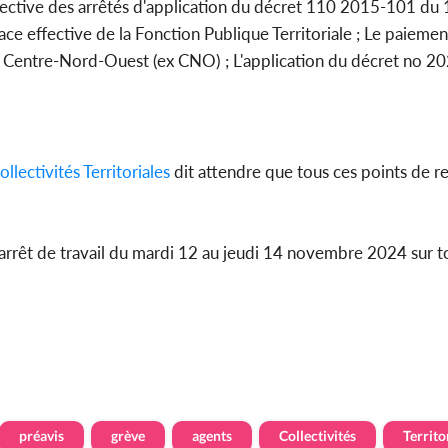
ctive des arrêtés d'application du décret 110 2015-101 du 
ace effective de la Fonction Publique Territoriale ; Le paiemen
es Centre-Nord-Ouest (ex CNO) ; L'application du décret no 
ollectivités
Territoriales
dit attendre que tous ces points de r
n arrêt de travail du mardi 12 au jeudi 14 novembre 2024 sur t
préavis
grève
agents
Collectivités
Territo