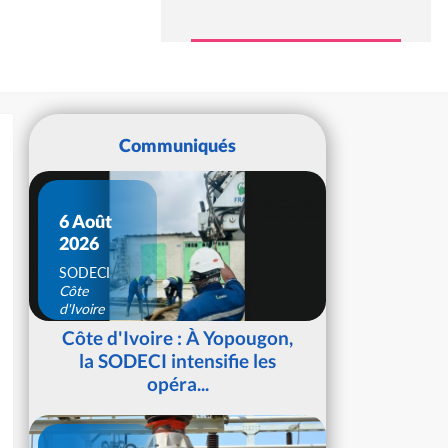
Communiqués
6 Août
2026
SODECI
Côte
d'Ivoire
Côte d'Ivoire : À Yopougon,
la SODECI intensifie les
opéra...