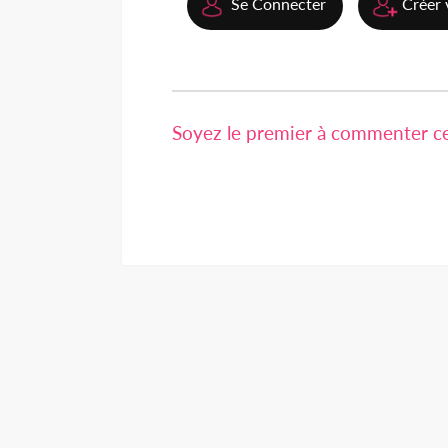
Se Connecter
Créer 
Soyez le premier à commenter cet