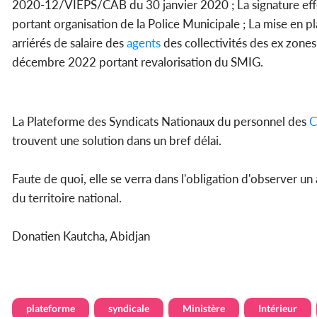
2020-12/VIEPS/CAB du 30 janvier 2020 ; La signature effe
portant organisation de la Police Municipale ; La mise en pl
arriérés de salaire des
agents
des collectivités des ex zon
décembre 2022 portant revalorisation du SMIG.
La Plateforme des Syndicats Nationaux du personnel des
C
trouvent une solution dans un bref délai.
Faute de quoi, elle se verra dans l'obligation d'observer u
du territoire national.
Donatien Kautcha, Abidjan
plateforme
syndicale
Ministère
Intérieur