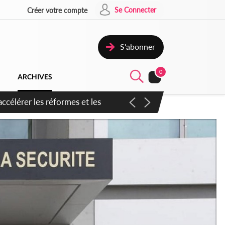
Se Connecter
Créer votre compte
S'abonner
0
ARCHIVES
n inspirer pour accélérer le