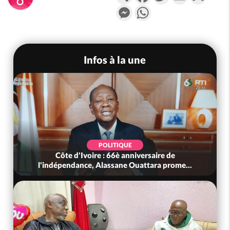
Messenger
WhatsApp
Infos à la une
POLITIQUE
Côte d'Ivoire : 66è anniversaire de
l'indépendance, Alassane Ouattara prome...