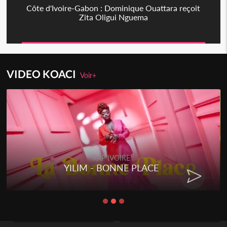
Côte d'Ivoire-Gabon : Dominique Ouattara reçoit
Zita Oligui Nguema
VIDEO KOACI
Voir+
RAP IVOIRE
YILIM - BONNE PLACE