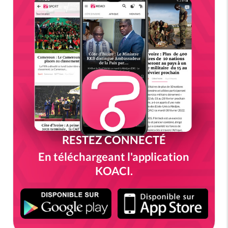
RESTEZ CONNECTÉ
En téléchargeant l'application
KOACI.