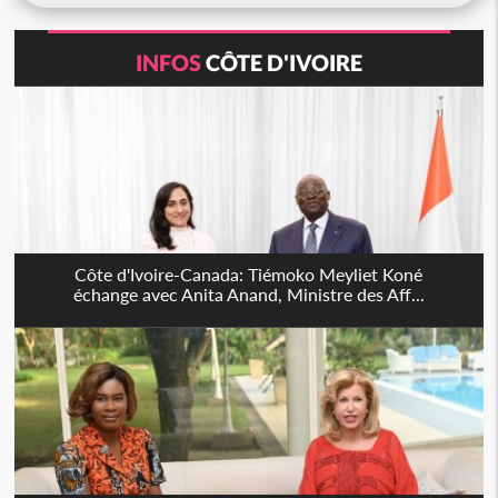
INFOS
CÔTE D'IVOIRE
Côte d'Ivoire-Canada: Tiémoko Meyliet Koné
échange avec Anita Anand, Ministre des Aff...