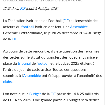
L’AG de la
FIF
jeudi à Abidjan (DR)
La Fédération Ivoirienne de Football (
FIF
) et l’ensemble des
acteurs du
football
ivoirien ont tenu une
Assemblée
Générale Extraordinaire, le jeudi 26 décembre 2024 au siège
de la
FIF
.
Au cours de cette rencontre, il a été question des réformes
des textes sur le statut du transfert des joueurs. La mise en
place du
tribunal
de
football
et le budget 2025 étaient à
l’ordre du jour de cette assise. Toutes ces questions
soumises à l’
Assemblée
ont été approuvées à l’unanimité des
clubs
.
L’on note que le
Budget
de la
FIF
passe de 14 à 25 milliards
de FCFA en 2025. Une grande partie du budget sera dédiée