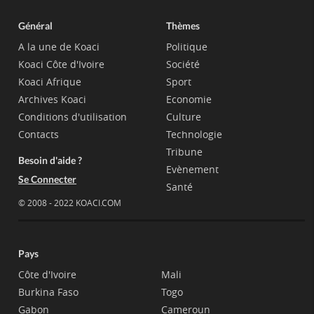
Général
Thèmes
A la une de Koaci
Politique
Koaci Côte d'Ivoire
Société
Koaci Afrique
Sport
Archives Koaci
Economie
Conditions d'utilisation
Culture
Contacts
Technologie
Tribune
Besoin d'aide ?
Evènement
Se Connecter
Santé
© 2008 - 2022 KOACI.COM
Pays
Côte d'Ivoire
Mali
Burkina Faso
Togo
Gabon
Cameroun