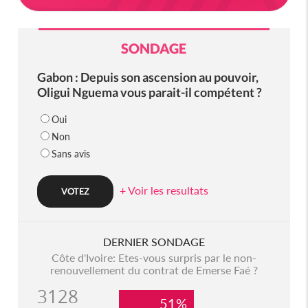
SONDAGE
Gabon : Depuis son ascension au pouvoir,
Oligui Nguema vous parait-il compétent ?
Oui
Non
Sans avis
+ Voir les resultats
DERNIER SONDAGE
Côte d'Ivoire: Etes-vous surpris par le non-
renouvellement du contrat de Emerse Faé ?
3128
51%