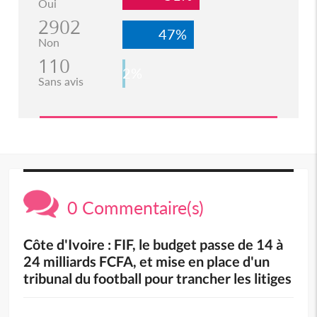
Oui
2902
47%
Non
110
2%
Sans avis
0 Commentaire(s)
Côte d'Ivoire : FIF, le budget passe de 14 à
24 milliards FCFA, et mise en place d'un
tribunal du football pour trancher les litiges