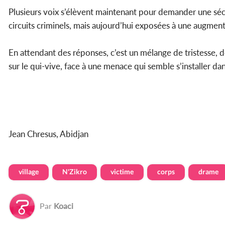
Plusieurs voix s’élèvent maintenant pour demander une sécu
circuits criminels, mais aujourd’hui exposées à une augmen
En attendant des réponses, c’est un mélange de tristesse, 
sur le qui-vive, face à une menace qui semble s’installer dan
Jean Chresus, Abidjan
village
N'Zikro
victime
corps
drame
Par
Koaci