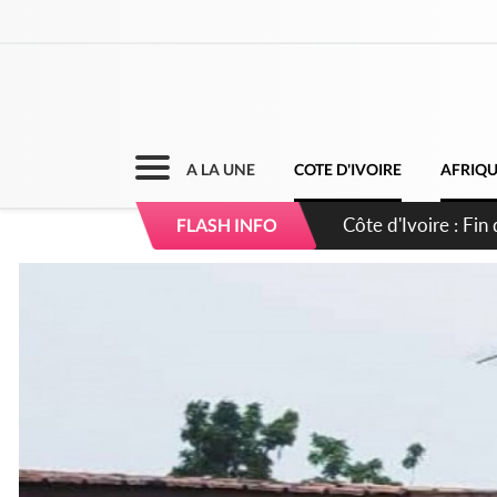
A LA UNE
COTE D'IVOIRE
AFRIQ
Côte d'Ivoire : Ou
FLASH INFO