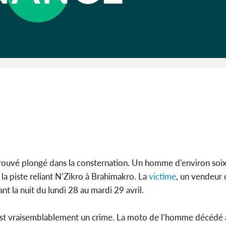
Côte 
anni
l'indépe
Ouatt
trouvé plongé dans la consternation. Un homme d'environ soix
 la piste reliant N’Zikro à Brahimakro. La
victime
, un vendeur 
nt la nuit du lundi 28 au mardi 29 avril.
’est vraisemblablement un crime. La moto de l’homme décédé 