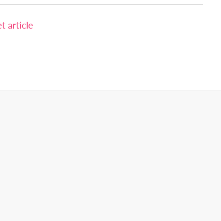
 article