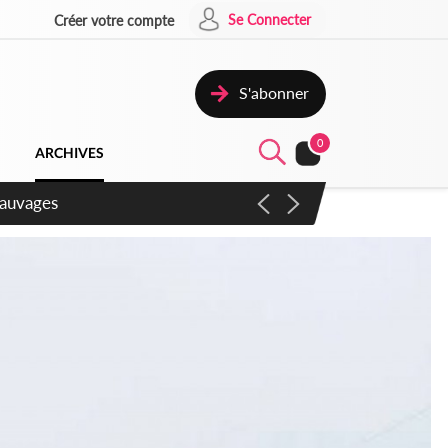
Se Connecter
Créer votre compte
S'abonner
0
ARCHIVES
aux