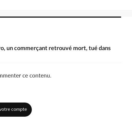
ikro, un commerçant retrouvé mort, tué dans
ommenter ce contenu.
votre compte