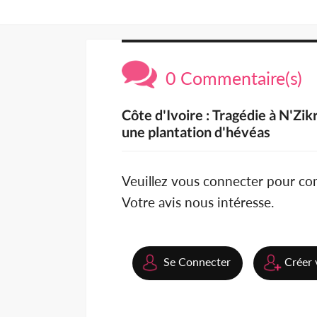
0 Commentaire(s)
Côte d'Ivoire : Tragédie à N'Z
une plantation d'hévéas
Veuillez vous connecter pour c
Votre avis nous intéresse.
Se Connecter
Créer 