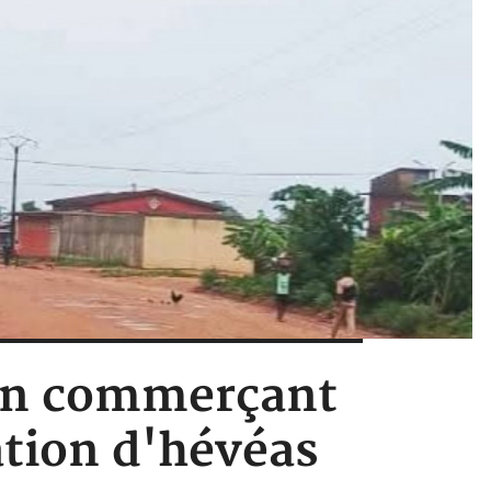
, un commerçant
ation d'hévéas