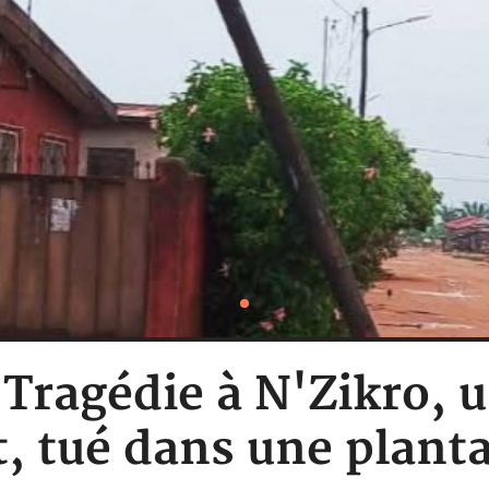
: Tragédie à N'Zikro
, tué dans une plant