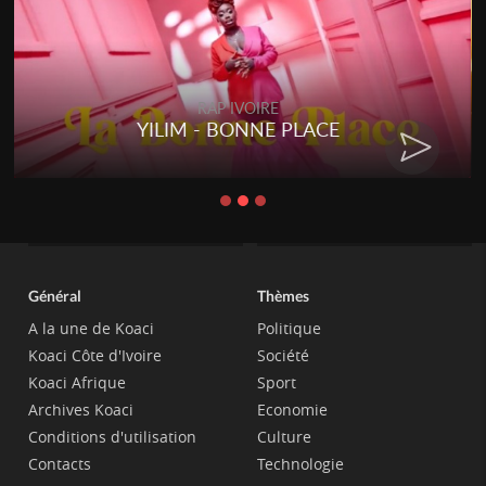
RAP IVOIRE
YILIM - BONNE PLACE
Général
Thèmes
A la une de Koaci
Politique
Koaci Côte d'Ivoire
Société
Koaci Afrique
Sport
Archives Koaci
Economie
Conditions d'utilisation
Culture
Contacts
Technologie