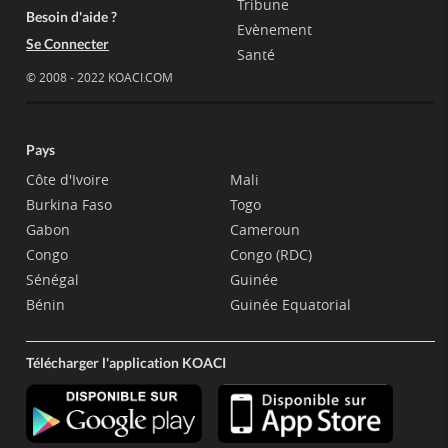
Tribune
Besoin d'aide ?
Evènement
Se Connecter
Santé
© 2008 - 2022 KOACI.COM
Pays
Côte d'Ivoire
Mali
Burkina Faso
Togo
Gabon
Cameroun
Congo
Congo (RDC)
Sénégal
Guinée
Bénin
Guinée Equatorial
Télécharger l'application KOACI