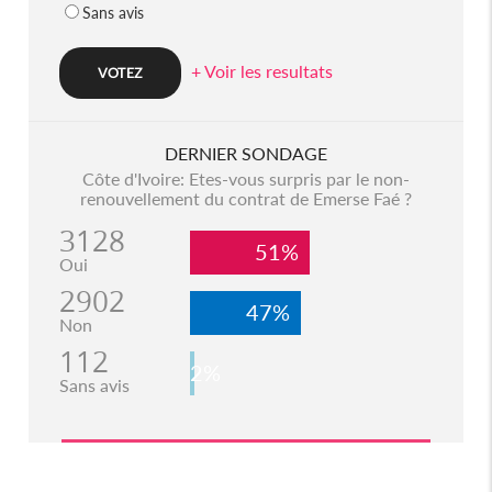
Sans avis
+ Voir les resultats
DERNIER SONDAGE
Côte d'Ivoire: Etes-vous surpris par le non-
renouvellement du contrat de Emerse Faé ?
3128
51%
Oui
2902
47%
Non
112
2%
Sans avis