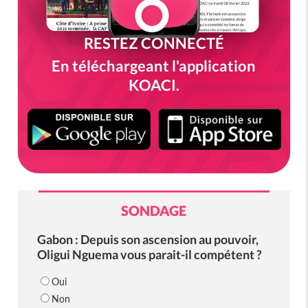
RESTEZ CONNECTÉ
En téléchargeant l'application
KOACI.
SONDAGE
Gabon : Depuis son ascension au pouvoir,
Oligui Nguema vous parait-il compétent ?
Oui
Non