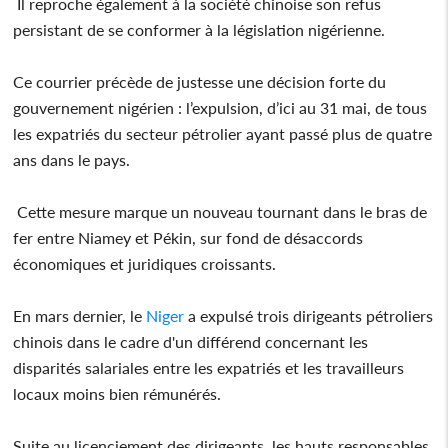
Il reproche également à la société chinoise son refus
persistant de se conformer à la législation nigérienne.
Ce courrier précède de justesse une décision forte du
gouvernement nigérien : l’expulsion, d’ici au 31 mai, de tous
les expatriés du secteur pétrolier ayant passé plus de quatre
ans dans le pays.
Cette mesure marque un nouveau tournant dans le bras de
fer entre Niamey et Pékin, sur fond de désaccords
économiques et juridiques croissants.
En mars dernier, le
Niger
a expulsé trois dirigeants pétroliers
chinois dans le cadre d'un différend concernant les
disparités salariales entre les expatriés et les travailleurs
locaux moins bien rémunérés.
Suite au licenciement des dirigeants, les hauts responsables