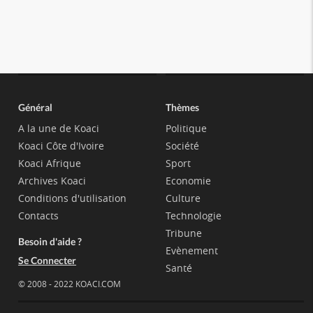
Général
Thèmes
A la une de Koaci
Politique
Koaci Côte d'Ivoire
Société
Koaci Afrique
Sport
Archives Koaci
Economie
Conditions d'utilisation
Culture
Contacts
Technologie
Tribune
Besoin d'aide ?
Evènement
Se Connecter
Santé
© 2008 - 2022 KOACI.COM