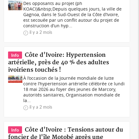
Des opposants au projet (ph
KOACI)&nbsp;Depuis quelques jours, la ville de
Gagnoa, dans le Sud-Ouest de la Côte d’Ivoire,
est secouée par un conflit autour du projet de
construction d’un hyp...
il y a 2 mois
Côte d'Ivoire: Hypertension
Info
artérielle, près de 40 % des adultes
ivoiriens touchés !
À l’occasion de la Journée mondiale de lutte
contre l’hypertension artérielle célébrée ce lundi
18 mai 2026 au foyer des jeunes de Marcory,
autorités sanitaires, Organisation mondiale de
la...
il y a 2 mois
Côte d'Ivoire : Tensions autour du
Info
foncier de l'île Motobé après une