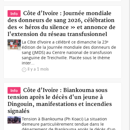
Côte d'Ivoire : Journée mondiale
Info
des donneurs de sang 2026, célébration
des « héros du silence » et annonce de
l'extension du réseau transfusionnel
La Côte d’Ivoire a célébré ce dimanche la 23ᵉ
édition de la Journée mondiale des donneurs de
sang (JMDS) au Centre national de transfusion
sanguine de Treichville. Placée sous le thème
inter...
il y a 1 mois
Côte d'Ivoire : Biankouma sous
Info
tension après le décès d'un jeune à
Dingouin, manifestations et incendies
signalés
Tension à Biankouma (Ph Koaci) La situation
demeure particulièrement tendue dans le
département de Biankouma après le décès d'un