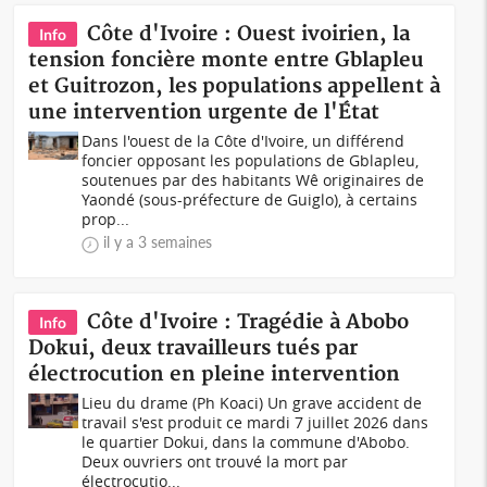
Côte d'Ivoire : Ouest ivoirien, la
Info
tension foncière monte entre Gblapleu
et Guitrozon, les populations appellent à
une intervention urgente de l'État
Dans l'ouest de la Côte d'Ivoire, un différend
foncier opposant les populations de Gblapleu,
soutenues par des habitants Wê originaires de
Yaondé (sous-préfecture de Guiglo), à certains
prop...
il y a 3 semaines
Côte d'Ivoire : Tragédie à Abobo
Info
Dokui, deux travailleurs tués par
électrocution en pleine intervention
Lieu du drame (Ph Koaci) Un grave accident de
travail s'est produit ce mardi 7 juillet 2026 dans
le quartier Dokui, dans la commune d'Abobo.
Deux ouvriers ont trouvé la mort par
électrocutio...