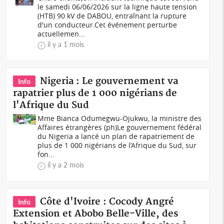
le samedi 06/06/2026 sur la ligne haute tension
(HTB) 90 kV de DABOU, entraînant la rupture
d'un conducteur.Cet événement perturbe
actuellemen...
il y a 1 mois
Nigeria : Le gouvernement va
Info
rapatrier plus de 1 000 nigérians de
l'Afrique du Sud
Mme Bianca Odumegwu-Ojukwu, la ministre des
Affaires étrangères (ph)Le gouvernement fédéral
du Nigeria a lancé un plan de rapatriement de
plus de 1 000 nigérians de l’Afrique du Sud, sur
fon...
il y a 2 mois
Côte d'Ivoire : Cocody Angré
Info
Extension et Abobo Belle-Ville, des