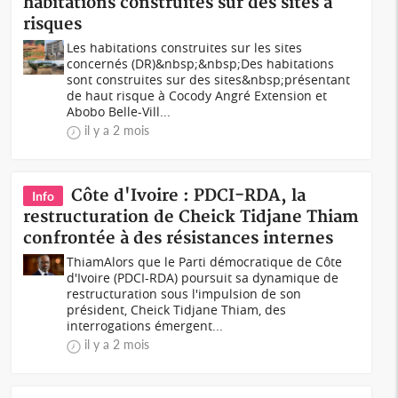
habitations construites sur des sites à
risques
Les habitations construites sur les sites
concernés (DR)&nbsp;&nbsp;Des habitations
sont construites sur des sites&nbsp;présentant
de haut risque à Cocody Angré Extension et
Abobo Belle-Vill...
il y a 2 mois
Côte d'Ivoire : PDCI-RDA, la
Info
restructuration de Cheick Tidjane Thiam
confrontée à des résistances internes
ThiamAlors que le Parti démocratique de Côte
d'Ivoire (PDCI-RDA) poursuit sa dynamique de
restructuration sous l'impulsion de son
président, Cheick Tidjane Thiam, des
interrogations émergent...
il y a 2 mois