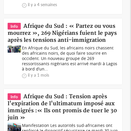
il y a 4 semaines
Afrique du Sud : « Partez ou vous
Info
mourrez », 269 Nigérians fuient le pays
après les tensions anti-immigration
En Afrique du Sud, les africains noirs chassent
des africains noirs, de quoi faire sourire en
occident. Un nouveau groupe de 269
ressortissants nigérians est arrivé mardi à Lagos
à bord d’un...
il y a 1 mois
Afrique du Sud : Tension après
Info
l'expiration de l'ultimatum imposé aux
immigrés :« Ils ont promis de tuer le 30
juin »
Manifestation Les autorités sud-africaines ont
renforcé le dispositif sécuritaire ce mardi 30 juin