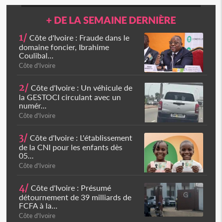
+ DE LA SEMAINE DERNIÈRE
1/
Côte d'Ivoire : Fraude dans le
domaine foncier, Ibrahime
Coulibal...
Côte d'Ivoire
2/
Côte d'Ivoire : Un véhicule de
la GESTOCI circulant avec un
numér...
Côte d'Ivoire
3/
Côte d'Ivoire : L'établissement
de la CNI pour les enfants dès
05...
Côte d'Ivoire
4/
Côte d'Ivoire : Présumé
détournement de 39 milliards de
FCFA à la...
Côte d'Ivoire