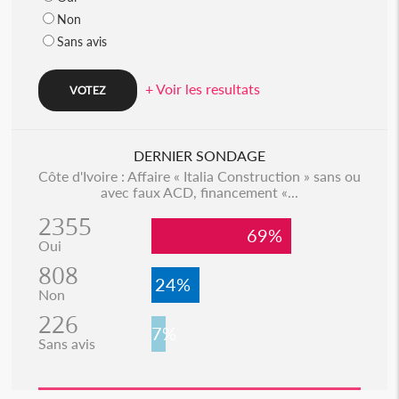
Non
Sans avis
+ Voir les resultats
DERNIER SONDAGE
Côte d'Ivoire : Affaire « Italia Construction » sans ou
avec faux ACD, financement «...
2355
69%
Oui
808
24%
Non
226
7%
Sans avis