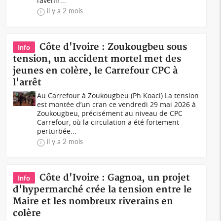
l’avenir...
il y a 2 mois
Côte d'Ivoire : Zoukougbeu sous
Info
tension, un accident mortel met des
jeunes en colère, le Carrefour CPC à
l'arrêt
Au Carrefour à Zoukougbeu (Ph Koaci) La tension
est montée d’un cran ce vendredi 29 mai 2026 à
Zoukougbeu, précisément au niveau de CPC
Carrefour, où la circulation a été fortement
perturbée...
il y a 2 mois
Côte d'Ivoire : Gagnoa, un projet
Info
d'hypermarché crée la tension entre le
Maire et les nombreux riverains en
colère