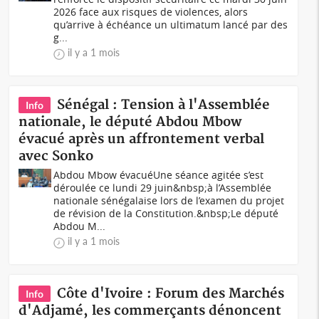
2026 face aux risques de violences, alors
qu’arrive à échéance un ultimatum lancé par des
g...
il y a 1 mois
Sénégal : Tension à l'Assemblée
Info
nationale, le député Abdou Mbow
évacué après un affrontement verbal
avec Sonko
Abdou Mbow évacuéUne séance agitée s’est
déroulée ce lundi 29 juin&nbsp;à l’Assemblée
nationale sénégalaise lors de l’examen du projet
de révision de la Constitution.&nbsp;Le député
Abdou M...
il y a 1 mois
Côte d'Ivoire : Forum des Marchés
Info
d'Adjamé, les commerçants dénoncent