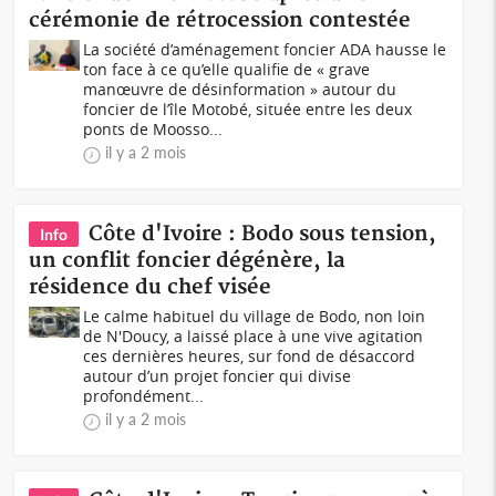
cérémonie de rétrocession contestée
La société d’aménagement foncier ADA hausse le
ton face à ce qu’elle qualifie de « grave
manœuvre de désinformation » autour du
foncier de l’île Motobé, située entre les deux
ponts de Moosso...
il y a 2 mois
Côte d'Ivoire : Bodo sous tension,
Info
un conflit foncier dégénère, la
résidence du chef visée
Le calme habituel du village de Bodo, non loin
de N'Doucy, a laissé place à une vive agitation
ces dernières heures, sur fond de désaccord
autour d’un projet foncier qui divise
profondément...
il y a 2 mois