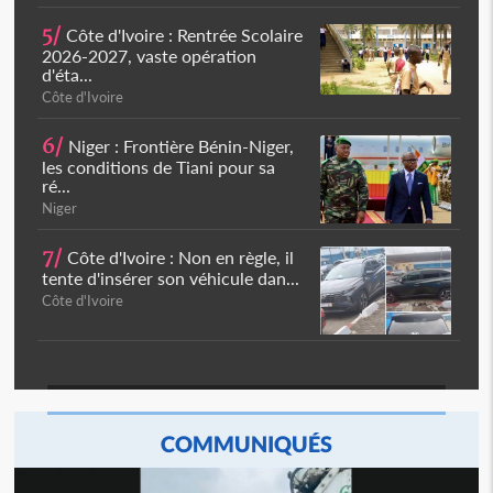
5/
Côte d'Ivoire : Rentrée Scolaire
2026-2027, vaste opération
d'éta...
Côte d'Ivoire
6/
Niger : Frontière Bénin-Niger,
les conditions de Tiani pour sa
ré...
Niger
7/
Côte d'Ivoire : Non en règle, il
tente d'insérer son véhicule dan...
Côte d'Ivoire
COMMUNIQUÉS