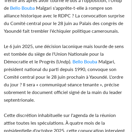
Trente ans après avoir tourné le dos à l'opposition, l'Undp
de
Bello Bouba
Maïgari s'apprête-t-elle à rompre son
alliance historique avec le RDPC ? La convocation surprise
du Comité central pour le 28 juin au Palais des congrès de
Yaoundé fait trembler l'échiquier politique camerounais.
Le 6 juin 2025, une décision laconique mais lourde de sens
est tombée du siège de l'Union Nationale pour la
Démocratie et le Progrès (Undp).
Bello Bouba
Maïgari,
président national du parti depuis 1990, convoque son
Comité central pour le 28 juin prochain à Yaoundé. L'ordre
du jour ? Il sera « communiqué séance tenante », précise
sobrement le document officiel signé de la main du leader
septentrionale.
Cette discrétion inhabituelle sur l'agenda de la réunion
attise toutes les spéculations. À quatre mois de la
présidentielle d'octobre 2025, cette convocation intervient