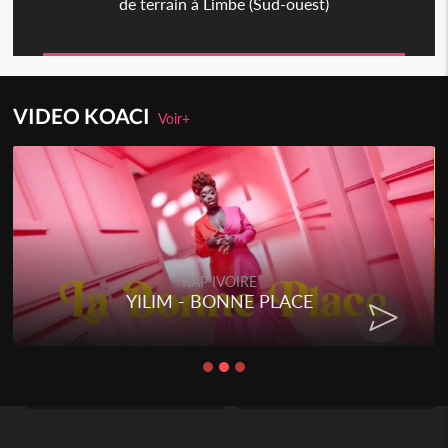
de terrain à Limbe (Sud-ouest)
VIDEO KOACI
Voir+
RAP IVOIRE
YILIM - BONNE PLACE