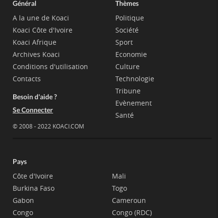
Général
Thèmes
A la une de Koaci
Politique
Koaci Côte d'Ivoire
Société
Koaci Afrique
Sport
Archives Koaci
Economie
Conditions d'utilisation
Culture
Contacts
Technologie
Tribune
Besoin d'aide ?
Evènement
Se Connecter
Santé
© 2008 - 2022 KOACI.COM
Pays
Côte d'Ivoire
Mali
Burkina Faso
Togo
Gabon
Cameroun
Congo
Congo (RDC)