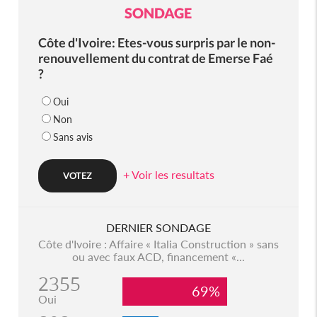
SONDAGE
Côte d'Ivoire: Etes-vous surpris par le non-
renouvellement du contrat de Emerse Faé
?
Oui
Non
Sans avis
+ Voir les resultats
DERNIER SONDAGE
Côte d'Ivoire : Affaire « Italia Construction » sans
ou avec faux ACD, financement «...
2355
69%
Oui