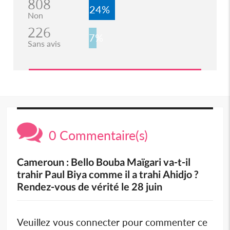
808
24%
Non
226
7%
Sans avis
0 Commentaire(s)
Cameroun : Bello Bouba Maïgari va-t-il
trahir Paul Biya comme il a trahi Ahidjo ?
Rendez-vous de vérité le 28 juin
Veuillez vous connecter pour commenter ce