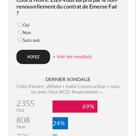
renouvellement du contrat de Emerse Faé
?
Oui
Non
Sans avis
+ Voir les resultats
DERNIER SONDAGE
Côte d'Ivoire : Affaire « Italia Construction » sans
ou avec faux ACD, financement «...
2355
69%
Oui
808
24%
Non