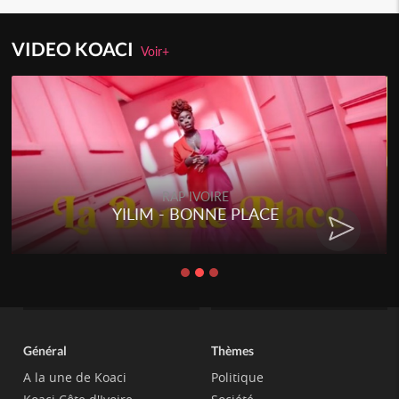
VIDEO KOACI
Voir+
RAP IVOIRE
YILIM - BONNE PLACE
Général
Thèmes
A la une de Koaci
Politique