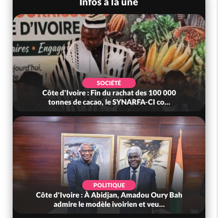
Infos à la une
SOCIÉTÉ
Côte d'Ivoire : Fin du rachat des 100 000
tonnes de cacao, le SYNARFA-CI co...
POLITIQUE
Côte d'Ivoire : À Abidjan, Amadou Oury Bah
admire le modèle ivoirien et veu...