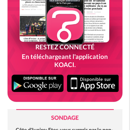
RESTEZ CONNECTÉ
En téléchargeant l'application
KOACI.
SONDAGE
Côte d'Ivoire: Etes-vous surpris par le non-