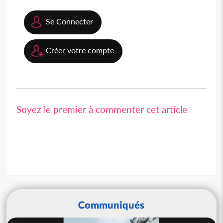
Se Connecter
Créer votre compte
Soyez le premier à commenter cet article
Communiqués