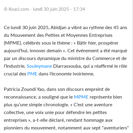
© Koaci.com - lundi 30 juin 2025 - 17:34
Ce lundi 30 juin 2025, Abidjan a vibré au rythme des 45 ans
du Mouvement des Petites et Moyennes Entreprises
(MPME), célébrés sous le thème : « Bâtir hier, prospérer
aujourd’hui, innover demain ». Cet événement a été marqué
par un discours dynamique du ministre du Commerce et de
l’Industrie,
Souleymane
Diarrassouba, qui a réaffirmé le rôle
crucial des
PME
dans l’économie ivoirienne.
Patricia Zoundi Yao, dans son discours empreint de
reconnaissance, a souligné que le
MPME
représente bien
plus qu’une simple chronologie. « C’est une aventure
collective, une voix unie pour défendre les petites
entreprises », a-t-elle déclaré, rendant hommage aux
pionniers du mouvement, notamment aux sept "aventuriers"