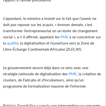
Cependant, le ministre a insisté sur le fait que l’avenir ne
doit pas reposer sur les acquis. « Innover demain, c’est
transformer l’entrepreneuriat en un levier de changement
social », a-t-il affirmé, appelant les
PME
à se concentrer sur
la
qualité
, la digitalisation et l’ouverture vers la Zone de
Libre-Échange Continentale Africaine (ZLECAf).
Le gouvernement œuvre déjà dans ce sens avec une
stratégie nationale de digitalisation des
PME
, la création de
clusters, de FabLabs et d’incubateurs, ainsi qu’un
programme de formalisation massive de l’informel.
Patricia Zoundi Yao a conclu son intervention sur une note