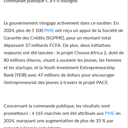
commande publique », a-t-il souligné.
Le gouvernement s’engage activement dans ce soutien. En
2024, plus de 1 100
PME
ont reçu un appui de la Société de
Garantie des Crédits (SGPME), pour un montant total
dépassant 37 milliards FCFA. De plus, deux initiatives
majeures ont été lancées : le projet Choose Africa 2, doté de
80 millions d’euros, visant à soutenir les jeunes, les femmes
et les startups, et la Youth Investment Entrepreneurship
Bank (YEIB) avec 47 millions de dollars pour encourager
l’entrepreneuriat des jeunes à travers le projet PACE.
Concernant la commande publique, les résultats sont
prometteurs : 4 165 marchés ont été attribués aux
PME
en
2024, marquant une augmentation de plus de 33 % par
rapport à l’année précédente.