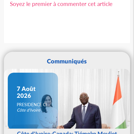
Soyez le premier à commenter cet article
Communiqués
7 Août
2026
PRESIDENCE CI
Côte d'Ivoire
Côte d'Ivoire-Canada: Tiémoko Meyliet