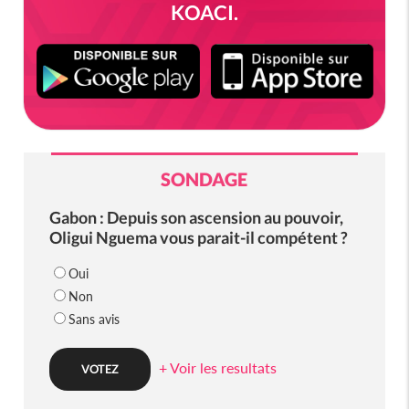
KOACI.
SONDAGE
Gabon : Depuis son ascension au pouvoir,
Oligui Nguema vous parait-il compétent ?
Oui
Non
Sans avis
+ Voir les resultats