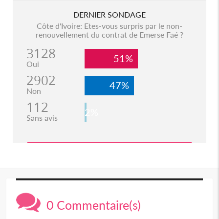
DERNIER SONDAGE
Côte d'Ivoire: Etes-vous surpris par le non-
renouvellement du contrat de Emerse Faé ?
3128
51%
Oui
2902
47%
Non
112
2%
Sans avis
0 Commentaire(s)