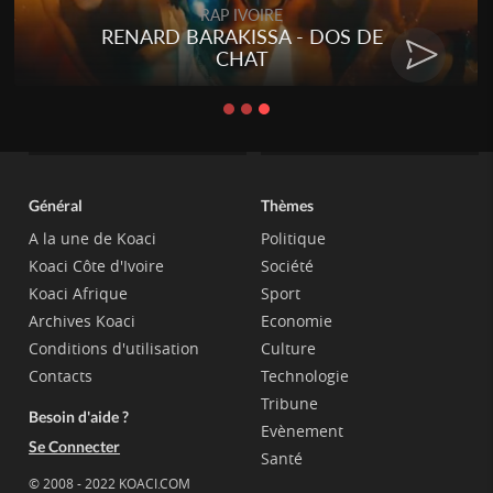
RAP IVOIRE
RENARD BARAKISSA - DOS DE
CHAT
Général
Thèmes
A la une de Koaci
Politique
Koaci Côte d'Ivoire
Société
Koaci Afrique
Sport
Archives Koaci
Economie
Conditions d'utilisation
Culture
Contacts
Technologie
Tribune
Besoin d'aide ?
Evènement
Se Connecter
Santé
© 2008 - 2022 KOACI.COM