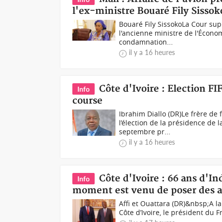
l'ex-ministre Bouaré Fily Sissok
Bouaré Fily SissokoLa Cour sup
l'ancienne ministre de l'Économ
condamnation...
il y a 16 heures
Côte d'Ivoire : Election FIF
Info
course
Ibrahim Diallo (DR)Le frère de f
l’élection de la présidence de l
septembre pr...
il y a 16 heures
Côte d'Ivoire : 66 ans d'I
Info
moment est venu de poser des 
Affi et Ouattara (DR)&nbsp;A la
Côte d’Ivoire, le président du Fr