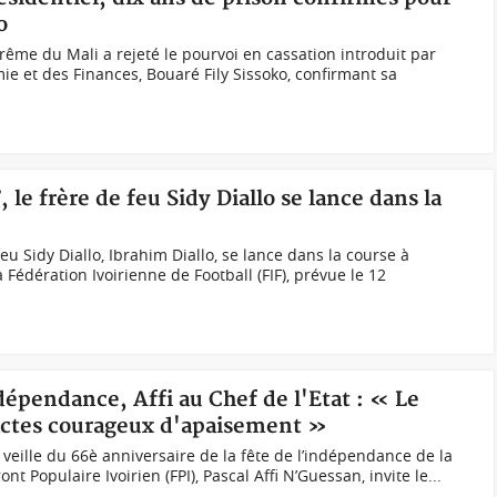
o
rême du Mali a rejeté le pourvoi en cassation introduit par
ie et des Finances, Bouaré Fily Sissoko, confirmant sa
, le frère de feu Sidy Diallo se lance dans la
eu Sidy Diallo, Ibrahim Diallo, se lance dans la course à
a Fédération Ivoirienne de Football (FIF), prévue le 12
ndépendance, Affi au Chef de l'Etat : « Le
actes courageux d'apaisement »
 veille du 66è anniversaire de la fête de l’indépendance de la
ont Populaire Ivoirien (FPI), Pascal Affi N’Guessan, invite le...