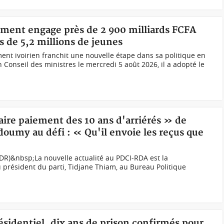
nement engage près de 2 900 milliards FCFA
s de 5,2 millions de jeunes
t ivoirien franchit une nouvelle étape dans sa politique en
 Conseil des ministres le mercredi 5 août 2026, il a adopté le
faire paiement des 10 ans d'arriérés » de
umy au défi : « Qu'il envoie les reçus que
DR)&nbsp;La nouvelle actualité au PDCI-RDA est la
u président du parti, Tidjane Thiam, au Bureau Politique
résidentiel, dix ans de prison confirmés pour