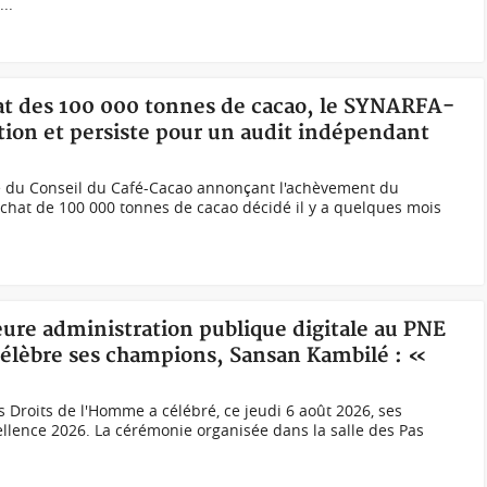
..
hat des 100 000 tonnes de cacao, le SYNARFA-
ation et persiste pour un audit indépendant
du Conseil du Café-Cacao annonçant l'achèvement du
hat de 100 000 tonnes de cacao décidé il y a quelques mois
leure administration publique digitale au PNE
 célèbre ses champions, Sansan Kambilé : «
es Droits de l'Homme a célébré, ce jeudi 6 août 2026, ses
cellence 2026. La cérémonie organisée dans la salle des Pas