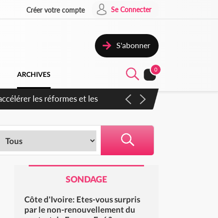
Se Connecter
Créer votre compte
S'abonner
0
ARCHIVES
en inspirer pour accélérer le
SONDAGE
Côte d'Ivoire: Etes-vous surpris
par le non-renouvellement du