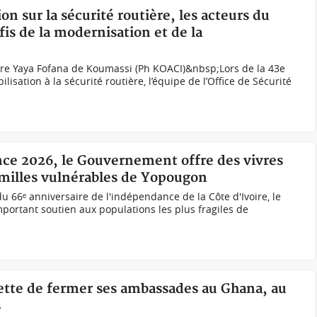
ion sur la sécurité routière, les acteurs du
éfis de la modernisation et de la
gare Yaya Fofana de Koumassi (Ph KOACI)&nbsp;Lors de la 43e
lisation à la sécurité routière, l’équipe de l’Office de Sécurité
nce 2026, le Gouvernement offre des vivres
familles vulnérables de Yopougon
 du 66ᵉ anniversaire de l'indépendance de la Côte d'Ivoire, le
ortant soutien aux populations les plus fragiles de
jette de fermer ses ambassades au Ghana, au
s