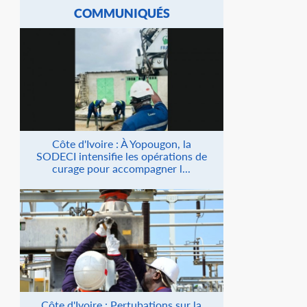
COMMUNIQUÉS
Côte d'Ivoire : À Yopougon, la
SODECI intensifie les opérations de
curage pour accompagner l...
Côte d'Ivoire : Pertubations sur la