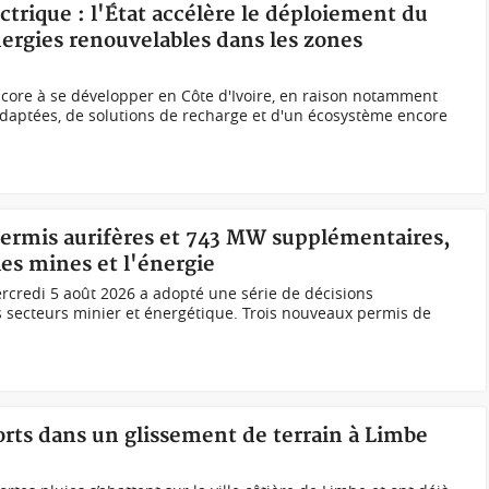
ectrique : l'État accélère le déploiement du
ergies renouvelables dans les zones
ncore à se développer en Côte d'Ivoire, en raison notamment
daptées, de solutions de recharge et d'un écosystème encore
permis aurifères et 743 MW supplémentaires,
es mines et l'énergie
rcredi 5 août 2026 a adopté une série de décisions
s secteurs minier et énergétique. Trois nouveaux permis de
ts dans un glissement de terrain à Limbe