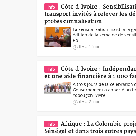
Côte d'Ivoire : Sensibilisat
Info
transport invités à relever les d
professionnalisation
La sensibilisation mardi à la 
édition de la semaine de sensibi
Ro...
il y a 1 jour
Côte d'Ivoire : Indépenda
Info
et une aide financière à 1 000 
À trois jours de la célébration
Gouvernement a apporté un imp
Yopougon. Vivre...
il y a 2 jours
Afrique : La Colombie pro
Info
Sénégal et dans trois autres pay