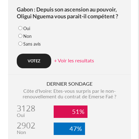
Gabon : Depuis son ascension au pouvoir,
Oligui Nguema vous parait-il compétent ?
Oui
Non
Sans avis
+ Voir les resultats
DERNIER SONDAGE
Côte d'Ivoire: Etes-vous surpris par le non-
renouvellement du contrat de Emerse Faé ?
3128
51%
Oui
2902
47%
Non