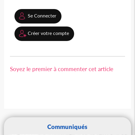
Se Connecter
Créer votre compte
Soyez le premier à commenter cet article
Communiqués