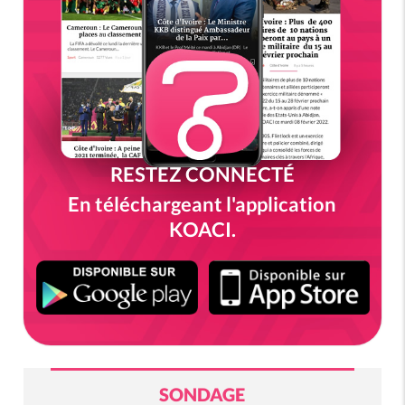
RESTEZ CONNECTÉ
En téléchargeant l'application
KOACI.
SONDAGE