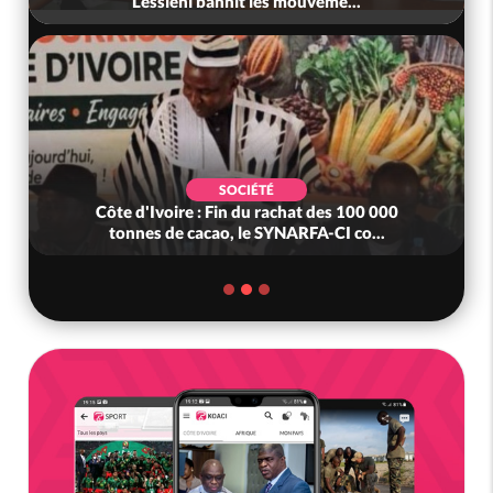
Lessiehi bannit les mouveme...
SOCIÉTÉ
Côte d'Ivoire : Fin du rachat des 100 000
tonnes de cacao, le SYNARFA-CI co...