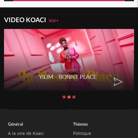
VIDEO KOACI
Voir+
RAP IVOIRE
YILIM - BONNE PLACE
Général
Thèmes
A la une de Koaci
Politique