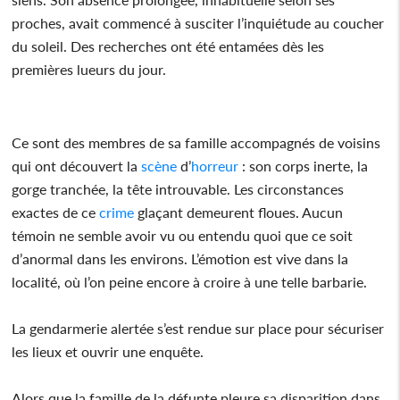
proches, avait commencé à susciter l’inquiétude au coucher
du soleil. Des recherches ont été entamées dès les
premières lueurs du jour.
Ce sont des membres de sa famille accompagnés de voisins
qui ont découvert la
scène
d’
horreur
: son corps inerte, la
gorge tranchée, la tête introuvable. Les circonstances
exactes de ce
crime
glaçant demeurent floues. Aucun
témoin ne semble avoir vu ou entendu quoi que ce soit
d’anormal dans les environs. L’émotion est vive dans la
localité, où l’on peine encore à croire à une telle barbarie.
La gendarmerie alertée s’est rendue sur place pour sécuriser
les lieux et ouvrir une enquête.
Alors que la famille de la défunte pleure sa disparition dans