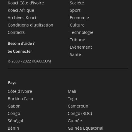
Koaci Côte d'Ivoire
Société
Koaci Afrique
Sport
Archives Koaci
Economie
Conditions d'utilisation
Culture
Contacts
Technologie
Tribune
Besoin d'aide ?
Evènement
Se Connecter
Santé
© 2008 - 2022 KOACI.COM
Pays
Côte d'Ivoire
Mali
Burkina Faso
Togo
Gabon
Cameroun
Congo
Congo (RDC)
Sénégal
Guinée
Bénin
Guinée Equatorial