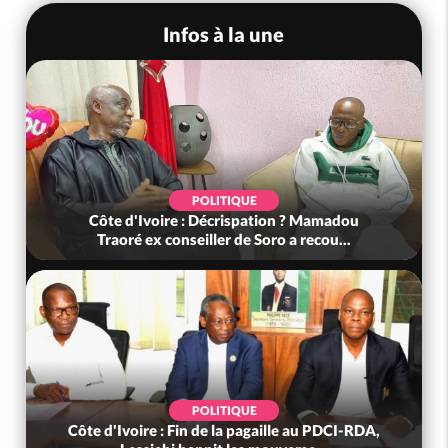
Infos à la une
POLITIQUE
Côte d'Ivoire : Décrispation ? Mamadou
Traoré ex conseiller de Soro a recou...
POLITIQUE
Côte d'Ivoire : Fin de la pagaille au PDCI-RDA,