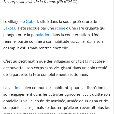
Le corps sans vie de la femme (Ph KOACI)
Le village de
Goberi
, situé dans la sous-préfecture de
Lakota
, a été secoué par une
scène
d’une rare cruauté qui
plonge toute la
population
dans la consternation. Une
femme, partie comme à son habitude travailler dans son
champ, n’est jamais rentrée chez elle.
C’est au petit matin que des villageois ont fait la macabre
découverte : son corps sans vie, gisant dans un coin reculé
de la parcelle, la tête complètement sectionnée.
La
victime
, bien connue des habitants pour sa discrétion et
son engagement dans les activités agricoles, avait quitté son
domicile la veille, en fin de matinée, armée de sa daba et de
son panier, sans jamais se douter qu’elle ne reverrait plus les
siens. Son absence prolongée, inhabituelle selon ses