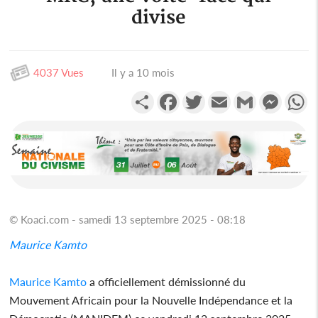
divise
4037 Vues
Il y a 10 mois
Partager
Facebook
Twitter
Email
Gmail
Messen
W
© Koaci.com - samedi 13 septembre 2025 - 08:18
Maurice Kamto
Maurice Kamto
a officiellement démissionné du
Mouvement Africain pour la Nouvelle Indépendance et la