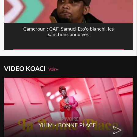
Cameroun : CAF, Samuel Eto'o blanchi, les
sanctions annulées
VIDEO KOACI
Voir+
RAP IVOIRE
YILIM - BONNE PLACE