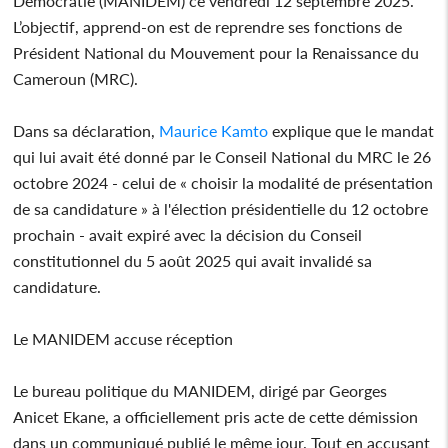
Démocratie (MANIDEM) ce vendredi 12 septembre 2025.
L’objectif, apprend-on est de reprendre ses fonctions de
Président National du Mouvement pour la Renaissance du
Cameroun (MRC).
Dans sa déclaration,
Maurice Kamto
explique que le mandat
qui lui avait été donné par le Conseil National du MRC le 26
octobre 2024 - celui de « choisir la modalité de présentation
de sa candidature » à l'élection présidentielle du 12 octobre
prochain - avait expiré avec la décision du Conseil
constitutionnel du 5 août 2025 qui avait invalidé sa
candidature.
Le MANIDEM accuse réception
Le bureau politique du MANIDEM, dirigé par Georges
Anicet Ekane, a officiellement pris acte de cette démission
dans un communiqué publié le même jour. Tout en accusant