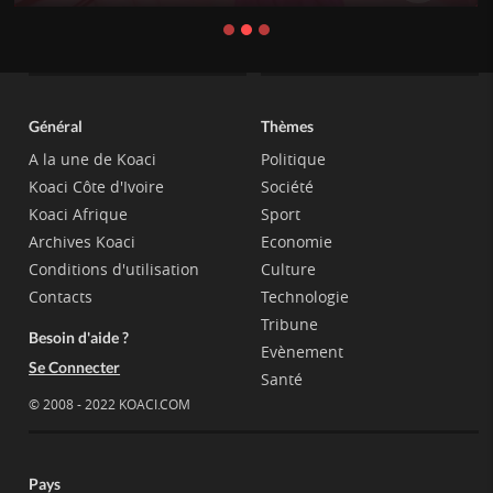
Général
Thèmes
A la une de Koaci
Politique
Koaci Côte d'Ivoire
Société
Koaci Afrique
Sport
Archives Koaci
Economie
Conditions d'utilisation
Culture
Contacts
Technologie
Tribune
Besoin d'aide ?
Evènement
Se Connecter
Santé
© 2008 - 2022 KOACI.COM
Pays