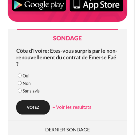
SONDAGE
Côte d'Ivoire: Etes-vous surpris par le non-
renouvellement du contrat de Emerse Faé
?
Oui
Non
Sans avis
+ Voir les resultats
DERNIER SONDAGE