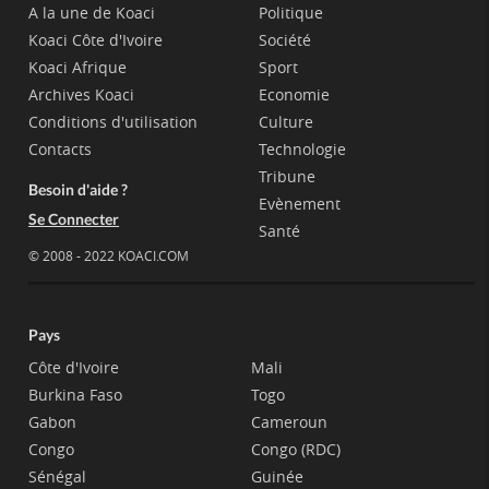
A la une de Koaci
Politique
Koaci Côte d'Ivoire
Société
Koaci Afrique
Sport
Archives Koaci
Economie
Conditions d'utilisation
Culture
Contacts
Technologie
Tribune
Besoin d'aide ?
Evènement
Se Connecter
Santé
© 2008 - 2022 KOACI.COM
Pays
Côte d'Ivoire
Mali
Burkina Faso
Togo
Gabon
Cameroun
Congo
Congo (RDC)
Sénégal
Guinée