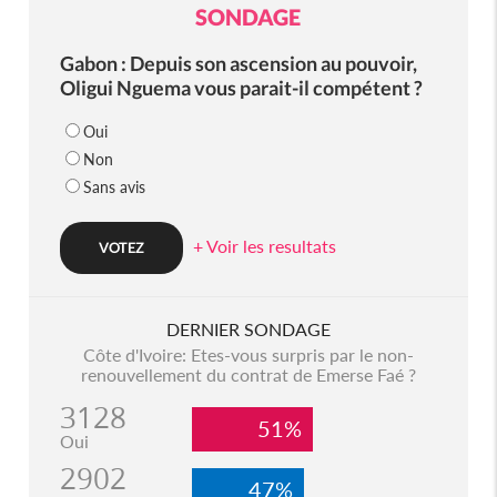
SONDAGE
Gabon : Depuis son ascension au pouvoir,
Oligui Nguema vous parait-il compétent ?
Oui
Non
Sans avis
+ Voir les resultats
DERNIER SONDAGE
Côte d'Ivoire: Etes-vous surpris par le non-
renouvellement du contrat de Emerse Faé ?
3128
51%
Oui
2902
47%