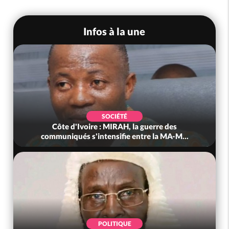
Infos à la une
SOCIÉTÉ
Côte d'Ivoire : MIRAH, la guerre des
communiqués s'intensifie entre la MA-M...
POLITIQUE