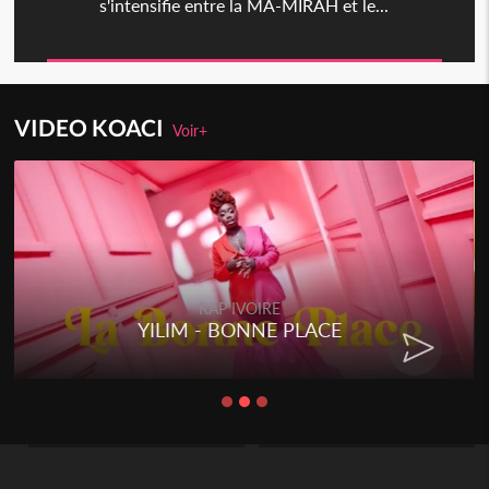
s'intensifie entre la MA-MIRAH et le...
VIDEO KOACI
Voir+
RAP IVOIRE
YILIM - BONNE PLACE