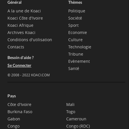
Général
Thèmes
A la une de Koaci
Politique
Koaci Côte d'Ivoire
Société
Koaci Afrique
Sport
Archives Koaci
Economie
Conditions d'utilisation
Culture
Contacts
Technologie
Tribune
Besoin d'aide ?
Evènement
Se Connecter
Santé
© 2008 - 2022 KOACI.COM
Pays
Côte d'Ivoire
Mali
Burkina Faso
Togo
Gabon
Cameroun
Congo
Congo (RDC)