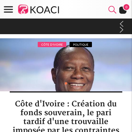
0
Côte d'Ivoire : Indépendance 2026, Thiam plaide pour un
environnement démocratique plus apaisé
CÔTE D'IVOIRE
POLITIQUE
Côte d'Ivoire : Création du
fonds souverain, le pari
tardif d'une trouvaille
imposée par les contraintes