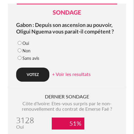
SONDAGE
Gabon : Depuis son ascension au pouvoir,
Oligui Nguema vous parait-il compétent ?
Oui
Non
Sans avis
+ Voir les resultats
DERNIER SONDAGE
Côte d'Ivoire: Etes-vous surpris par le non-
renouvellement du contrat de Emerse Faé ?
3128
51%
Oui