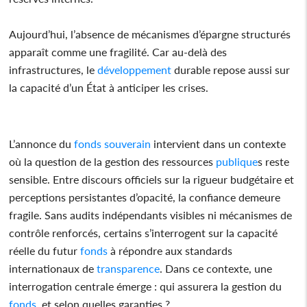
Aujourd’hui, l’absence de mécanismes d’épargne structurés
apparaît comme une fragilité. Car au-delà des
infrastructures, le
développement
durable repose aussi sur
la capacité d’un État à anticiper les crises.
L’annonce du
fonds
souverain
intervient dans un contexte
où la question de la gestion des ressources
publique
s reste
sensible. Entre discours officiels sur la rigueur budgétaire et
perceptions persistantes d’opacité, la confiance demeure
fragile. Sans audits indépendants visibles ni mécanismes de
contrôle renforcés, certains s’interrogent sur la capacité
réelle du futur
fonds
à répondre aux standards
internationaux de
transparence
. Dans ce contexte, une
interrogation centrale émerge : qui assurera la gestion du
fonds
, et selon quelles garanties ?