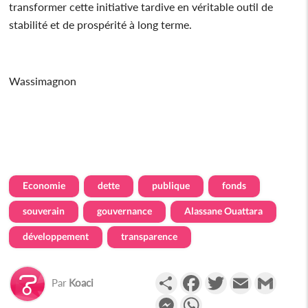
transformer cette initiative tardive en véritable outil de
stabilité et de prospérité à long terme.
Wassimagnon
Economie
dette
publique
fonds
souverain
gouvernance
Alassane Ouattara
développement
transparence
Partager
Facebook
Twitter
Email
Gmail
Par
Koaci
Messenger
WhatsApp