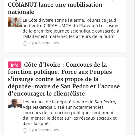
CONANUT lance une mobilisation
nationale
La Côte d'Ivoire sonne l'alarme. Réunis ce jeudi
au Centre CRRAE-UMOA du Plateau à l'occasion
de la première Journée scientifique consacrée à
l'allaitement maternel, les acteurs de la nutrit...
il y a 3 semaines
Côte d'Ivoire : Concours de la
Info
fonction publique, Force aux Peuples
s'insurge contre les propos de la
députée-maire de San Pedro et l'accuse
d'encourager le clientéliste
Les propos de la députée-maire de San Pedro,
Adja Nakaridja Cissé sur notamment les
concours de la fonction publique, continuent
d'alimenter le débat sur les réseaux sociaux et
dans la sphèr...
il y a 3 semaines