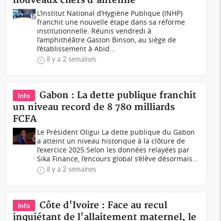
nouveaux chefs d'antenne
L’Institut National d’Hygiène Publique (INHP)
franchit une nouvelle étape dans sa réforme
institutionnelle. Réunis vendredi à
l’amphithéâtre Gaston Binson, au siège de
l’établissement à Abid...
il y a 2 semaines
Gabon : La dette publique franchit
Info
un niveau record de 8 780 milliards
FCFA
Le Président Oligui La dette publique du Gabon
a atteint un niveau historique à la clôture de
l’exercice 2025.Selon les données relayées par
Sika Finance, l’encours global s’élève désormais...
il y a 2 semaines
Côte d'Ivoire : Face au recul
Info
inquiétant de l'allaitement maternel, le