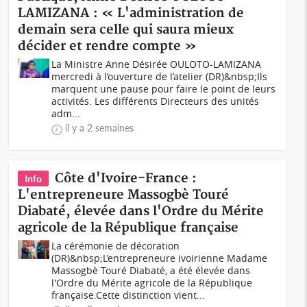
LAMIZANA : « L'administration de
demain sera celle qui saura mieux
décider et rendre compte »
La Ministre Anne Désirée OULOTO-LAMIZANA
mercredi à l’ouverture de l’atelier (DR)&nbsp;Ils
marquent une pause pour faire le point de leurs
activités. Les différents Directeurs des unités
adm...
il y a 2 semaines
Côte d'Ivoire-France :
Info
L'entrepreneure Massogbè Touré
Diabaté, élevée dans l'Ordre du Mérite
agricole de la République française
La cérémonie de décoration
(DR)&nbsp;L’entrepreneure ivoirienne Madame
Massogbè Touré Diabaté, a été élevée dans
l'Ordre du Mérite agricole de la République
française.Cette distinction vient...