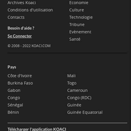
Archives Koaci
Economie
Conditions d'utilisation
Culture
Contacts
Technologie
Tribune
Besoin d'aide ?
Evènement
Se Connecter
Santé
© 2008 - 2022 KOACI.COM
Pays
Côte d'Ivoire
Mali
Burkina Faso
Togo
Gabon
Cameroun
Congo
Congo (RDC)
Sénégal
Guinée
Bénin
Guinée Equatorial
Télécharger l'application KOACI