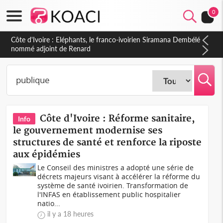
0
Cameroun : 5 combattants séparatistes neutralisés, le Mindef
dément les rumeurs d'exactions des civils
Côte d'Ivoire : Réforme sanitaire,
Info
le gouvernement modernise ses
structures de santé et renforce la riposte
aux épidémies
Le Conseil des ministres a adopté une série de
décrets majeurs visant à accélérer la réforme du
système de santé ivoirien. Transformation de
l'INFAS en établissement public hospitalier
natio...
il y a 18 heures