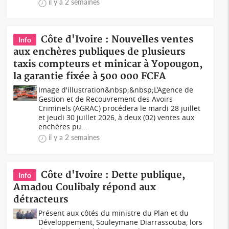
il y a 2 semaines
Côte d'Ivoire : Nouvelles ventes
Info
aux enchères publiques de plusieurs
taxis compteurs et minicar à Yopougon,
la garantie fixée à 500 000 FCFA
Image d'illustration&nbsp;&nbsp;L’Agence de
Gestion et de Recouvrement des Avoirs
Criminels (AGRAC) procédera le mardi 28 juillet
et jeudi 30 juillet 2026, à deux (02) ventes aux
enchères pu...
il y a 2 semaines
Côte d'Ivoire : Dette publique,
Info
Amadou Coulibaly répond aux
détracteurs
Présent aux côtés du ministre du Plan et du
Développement, Souleymane Diarrassouba, lors