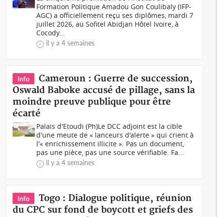
Formation Politique Amadou Gon Coulibaly (IFP-
AGC) a officiellement reçu ses diplômes, mardi 7
juillet 2026, au Sofitel Abidjan Hôtel Ivoire, à
Cocody...
il y a 4 semaines
Cameroun : Guerre de succession,
Info
Oswald Baboke accusé de pillage, sans la
moindre preuve publique pour être
écarté
Palais d'Etoudi (Ph)Le DCC adjoint est la cible
d'une meute de « lanceurs d'alerte » qui crient à
l'« enrichissement illicite ». Pas un document,
pas une pièce, pas une source vérifiable. Fa...
il y a 4 semaines
Togo : Dialogue politique, réunion
Info
du CPC sur fond de boycott et griefs des