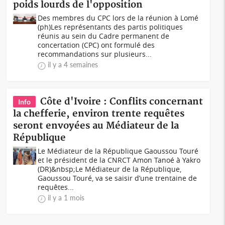
poids lourds de l'opposition
Des membres du CPC lors de la réunion à Lomé
(ph)Les représentants des partis politiques
réunis au sein du Cadre permanent de
concertation (CPC) ont formulé des
recommandations sur plusieurs...
il y a 4 semaines
Côte d'Ivoire : Conflits concernant
Info
la chefferie, environ trente requêtes
seront envoyées au Médiateur de la
République
Le Médiateur de la République Gaoussou Touré
et le président de la CNRCT Amon Tanoé à Yakro
(DR)&nbsp;Le Médiateur de la République,
Gaoussou Touré, va se saisir d’une trentaine de
requêtes...
il y a 1 mois