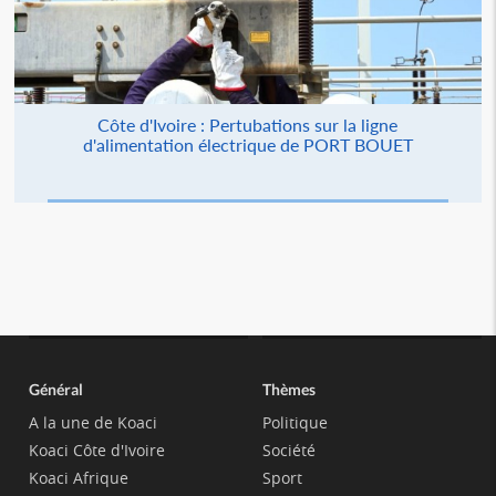
Côte d'Ivoire : Pertubations sur la ligne
d'alimentation électrique de PORT BOUET
Général
Thèmes
A la une de Koaci
Politique
Koaci Côte d'Ivoire
Société
Koaci Afrique
Sport