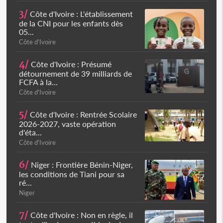
3/
Côte d'Ivoire : L'établissement
de la CNI pour les enfants dès
05...
Côte d'Ivoire
4/
Côte d'Ivoire : Présumé
détournement de 39 milliards de
FCFA à la...
Côte d'Ivoire
5/
Côte d'Ivoire : Rentrée Scolaire
2026-2027, vaste opération
d'éta...
Côte d'Ivoire
6/
Niger : Frontière Bénin-Niger,
les conditions de Tiani pour sa
ré...
Niger
7/
Côte d'Ivoire : Non en règle, il