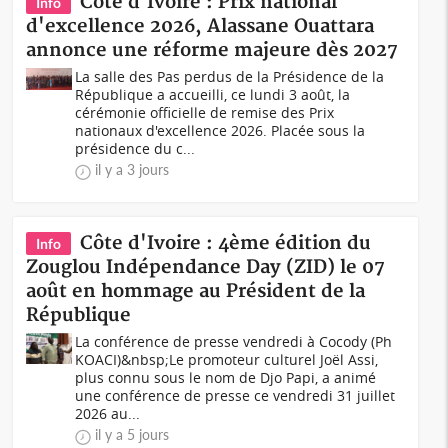
Côte d'Ivoire : Prix national
Info
d'excellence 2026, Alassane Ouattara
annonce une réforme majeure dès 2027
La salle des Pas perdus de la Présidence de la
République a accueilli, ce lundi 3 août, la
cérémonie officielle de remise des Prix
nationaux d'excellence 2026. Placée sous la
présidence du c...
il y a 3 jours
Côte d'Ivoire : 4ème édition du
Info
Zouglou Indépendance Day (ZID) le 07
août en hommage au Président de la
République
La conférence de presse vendredi à Cocody (Ph
KOACI)&nbsp;Le promoteur culturel Joël Assi,
plus connu sous le nom de Djo Papi, a animé
une conférence de presse ce vendredi 31 juillet
2026 au...
il y a 5 jours