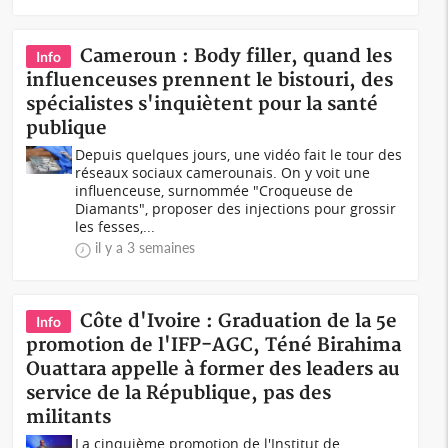
Cameroun : Body filler, quand les
Info
influenceuses prennent le bistouri, des
spécialistes s'inquiètent pour la santé
publique
Depuis quelques jours, une vidéo fait le tour des
réseaux sociaux camerounais. On y voit une
influenceuse, surnommée "Croqueuse de
Diamants", proposer des injections pour grossir
les fesses,...
il y a 3 semaines
Côte d'Ivoire : Graduation de la 5e
Info
promotion de l'IFP-AGC, Téné Birahima
Ouattara appelle à former des leaders au
service de la République, pas des
militants
La cinquième promotion de l'Institut de