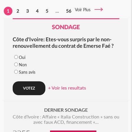
Voir Plus
1
2
3
4
5
...
56
SONDAGE
Côte d'Ivoire: Etes-vous surpris par le non-
renouvellement du contrat de Emerse Faé ?
Oui
Non
Sans avis
+ Voir les resultats
DERNIER SONDAGE
Côte d'Ivoire : Affaire « Italia Construction » sans ou
avec faux ACD, financement «...