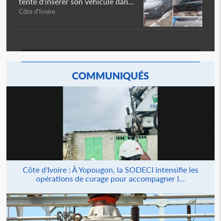
tente d'insérer son véhicule dan...
Côte d'Ivoire
COMMUNIQUÉS
Côte d'Ivoire : À Yopougon, la SODECI intensifie les
opérations de curage pour accompagner l...