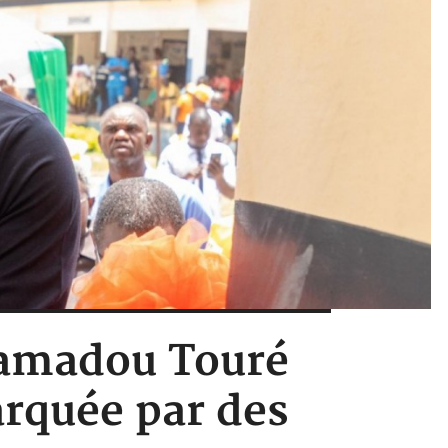
Mamadou Touré
rquée par des