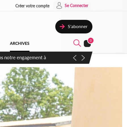
Se Connecter
Créer votre compte
S'abonner
0
ARCHIVES
 des amendements, un exclu