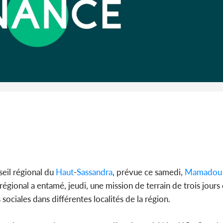
Côte d'Iv
Abidjan
partenaria
eil régional du
Haut
-
Sassandra
, prévue ce samedi,
Mamadou 
égional a entamé, jeudi, une mission de terrain de trois jours 
 sociales dans différentes localités de la région.