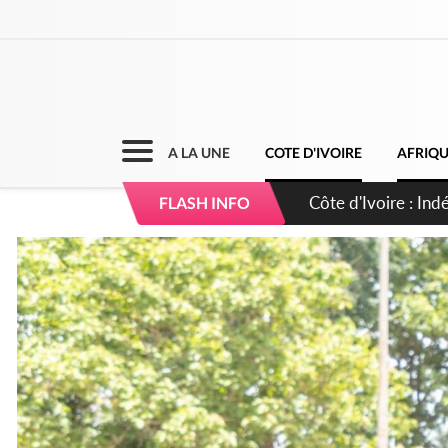
A LA UNE
COTE D'IVOIRE
AFRIQ
Sierra Leone : Un 
FLASH INFO
d'avance