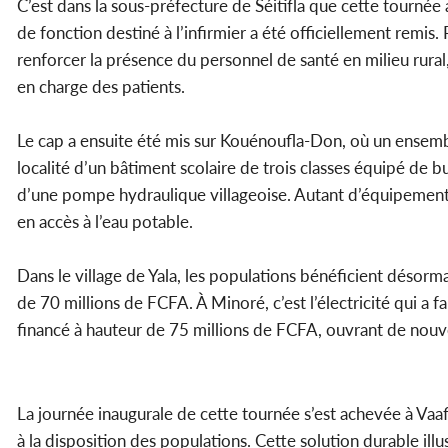
C’est dans la sous-préfecture de Séitifla que cette tournée
de fonction destiné à l’infirmier a été officiellement remis
renforcer la présence du personnel de santé en milieu rural,
en charge des patients.
Le cap a ensuite été mis sur Kouénoufla-Don, où un ensemb
localité d’un bâtiment scolaire de trois classes équipé de b
d’une pompe hydraulique villageoise. Autant d’équipement
en accès à l’eau potable.
Dans le village de Yala, les populations bénéficient désorm
de 70 millions de FCFA. À Minoré, c’est l’électricité qui a f
financé à hauteur de 75 millions de FCFA, ouvrant de nouve
La journée inaugurale de cette tournée s’est achevée à Vaaf
à la disposition des populations. Cette solution durable illu