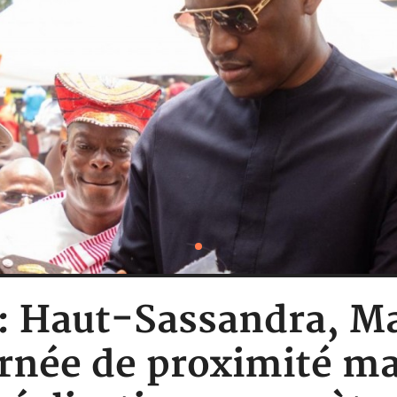
e : Haut-Sassandra, 
urnée de proximité ma