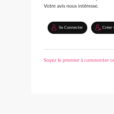
Votre avis nous intéresse.
Se Connecter
Créer 
Soyez le premier à commenter cet