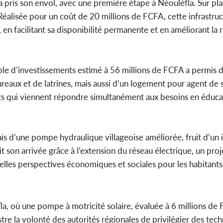
 a pris son envol, avec une première étape à Néouléfla. Sur pl
. Réalisée pour un coût de 20 millions de FCFA, cette infrastruc
 en facilitant sa disponibilité permanente et en améliorant la r
le d’investissements estimé à 56 millions de FCFA a permis d
ureaux et de latrines, mais aussi d’un logement pour agent de 
s qui viennent répondre simultanément aux besoins en éducat
ais d’une pompe hydraulique villageoise améliorée, fruit d’un
ait son arrivée grâce à l’extension du réseau électrique, un proj
lles perspectives économiques et sociales pour les habitants
la, où une pompe à motricité solaire, évaluée à 6 millions de
stre la volonté des autorités régionales de privilégier des tec