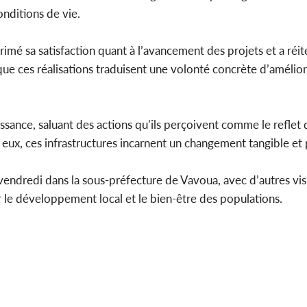
nditions de vie.
imé sa satisfaction quant à l’avancement des projets et a réit
que ces réalisations traduisent une volonté concrète d’amélior
issance, saluant des actions qu’ils perçoivent comme le reflet 
eux, ces infrastructures incarnent un changement tangible et 
vendredi dans la sous-préfecture de Vavoua, avec d’autres vis
r le développement local et le bien-être des populations.