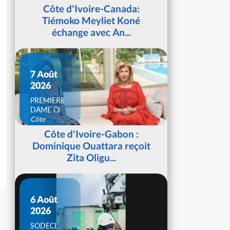
d'Ivoire
Côte d'Ivoire-Canada:
Tiémoko Meyliet Koné
échange avec An...
7 Août
2026
PREMIERE
DAME CI
Côte
d'Ivoire
Côte d'Ivoire-Gabon :
Dominique Ouattara reçoit
Zita Oligu...
6 Août
2026
SODECI