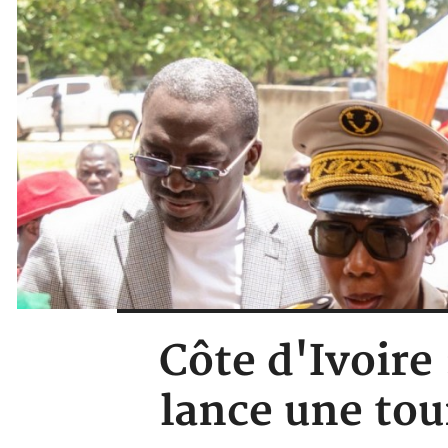
Côte d'Ivoir
lance une to