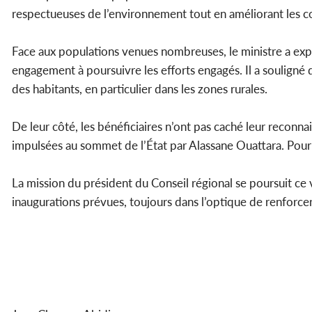
respectueuses de l’environnement tout en améliorant les co
Face aux populations venues nombreuses, le ministre a expr
engagement à poursuivre les efforts engagés. Il a souligné 
des habitants, en particulier dans les zones rurales.
De leur côté, les bénéficiaires n’ont pas caché leur reconna
impulsées au sommet de l’État par Alassane Ouattara. Pour 
La mission du président du Conseil régional se poursuit ce 
inaugurations prévues, toujours dans l’optique de renforce