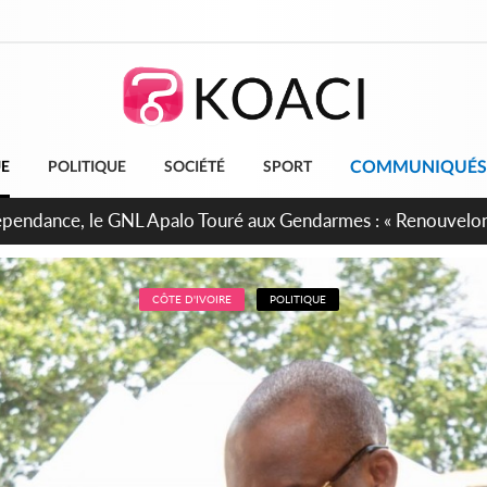
COMMUNIQUÉS
UE
POLITIQUE
SOCIÉTÉ
SPORT
projet de réforme constitutionnelle en gestation, points clés
CÔTE D'IVOIRE
POLITIQUE