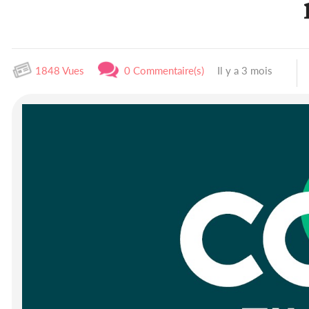
1848 Vues
0 Commentaire(s)
Il y a 3 mois