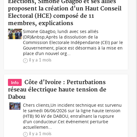
Elections, Simone Gbagbo et ses alliés
proposent la création d'un Haut Conseil
Electoral (HCE) composé de 11
membres, explications
Simone Gbagbo, lundi avec ses alliés
(DR)&nbsp;Après la dissolution de la
Commission Electorale Indépendante (CEI) par le
Gouvernement, place est désormais à la mise en
place d’un nouvel org...
il y a 1 mois
Côte d'Ivoire : Perturbations
Info
réseau électrique haute tension de
Dabou
Chers clients,Un incident technique est survenu
le samedi 06/06/2026 sur la ligne haute tension
(HTB) 90 kV de DABOU, entraînant la rupture
d'un conducteur.Cet événement perturbe
actuellemen...
il y a 1 mois