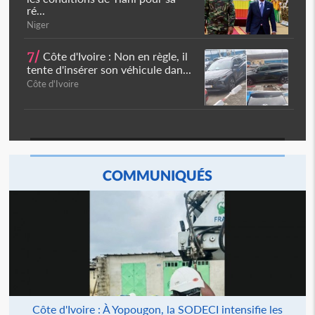
ré...
Niger
7/
Côte d'Ivoire : Non en règle, il
tente d'insérer son véhicule dan...
Côte d'Ivoire
COMMUNIQUÉS
Côte d'Ivoire : À Yopougon, la SODECI intensifie les