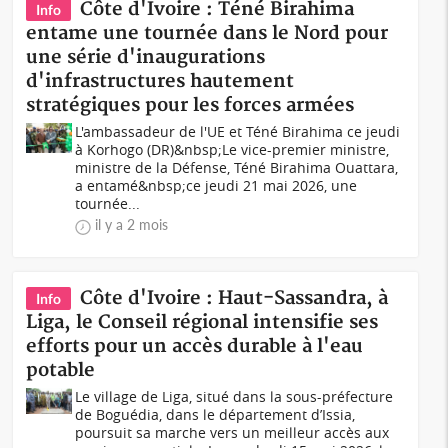
Côte d'Ivoire : Téné Birahima
Info
entame une tournée dans le Nord pour
une série d'inaugurations
d'infrastructures hautement
stratégiques pour les forces armées
L'ambassadeur de l'UE et Téné Birahima ce jeudi
à Korhogo (DR)&nbsp;Le vice-premier ministre,
ministre de la Défense, Téné Birahima Ouattara,
a entamé&nbsp;ce jeudi 21 mai 2026, une
tournée...
il y a 2 mois
Côte d'Ivoire : Haut-Sassandra, à
Info
Liga, le Conseil régional intensifie ses
efforts pour un accès durable à l'eau
potable
Le village de Liga, situé dans la sous-préfecture
de Boguédia, dans le département d’Issia,
poursuit sa marche vers un meilleur accès aux