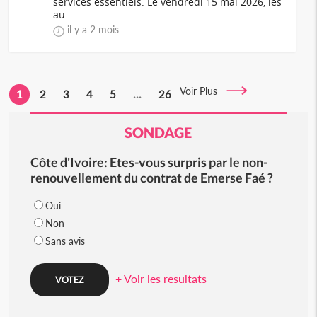
services essentiels. Le vendredi 15 mai 2026, les
au...
il y a 2 mois
Voir Plus
1
2
3
4
5
...
26
SONDAGE
Côte d'Ivoire: Etes-vous surpris par le non-
renouvellement du contrat de Emerse Faé ?
Oui
Non
Sans avis
+ Voir les resultats