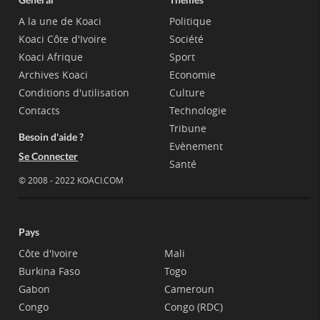
A la une de Koaci
Politique
Koaci Côte d'Ivoire
Société
Koaci Afrique
Sport
Archives Koaci
Economie
Conditions d'utilisation
Culture
Contacts
Technologie
Tribune
Besoin d'aide ?
Evènement
Se Connecter
Santé
© 2008 - 2022 KOACI.COM
Pays
Côte d'Ivoire
Mali
Burkina Faso
Togo
Gabon
Cameroun
Congo
Congo (RDC)