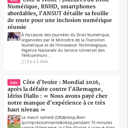
Numérique, RNHD, smartphones
abordables, l'ANSUT détaille sa feuille
de route pour une inclusion numérique
réussie
À l’occasion des Journées du Droit Numérique,
organisées par le Ministère de la Transition
Numérique et de l’Innovation Technologique,
l’Agence Nationale du Service Universel des
Télécommuni...
il y a 1 mois
Côte d'Ivoire : Mondial 2026,
Info
après la défaite contre l'Allemagne,
Idriss Diallo : « Nous avons payé cher
notre manque d'expérience à ce très
haut niveau »
Le match samedi (DR)&nbsp;Bien
qu’impressionnante&nbsp;pendant 75 minutes
contre l’Allemagne, la Côte d’Ivoire a craqué dans