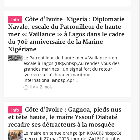
Côte d'Ivoire-Nigeria : Diplomatie
Info
Navale, escale du Patrouilleur de haute
mer « Vaillance » à Lagos dans le cadre
du 70è anniversaire de la Marine
Nigériane
Le Patrouilleur de haute mer « Vaillance » en
escale à Lagos (DR)&nbsp;Au rendez-vous des
grandes marines : un signal fort du retour
ivoirien sur l’échiquier maritime
international.&nbsp;Apr...
il y a 2 mois
Côte d'Ivoire : Gagnoa, pieds nus
Info
et tête haute, le maire Yssouf Diabaté
recadre ses détracteurs à la mosquée
Le maire en tenue orange (ph KOACI)&nbsp;Ce
mercredi 27 mai 2026, jour de l’Aïd El Fitr, plus