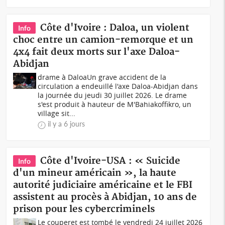
Côte d'Ivoire : Daloa, un violent
Info
choc entre un camion-remorque et un
4x4 fait deux morts sur l'axe Daloa-
Abidjan
drame à DaloaUn grave accident de la
circulation a endeuillé l'axe Daloa-Abidjan dans
la journée du jeudi 30 juillet 2026. Le drame
s'est produit à hauteur de M'Bahiakoffikro, un
village sit...
il y a 6 jours
Côte d'Ivoire-USA : « Suicide
Info
d'un mineur américain », la haute
autorité judiciaire américaine et le FBI
assistent au procès à Abidjan, 10 ans de
prison pour les cybercriminels
Le couperet est tombé le vendredi 24 juillet 2026