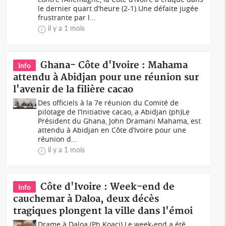
le dernier quart d’heure (2-1).Une défaite jugée
frustrante par l...
il y a 1 mois
Ghana- Côte d'Ivoire : Mahama
Info
attendu à Abidjan pour une réunion sur
l'avenir de la filière cacao
Des officiels à la 7e réunion du Comité de
pilotage de l’Initiative cacao, a Abidjan (ph)Le
Président du Ghana, John Dramani Mahama, est
attendu à Abidjan en Côte d’Ivoire pour une
réunion d...
il y a 1 mois
Côte d'Ivoire : Week-end de
Info
cauchemar à Daloa, deux décès
tragiques plongent la ville dans l'émoi
Drame à Daloa (Ph Koaci) Le week-end a été