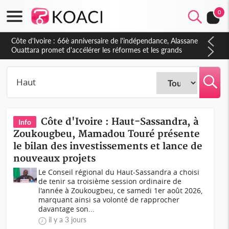
0
Côte d'Ivoire : À Abidjan, Amadou Oury Bah admire le modèle
ivoirien et veut s'en inspirer pour accélérer le développement
de la Guinée
Côte d'Ivoire : Haut-Sassandra, à
Info
Zoukougbeu, Mamadou Touré présente
le bilan des investissements et lance de
nouveaux projets
Le Conseil régional du Haut-Sassandra a choisi
de tenir sa troisième session ordinaire de
l'année à Zoukougbeu, ce samedi 1er août 2026,
marquant ainsi sa volonté de rapprocher
davantage son...
il y a 3 jours