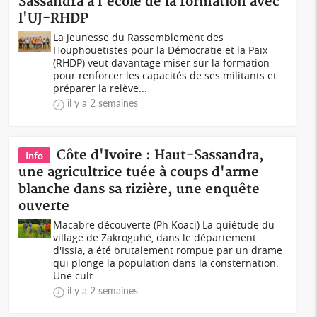
Sassandra à l'école de la formation avec
l'UJ-RHDP
La jeunesse du Rassemblement des
Houphouëtistes pour la Démocratie et la Paix
(RHDP) veut davantage miser sur la formation
pour renforcer les capacités de ses militants et
préparer la relève...
il y a 2 semaines
Côte d'Ivoire : Haut-Sassandra,
Info
une agricultrice tuée à coups d'arme
blanche dans sa rizière, une enquête
ouverte
Macabre découverte (Ph Koaci) La quiétude du
village de Zakroguhé, dans le département
d'Issia, a été brutalement rompue par un drame
qui plonge la population dans la consternation.
Une cult...
il y a 2 semaines