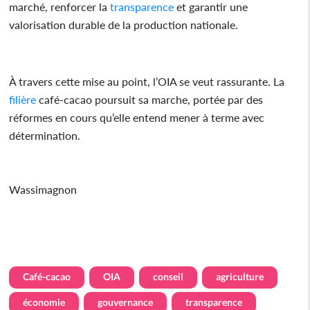
marché, renforcer la
transparence
et garantir une
valorisation durable de la production nationale.
À travers cette mise au point, l’OIA se veut rassurante. La
filière
café-cacao poursuit sa marche, portée par des
réformes en cours qu’elle entend mener à terme avec
détermination.
Wassimagnon
Café-cacao
OIA
conseil
agriculture
économie
gouvernance
transparence