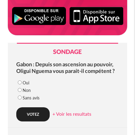
SONDAGE
Gabon : Depuis son ascension au pouvoir,
Oligui Nguema vous parait-il compétent ?
Oui
Non
Sans avis
+ Voir les resultats