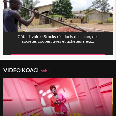
Côte d'Ivoire : Stocks résiduels de cacao, des
sociétés coopératives et acheteurs exi...
VIDEO KOACI
Voir+
RAP IVOIRE