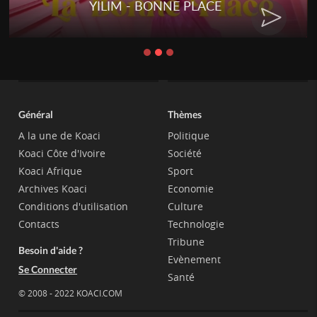
YILIM - BONNE PLACE
Général
Thèmes
A la une de Koaci
Politique
Koaci Côte d'Ivoire
Société
Koaci Afrique
Sport
Archives Koaci
Economie
Conditions d'utilisation
Culture
Contacts
Technologie
Tribune
Besoin d'aide ?
Evènement
Se Connecter
Santé
© 2008 - 2022 KOACI.COM