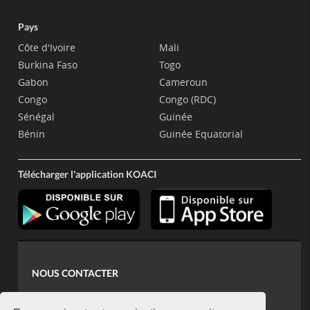
Pays
Côte d'Ivoire
Mali
Burkina Faso
Togo
Gabon
Cameroun
Congo
Congo (RDC)
Sénégal
Guinée
Bénin
Guinée Equatorial
Télécharger l'application KOACI
NOUS CONTACTER
contact@koaci.com