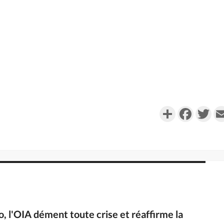
Partager
Faceboo
Twi
ao, l'OIA dément toute crise et réaffirme la