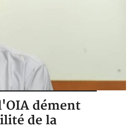
, l'OIA dément
lité de la