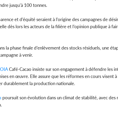
indre jusqu’à 100 tonnes.
sparence et d’équité seraient à l’origine des campagnes de dés
lle dès lors les acteurs de la filière et l’opinion publique à fa
dans la phase finale d’enlèvement des stocks résiduels, une étap
 campagne à venir.
OIA
Café-Cacao insiste sur son engagement à défendre les in
ses en œuvre. Elle assure que les réformes en cours visent à 
ser durablement la production nationale.
o
poursuit son évolution dans un climat de stabilité, avec des
.