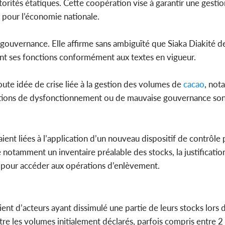
torités étatiques. Cette coopération vise à garantir une gesti
ue pour l’économie nationale.
sa gouvernance. Elle affirme sans ambiguïté que Siaka Diakité 
t ses fonctions conformément aux textes en vigueur.
te idée de crise liée à la gestion des volumes de
cacao
, not
ations de dysfonctionnement ou de mauvaise gouvernance sont,
ient liées à l’application d’un nouveau dispositif de contrôle p
notamment un inventaire préalable des stocks, la justificati
 pour accéder aux opérations d’enlèvement.
aient d’acteurs ayant dissimulé une partie de leurs stocks lors
entre les volumes initialement déclarés, parfois compris entre 2