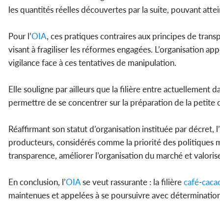
les quantités réelles découvertes par la suite, pouvant atte
Pour l’
OIA
, ces pratiques contraires aux principes de tran
visant à fragiliser les réformes engagées. L’organisation appe
vigilance face à ces tentatives de manipulation.
Elle souligne par ailleurs que la filière entre actuellement 
permettre de se concentrer sur la préparation de la petite
Réaffirmant son statut d’organisation instituée par décret, l’
producteurs, considérés comme la priorité des politiques mi
transparence, améliorer l’organisation du marché et valori
En conclusion, l’
OIA
se veut rassurante : la filière
café
-
caca
maintenues et appelées à se poursuivre avec détermination