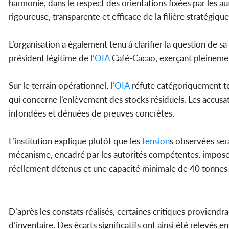
harmonie, dans le respect des orientations fixées par les au
rigoureuse, transparente et efficace de la filière stratégiq
L’organisation a également tenu à clarifier la question de 
président légitime de l’
OIA
Café-Cacao, exerçant pleinemen
Sur le terrain opérationnel, l’
OIA
réfute catégoriquement tou
qui concerne l’enlèvement des stocks résiduels. Les accus
infondées et dénuées de preuves concrètes.
L’institution explique plutôt que les
tension
s observées sera
mécanisme, encadré par les autorités compétentes, impose 
réellement détenus et une capacité minimale de 40 tonnes
D’après les constats réalisés, certaines critiques proviendr
d’inventaire. Des écarts significatifs ont ainsi été relevés 