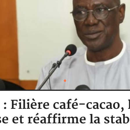
 : Filière café-cacao
se et réaffirme la stabi