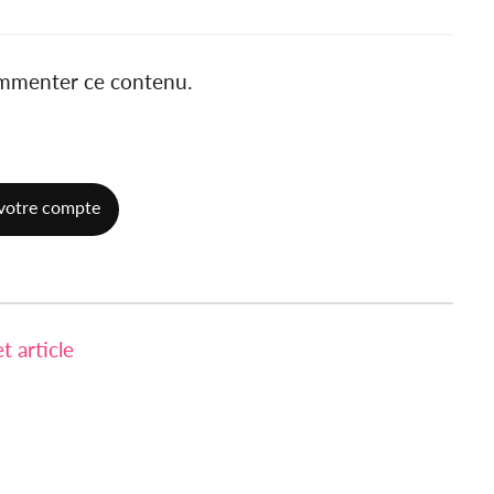
ommenter ce contenu.
votre compte
 article