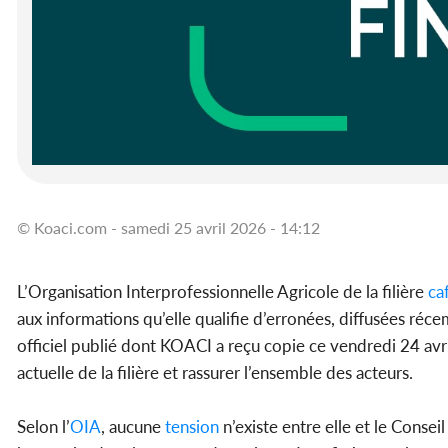
© Koaci.com - samedi 25 avril 2026 - 14:12
L’Organisation Interprofessionnelle Agricole de la filière
ca
aux informations qu’elle qualifie d’erronées, diffusées ré
officiel publié dont KOACI a reçu copie ce vendredi 24 avri
actuelle de la filière et rassurer l’ensemble des acteurs.
Selon l’
OIA
, aucune
tension
n’existe entre elle et le Conse