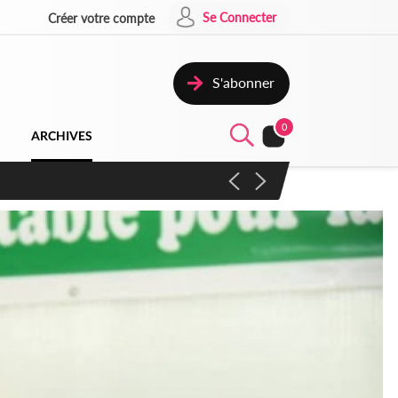
Se Connecter
Créer votre compte
S'abonner
0
ARCHIVES
campagne contre les produits