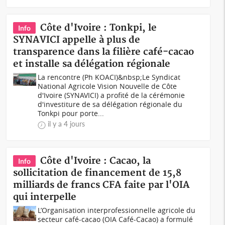
Côte d'Ivoire : Tonkpi, le
Info
SYNAVICI appelle à plus de
transparence dans la filière café-cacao
et installe sa délégation régionale
La rencontre (Ph KOACI)&nbsp;Le Syndicat
National Agricole Vision Nouvelle de Côte
d'Ivoire (SYNAVICI) a profité de la cérémonie
d'investiture de sa délégation régionale du
Tonkpi pour porte...
il y a 4 jours
Côte d'Ivoire : Cacao, la
Info
sollicitation de financement de 15,8
milliards de francs CFA faite par l'OIA
qui interpelle
L’Organisation interprofessionnelle agricole du
secteur café-cacao (OIA Café-Cacao) a formulé