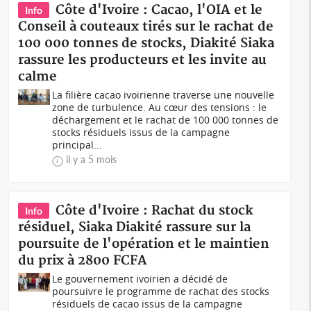
Côte d'Ivoire : Cacao, l'OIA et le
Info
Conseil à couteaux tirés sur le rachat de
100 000 tonnes de stocks, Diakité Siaka
rassure les producteurs et les invite au
calme
La filière cacao ivoirienne traverse une nouvelle
zone de turbulence. Au cœur des tensions : le
déchargement et le rachat de 100 000 tonnes de
stocks résiduels issus de la campagne
principal...
il y a 5 mois
Côte d'Ivoire : Rachat du stock
Info
résiduel, Siaka Diakité rassure sur la
poursuite de l'opération et le maintien
du prix à 2800 FCFA
Le gouvernement ivoirien a décidé de
poursuivre le programme de rachat des stocks
résiduels de cacao issus de la campagne