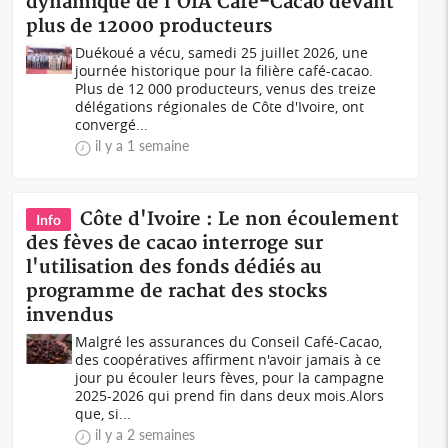
dynamique de l'OIA Café-Cacao devant
plus de 12000 producteurs
Duékoué a vécu, samedi 25 juillet 2026, une
journée historique pour la filière café-cacao.
Plus de 12 000 producteurs, venus des treize
délégations régionales de Côte d'Ivoire, ont
convergé...
il y a 1 semaine
Côte d'Ivoire : Le non écoulement
Info
des fèves de cacao interroge sur
l'utilisation des fonds dédiés au
programme de rachat des stocks
invendus
Malgré les assurances du Conseil Café-Cacao,
des coopératives affirment n'avoir jamais à ce
jour pu écouler leurs fèves, pour la campagne
2025-2026 qui prend fin dans deux mois.Alors
que, si...
il y a 2 semaines