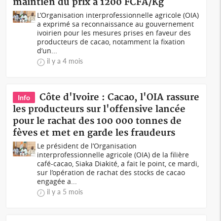
maintien du prix à 1200 FCFA/Kg
L’Organisation interprofessionnelle agricole (OIA)
a exprimé sa reconnaissance au gouvernement
ivoirien pour les mesures prises en faveur des
producteurs de cacao, notamment la fixation
d’un...
il y a 4 mois
Côte d'Ivoire : Cacao, l'OIA rassure
Info
les producteurs sur l'offensive lancée
pour le rachat des 100 000 tonnes de
fèves et met en garde les fraudeurs
Le président de l’Organisation
interprofessionnelle agricole (OIA) de la filière
café-cacao, Siaka Diakité, a fait le point, ce mardi,
sur l’opération de rachat des stocks de cacao
engagée a...
il y a 5 mois