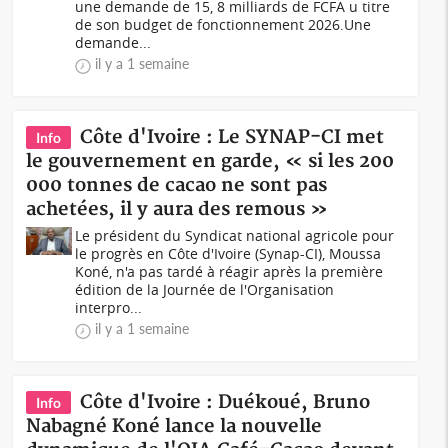
une demande de 15, 8 milliards de FCFA u titre
de son budget de fonctionnement 2026.Une
demande...
il y a 1 semaine
Côte d'Ivoire : Le SYNAP-CI met
Info
le gouvernement en garde, « si les 200
000 tonnes de cacao ne sont pas
achetées, il y aura des remous »
Le président du Syndicat national agricole pour
le progrès en Côte d'Ivoire (Synap-CI), Moussa
Koné, n'a pas tardé à réagir après la première
édition de la Journée de l'Organisation
interpro...
il y a 1 semaine
Côte d'Ivoire : Duékoué, Bruno
Info
Nabagné Koné lance la nouvelle