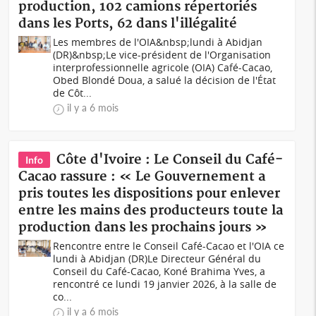
production, 102 camions répertoriés
dans les Ports, 62 dans l'illégalité
Les membres de l'OIA&nbsp;lundi à Abidjan
(DR)&nbsp;Le vice-président de l'Organisation
interprofessionnelle agricole (OIA) Café-Cacao,
Obed Blondé Doua, a salué la décision de l'État
de Côt...
il y a 6 mois
Côte d'Ivoire : Le Conseil du Café-
Info
Cacao rassure : « Le Gouvernement a
pris toutes les dispositions pour enlever
entre les mains des producteurs toute la
production dans les prochains jours »
Rencontre entre le Conseil Café-Cacao et l'OIA ce
lundi à Abidjan (DR)Le Directeur Général du
Conseil du Café-Cacao, Koné Brahima Yves, a
rencontré ce lundi 19 janvier 2026, à la salle de
co...
il y a 6 mois