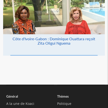
Côte d'Ivoire-Gabon : Dominique Ouattara reçoit
Zita Oligui Nguema
Général
Thèmes
A la une de Koaci
Politique