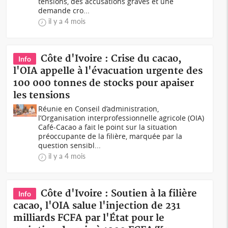
tensions, des accusations graves et une
demande cro...
il y a 4 mois
Côte d'Ivoire : Crise du cacao,
Info
l'OIA appelle à l'évacuation urgente des
100 000 tonnes de stocks pour apaiser
les tensions
Réunie en Conseil d’administration,
l’Organisation interprofessionnelle agricole (OIA)
Café-Cacao a fait le point sur la situation
préoccupante de la filière, marquée par la
question sensibl...
il y a 4 mois
Côte d'Ivoire : Soutien à la filière
Info
cacao, l'OIA salue l'injection de 231
milliards FCFA par l'État pour le