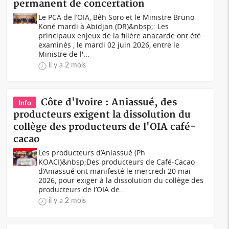
permanent de concertation
Le PCA de l’OIA, Bêh Soro et le Ministre Bruno
Koné mardi à Abidjan (DR)&nbsp;: Les
principaux enjeux de la filière anacarde ont été
examinés , le mardi 02 juin 2026, entre le
Ministre de l'...
il y a 2 mois
Côte d'Ivoire : Aniassué, des
Info
producteurs exigent la dissolution du
collège des producteurs de l'OIA café-
cacao
Les producteurs d’Aniassué (Ph
KOACI)&nbsp;Des producteurs de Café-Cacao
d’Aniassué ont manifesté le mercredi 20 mai
2026, pour exiger à la dissolution du collège des
producteurs de l’OIA de...
il y a 2 mois