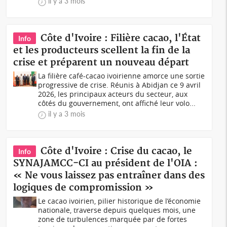
il y a 3 mois
Côte d'Ivoire : Filière cacao, l'État
Info
et les producteurs scellent la fin de la
crise et préparent un nouveau départ
La filière café-cacao ivoirienne amorce une sortie
progressive de crise. Réunis à Abidjan ce 9 avril
2026, les principaux acteurs du secteur, aux
côtés du gouvernement, ont affiché leur volo...
il y a 3 mois
Côte d'Ivoire : Crise du cacao, le
Info
SYNAJAMCC-CI au président de l'OIA :
« Ne vous laissez pas entraîner dans des
logiques de compromission »
Le cacao ivoirien, pilier historique de l’économie
nationale, traverse depuis quelques mois, une
zone de turbulences marquée par de fortes