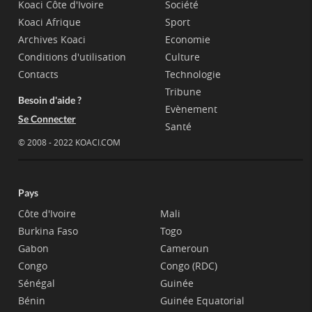
Koaci Côte d'Ivoire
Société
Koaci Afrique
Sport
Archives Koaci
Economie
Conditions d'utilisation
Culture
Contacts
Technologie
Tribune
Besoin d'aide ?
Evènement
Se Connecter
Santé
© 2008 - 2022 KOACI.COM
Pays
Côte d'Ivoire
Mali
Burkina Faso
Togo
Gabon
Cameroun
Congo
Congo (RDC)
Sénégal
Guinée
Bénin
Guinée Equatorial