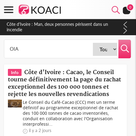
0
Côte d'Ivoire : Séileu, la célébration de la fête nationale
transformée en vaste campagne contre les produits
dépigmentants dangereux
Côte d'Ivoire : Cacao, le Conseil
Info
tourne définitivement la page du rachat
exceptionnel des 100 000 tonnes et
rejette les nouvelles revendications
Le Conseil du Café-Cacao (CCC) met un terme
définitif au programme exceptionnel de rachat
des 100 000 tonnes de cacao inventoriées,
conduit en collaboration avec l'Organisation
interprofessi...
il y a 2 jours