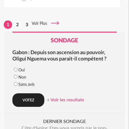
Voir Plus
1
2
3
SONDAGE
Gabon : Depuis son ascension au pouvoir,
Oligui Nguema vous parait-il compétent ?
Oui
Non
Sans avis
+ Voir les resultats
DERNIER SONDAGE
Côte d'Ivoire: Etes-vous surpris par le non-