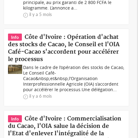
principale, au prix garanti de 2 800 FCFA le
kilogramme. L’annonce a...
il y a 5 mois
Côte d'Ivoire : Opération d'achat
Info
des stocks de Cacao, le Conseil et l'OIA
Café-Cacao s'accordent pour accélérer
le processus
Dans le cadre de l’opération des stocks de Cacao,
Le Conseil Café-
Cacao&nbsp;et&nbsp;l’Organisation
Interprofessionnelle Agricole (OIA) s’accordent
pour accélérer le processus.Une délégation...
il y a 6 mois
Côte d'Ivoire : Commercialisation
Info
du Cacao, l'OIA salue la décision de
l'Etat d'enlever l'intégralité de la