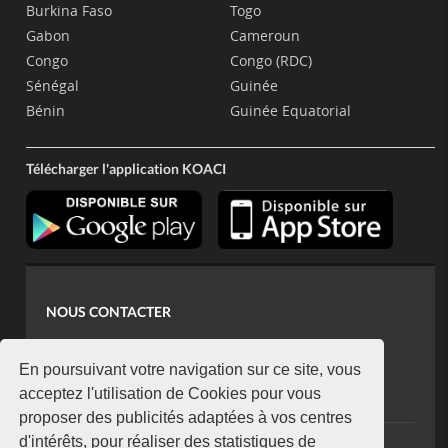
Burkina Faso
Togo
Gabon
Cameroun
Congo
Congo (RDC)
Sénégal
Guinée
Bénin
Guinée Equatorial
Télécharger l'application KOACI
NOUS CONTACTER
contact@koaci.com
koaci@yahoo.fr
En poursuivant votre navigation sur ce site, vous
+225 07 08 85 52 93
acceptez l'utilisation de Cookies pour vous
proposer des publicités adaptées à vos centres
d'intérêts, pour réaliser des statistiques de