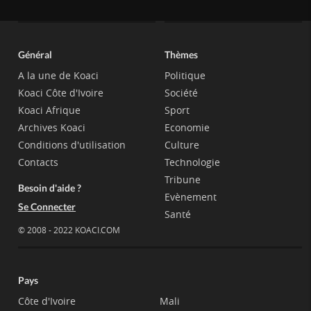
Général
Thèmes
A la une de Koaci
Politique
Koaci Côte d'Ivoire
Société
Koaci Afrique
Sport
Archives Koaci
Economie
Conditions d'utilisation
Culture
Contacts
Technologie
Tribune
Besoin d'aide ?
Evènement
Se Connecter
Santé
© 2008 - 2022 KOACI.COM
Pays
Côte d'Ivoire
Mali