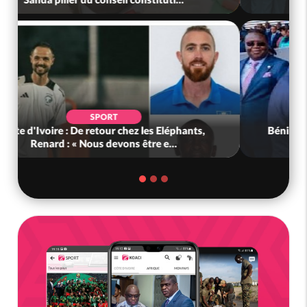
SOCIÉTÉ
Côte d'Ivoire : MIRAH, la guerre des
communiqués s'intensifie entre la MA-M...