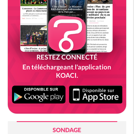
RESTEZ CONNECTÉ
En téléchargeant l'application
KOACI.
SONDAGE