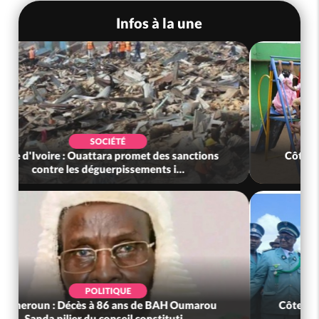
Infos à la une
POLITIQUE
Côte d'Ivoire : Après le pari réussi du 66e
anniversaire, Adama Bictogo : «...
POLITIQUE
Côte d'Ivoire : 66e anniversaire de
l'Indépendance, les Forces de Défense e...