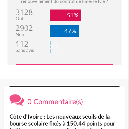
renouvellement du contrat de Emerse Faé ?
3128
51%
Oui
2902
47%
Non
112
2%
Sans avis
0 Commentaire(s)
Côte d'Ivoire : Les nouveaux seuils de la
bourse scolaire fixés à 150,44 points pour