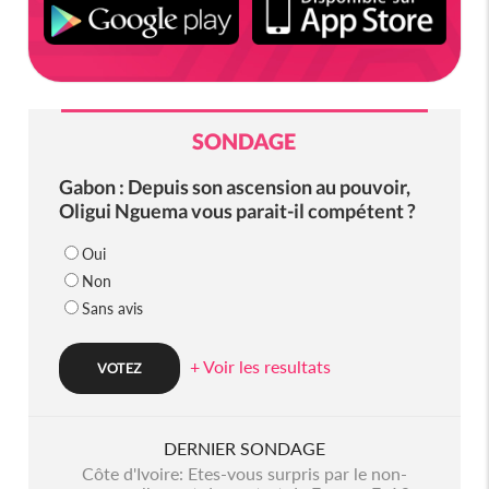
SONDAGE
Gabon : Depuis son ascension au pouvoir,
Oligui Nguema vous parait-il compétent ?
Oui
Non
Sans avis
+ Voir les resultats
DERNIER SONDAGE
Côte d'Ivoire: Etes-vous surpris par le non-