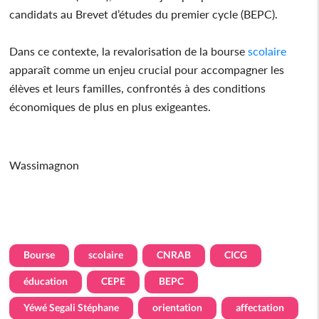
candidats au Brevet d’études du premier cycle (BEPC).
Dans ce contexte, la revalorisation de la bourse
scolaire
apparaît comme un enjeu crucial pour accompagner les
élèves et leurs familles, confrontés à des conditions
économiques de plus en plus exigeantes.
Wassimagnon
Bourse
scolaire
CNRAB
CICG
éducation
CEPE
BEPC
Yéwé Segali Stéphane
orientation
affectation