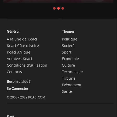
Général
Thèmes
A la une de Koaci
Politique
Koaci Côte d'Ivoire
Société
Koaci Afrique
Sport
Archives Koaci
Economie
Conditions d'utilisation
Culture
Contacts
Technologie
Tribune
Besoin d'aide ?
Evènement
Se Connecter
Santé
© 2008 - 2022 KOACI.COM
Pays