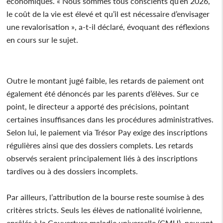
économiques. « Nous sommes tous conscients qu’en 2026,
le coût de la vie est élevé et qu’il est nécessaire d’envisager
une revalorisation », a-t-il déclaré, évoquant des réflexions
en cours sur le sujet.
Outre le montant jugé faible, les retards de paiement ont
également été dénoncés par les parents d’élèves. Sur ce
point, le directeur a apporté des précisions, pointant
certaines insuffisances dans les procédures administratives.
Selon lui, le paiement via Trésor Pay exige des inscriptions
régulières ainsi que des dossiers complets. Les retards
observés seraient principalement liés à des inscriptions
tardives ou à des dossiers incomplets.
Par ailleurs, l’attribution de la bourse reste soumise à des
critères stricts. Seuls les élèves de nationalité ivoirienne,
enrôlés à la Couverture maladie universelle (CMU), peuvent