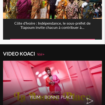
Côte d'Ivoire : Indépendance, le sous-préfet de
Tiapoum invite chacun à contribuer à...
VIDEO KOACI
Voir+
RAP IVOIRE
YILIM - BONNE PLACE