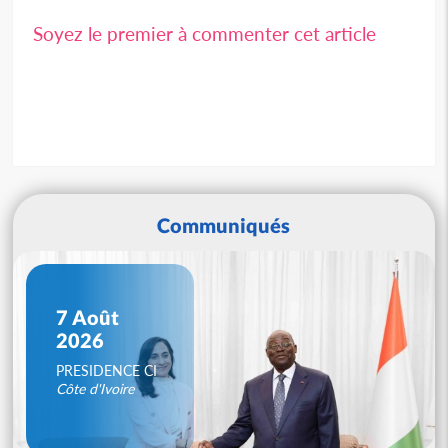
Soyez le premier à commenter cet article
Communiqués
7 Août
2026
PRESIDENCE CI
Côte d'Ivoire