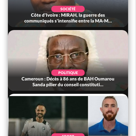
SOCIÉTÉ
Côte d'Ivoire : MIRAH, la guerre des
communiqués s'intensifie entre la MA-M...
POLITIQUE
Cameroun : Décès à 86 ans de BAH Oumarou
Sanda pilier du conseil constituti...