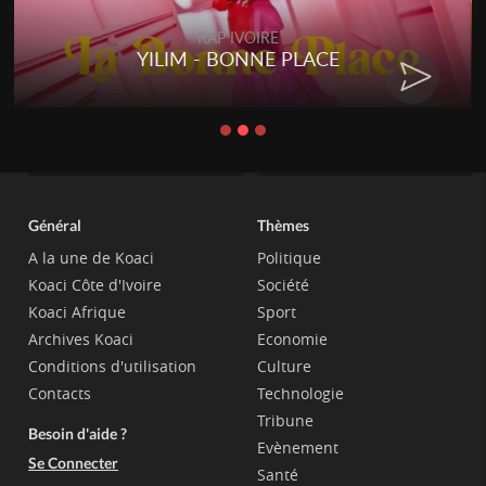
RAP IVOIRE
YILIM - BONNE PLACE
Général
Thèmes
A la une de Koaci
Politique
Koaci Côte d'Ivoire
Société
Koaci Afrique
Sport
Archives Koaci
Economie
Conditions d'utilisation
Culture
Contacts
Technologie
Tribune
Besoin d'aide ?
Evènement
Se Connecter
Santé