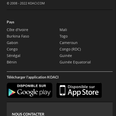
© 2008 - 2022 KOACI.COM
Pays
Côte d'Ivoire
Mali
Burkina Faso
Togo
Gabon
Cameroun
Congo
Congo (RDC)
Sénégal
Guinée
Bénin
Guinée Equatorial
Télécharger l'application KOACI
NOUS CONTACTER