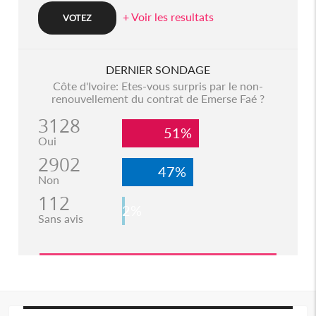
+ Voir les resultats
DERNIER SONDAGE
Côte d'Ivoire: Etes-vous surpris par le non-
renouvellement du contrat de Emerse Faé ?
3128
51%
Oui
2902
47%
Non
112
2%
Sans avis