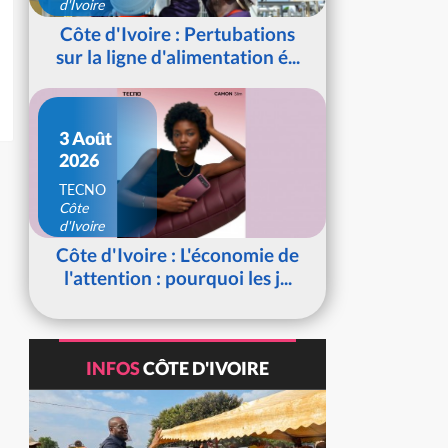
d'Ivoire
Côte d'Ivoire : Pertubations
sur la ligne d'alimentation é...
3 Août
2026
TECNO
Côte
d'Ivoire
Côte d'Ivoire : L'économie de
l'attention : pourquoi les j...
INFOS
CÔTE D'IVOIRE