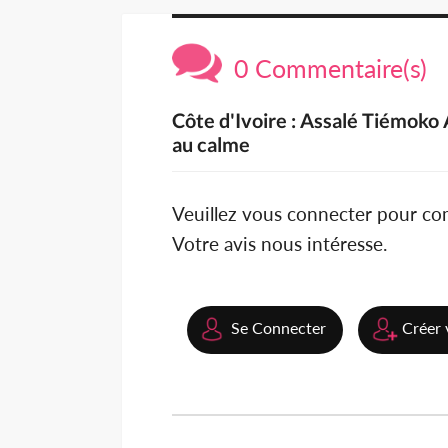
0 Commentaire(s)
Côte d'Ivoire : Assalé Tiémoko 
au calme
Veuillez vous connecter pour c
Votre avis nous intéresse.
Se Connecter
Créer 