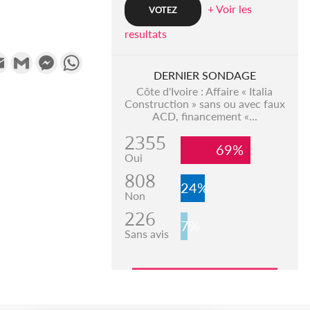
+ Voir les
resultats
k
tter
Email
Gmail
Messenger
WhatsApp
DERNIER SONDAGE
Côte d'Ivoire : Affaire « Italia
Construction » sans ou avec faux
ACD, financement «...
2355
69%
Oui
808
24%
Non
226
7%
Sans avis