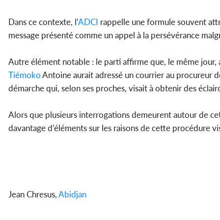
Dans ce contexte, l’
ADCI
rappelle une formule souvent attri
message présenté comme un appel à la persévérance malgré 
Autre élément notable : le parti affirme que, le même jour
Tiémoko
Antoine aurait adressé un courrier au procureur de
démarche qui, selon ses proches, visait à obtenir des éclai
Alors que plusieurs interrogations demeurent autour de cet
davantage d’éléments sur les raisons de cette procédure vis
Jean Chresus,
Abidjan