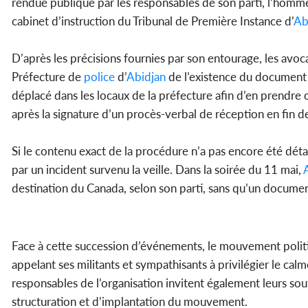
rendue publique par les responsables de son parti, l’homme
cabinet d’instruction du Tribunal de Première Instance d’
Ab
D’après les précisions fournies par son entourage, les avoca
Préfecture de
police
d’
Abidjan
de l’existence du document ju
déplacé dans les locaux de la préfecture afin d’en prendre 
après la signature d’un procès-verbal de réception en fin d
Si le contenu exact de la procédure n’a pas encore été dét
par un incident survenu la veille. Dans la soirée du 11 mai,
destination du Canada, selon son parti, sans qu’un document j
Face à cette succession d’événements, le mouvement politi
appelant ses militants et sympathisants à privilégier le calm
responsables de l’organisation invitent également leurs sou
structuration et d’implantation du mouvement.