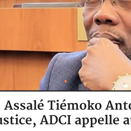
 : Assalé Tiémoko An
justice, ADCI appelle 