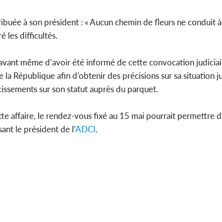
buée à son président : « Aucun chemin de fleurs ne conduit à l
les difficultés.
, avant même d’avoir été informé de cette convocation judiciai
 la République afin d’obtenir des précisions sur sa situation j
rcissements sur son statut auprès du parquet.
te affaire, le rendez-vous fixé au 15 mai pourrait permettre 
ant le président de l’
ADCI
.