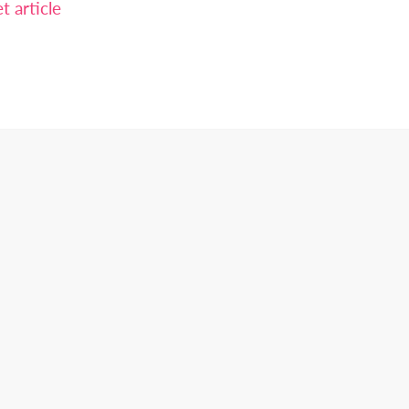
 article