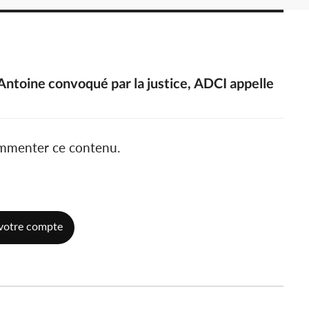
Antoine convoqué par la justice, ADCI appelle
ommenter ce contenu.
votre compte