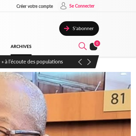
Se Connecter
Créer votre compte
S'abonner
0
ARCHIVES