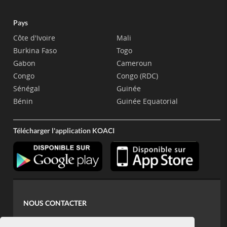
Pays
Côte d'Ivoire
Mali
Burkina Faso
Togo
Gabon
Cameroun
Congo
Congo (RDC)
Sénégal
Guinée
Bénin
Guinée Equatorial
Télécharger l'application KOACI
NOUS CONTACTER
contact@koaci.com