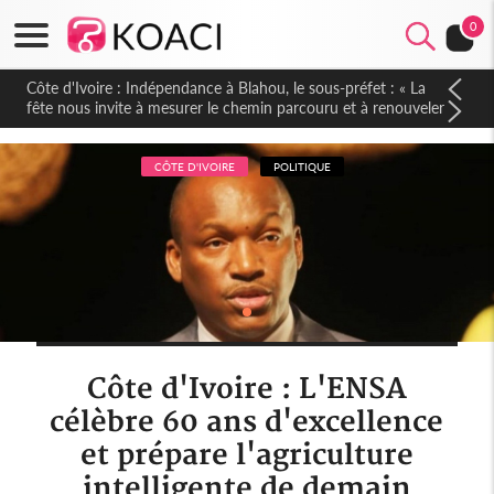
0
Côte d'Ivoire : Indépendance à Blahou, le sous-préfet : « La
fête nous invite à mesurer le chemin parcouru et à renouveler
notre engagement collectif en faveur du développement »
CÔTE D'IVOIRE
POLITIQUE
Côte d'Ivoire : L'ENSA
célèbre 60 ans d'excellence
et prépare l'agriculture
intelligente de demain