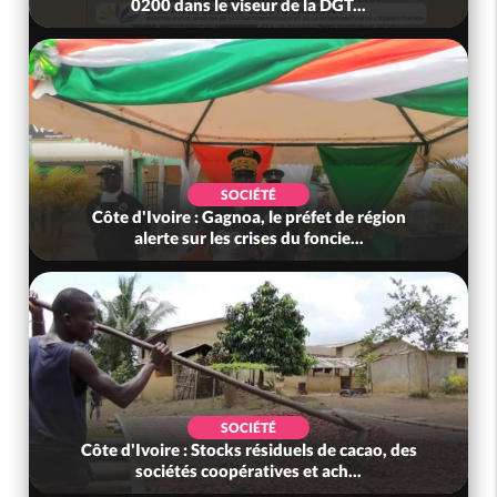
0200 dans le viseur de la DGT...
SOCIÉTÉ
Côte d'Ivoire : Gagnoa, le préfet de région
Cô
alerte sur les crises du foncie...
SOCIÉTÉ
Côte d'Ivoire : Stocks résiduels de cacao, des
Côte
sociétés coopératives et ach...