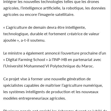
intégrer les nouvelles technologies telles que les drones
agricoles, l’intelligence artificielle, la robotique, les données
agricoles ou encore l’imagerie satellitaire.
« L’agriculture de demain devra être intelligente,
technologique, durable et fortement créatrice de valeur
ajoutée », a-t-il soutenu.
Le ministre a également annoncé l’ouverture prochaine d’un
« Digital Farming School » à l’INP-HB en partenariat avec
l’Université Mohammed VI Polytechnique du Maroc.
Ce projet vise à former une nouvelle génération de
spécialistes capables de maîtriser l’agriculture numérique,
les systèmes intelligents de production et les nouveaux
modèles entrepreneuriaux agricoles.
Plusieurs panels ont enrichi les échanges durant ce jubilé de