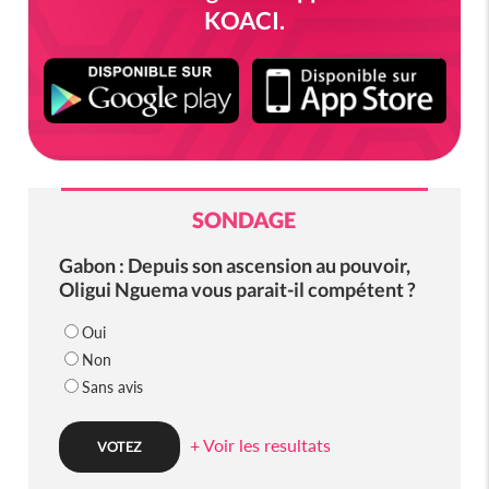
KOACI.
SONDAGE
Gabon : Depuis son ascension au pouvoir,
Oligui Nguema vous parait-il compétent ?
Oui
Non
Sans avis
+ Voir les resultats