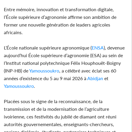
Entre mémoire, innovation et transformation digitale,
l’École supérieure d’agronomie affirme son ambition de
former une nouvelle génération de leaders agricoles
africains.
L’École nationale supérieure agronomique (
ENSA
), devenue
aujourd’hui École supérieure d’agronomie (ESA) au sein de
l’Institut national polytechnique Félix Houphouët-Boigny
(INP-HB) de
Yamoussoukro
, a célébré avec éclat ses 60
années d’existence du 5 au 9 mai 2026 à
Abidjan
et
Yamoussoukro
.
Placées sous le signe de la reconnaissance, de la
transmission et de la modernisation de l’agriculture
ivoirienne, ces festivités du jubilé de diamant ont réuni
autorités gouvernementales, enseignants-chercheurs,
anciens diplômés, étudiants, partenaires techniques et