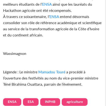
meilleurs étudiants de l’
ENSA
ainsi que les lauréats du
Hackathon agricole ont été récompensés.
À travers ce soixantenaire, l’
ENSA
entend désormais
consolider son rôle de référence académique et scientifique
au service de la transformation agricole de la Côte d’Ivoire
et du continent africain.
Wassimagnon
Légende : Le ministre
Mamadou Touré
a procédé à
l’ouverture des festivités au nom du vice-premier ministre
Téné Birahima Ouattara, parrain de l’événement.
ENSA
ESA
INPHB
agriculture