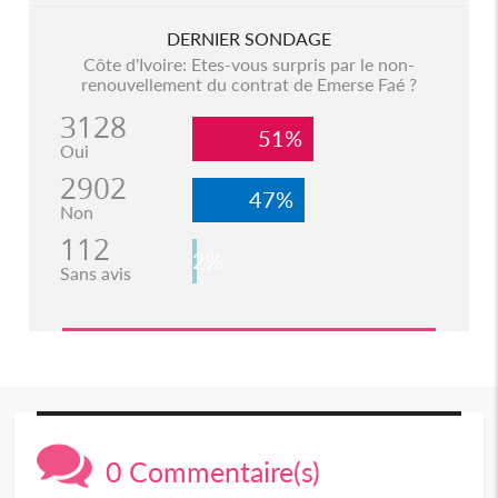
DERNIER SONDAGE
Côte d'Ivoire: Etes-vous surpris par le non-
renouvellement du contrat de Emerse Faé ?
3128
51%
Oui
2902
47%
Non
112
2%
Sans avis
0 Commentaire(s)