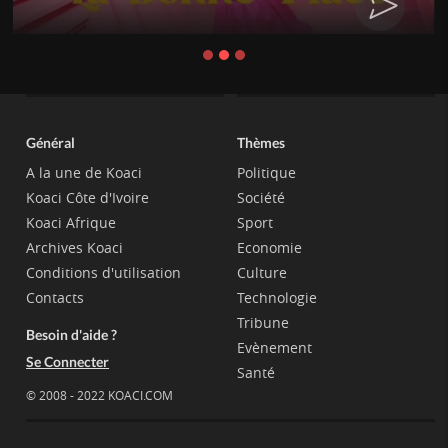
Général
Thèmes
A la une de Koaci
Politique
Koaci Côte d'Ivoire
Société
Koaci Afrique
Sport
Archives Koaci
Economie
Conditions d'utilisation
Culture
Contacts
Technologie
Tribune
Besoin d'aide ?
Evènement
Se Connecter
Santé
© 2008 - 2022 KOACI.COM