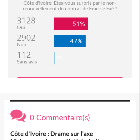
Côte d'Ivoire: Etes-vous surpris par le non-
renouvellement du contrat de Emerse Faé ?
3128
51%
Oui
2902
47%
Non
112
2%
Sans avis
0 Commentaire(s)
Côte d'Ivoire : Drame sur l'axe