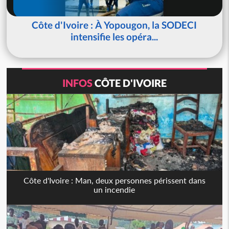
Côte d'Ivoire : À Yopougon, la SODECI
intensifie les opéra...
INFOS
CÔTE D'IVOIRE
Côte d'Ivoire : Man, deux personnes périssent dans
un incendie