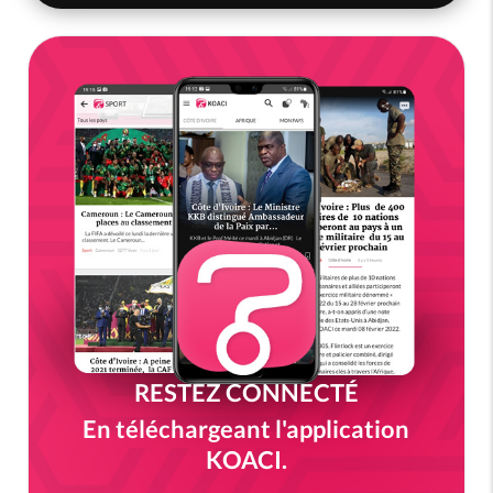
RESTEZ CONNECTÉ
En téléchargeant l'application
KOACI.