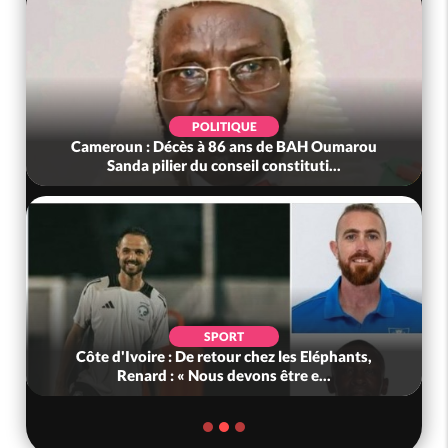
POLITIQUE
Cameroun : Décès à 86 ans de BAH Oumarou
Sanda pilier du conseil constituti...
SPORT
Côte d'Ivoire : De retour chez les Eléphants,
Renard : « Nous devons être e...