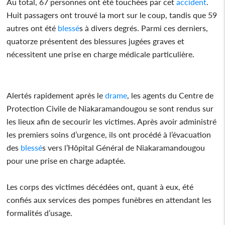
Au total, 67 personnes ont été touchées par cet
accident
.
Huit passagers ont trouvé la mort sur le coup, tandis que 59
autres ont été
blessé
s à divers degrés. Parmi ces derniers,
quatorze présentent des blessures jugées graves et
nécessitent une prise en charge médicale particulière.
Alertés rapidement après le
drame
, les agents du Centre de
Protection Civile de Niakaramandougou se sont rendus sur
les lieux afin de secourir les victimes. Après avoir administré
les premiers soins d’urgence, ils ont procédé à l’évacuation
des
blessé
s vers l’Hôpital Général de Niakaramandougou
pour une prise en charge adaptée.
Les corps des victimes décédées ont, quant à eux, été
confiés aux services des pompes funèbres en attendant les
formalités d’usage.