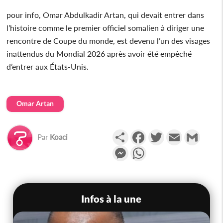
pour info, Omar Abdulkadir Artan, qui devait entrer dans
l’histoire comme le premier officiel somalien à diriger une
rencontre de Coupe du monde, est devenu l’un des visages
inattendus du Mondial 2026 après avoir été empêché
d’entrer aux États-Unis.
Omar Artan
Partager
Facebook
Twitter
Email
Gmail
Par
Koaci
Messenger
WhatsApp
Infos à la une