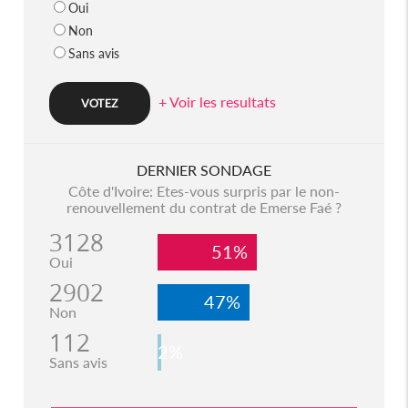
Oui
Non
Sans avis
+ Voir les resultats
DERNIER SONDAGE
Côte d'Ivoire: Etes-vous surpris par le non-
renouvellement du contrat de Emerse Faé ?
3128
51%
Oui
2902
47%
Non
112
2%
Sans avis