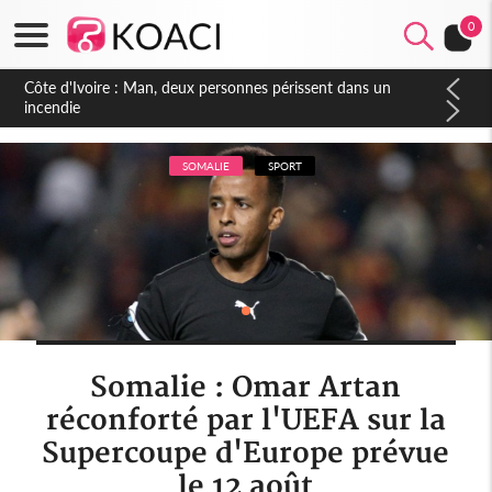
0
SOMALIE
SPORT
Somalie : Omar Artan
réconforté par l'UEFA sur la
Supercoupe d'Europe prévue
le 12 août