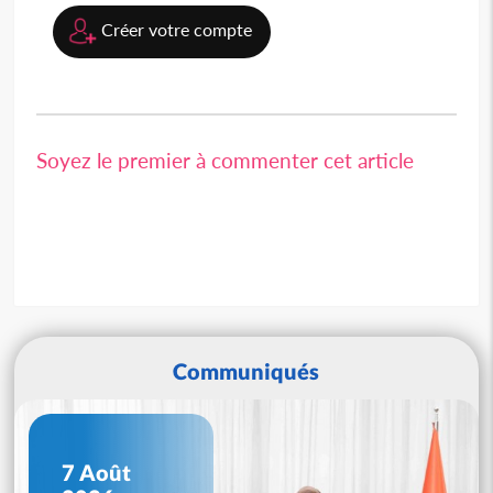
Créer votre compte
Soyez le premier à commenter cet article
Communiqués
7 Août