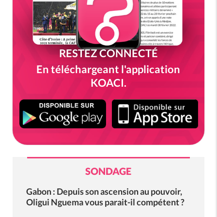
RESTEZ CONNECTÉ
En téléchargeant l'application
KOACI.
SONDAGE
Gabon : Depuis son ascension au pouvoir,
Oligui Nguema vous parait-il compétent ?