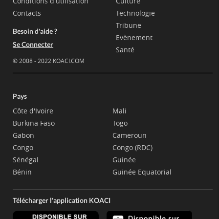
Conditions d'utilisation
Culture
Contacts
Technologie
Tribune
Besoin d'aide ?
Evènement
Se Connecter
Santé
© 2008 - 2022 KOACI.COM
Pays
Côte d'Ivoire
Mali
Burkina Faso
Togo
Gabon
Cameroun
Congo
Congo (RDC)
Sénégal
Guinée
Bénin
Guinée Equatorial
Télécharger l'application KOACI