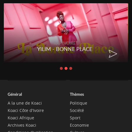
RAP IVOIRE
YILIM - BONNE PLACE
Général
Thèmes
A la une de Koaci
Politique
Koaci Côte d'Ivoire
Société
Koaci Afrique
Sport
Archives Koaci
Economie