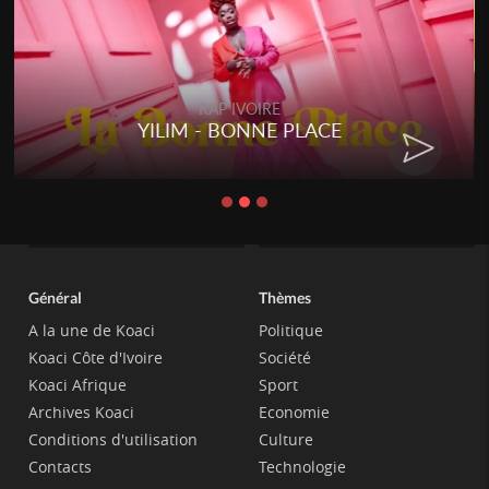
RAP IVOIRE
YILIM - BONNE PLACE
Général
Thèmes
A la une de Koaci
Politique
Koaci Côte d'Ivoire
Société
Koaci Afrique
Sport
Archives Koaci
Economie
Conditions d'utilisation
Culture
Contacts
Technologie