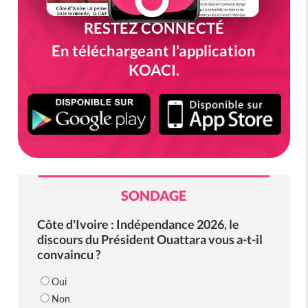
RESTEZ CONNECTÉ
En téléchargeant l'application
KOACI.
SONDAGE
Côte d'Ivoire : Indépendance 2026, le
discours du Président Ouattara vous a-t-il
convaincu ?
Oui
Non