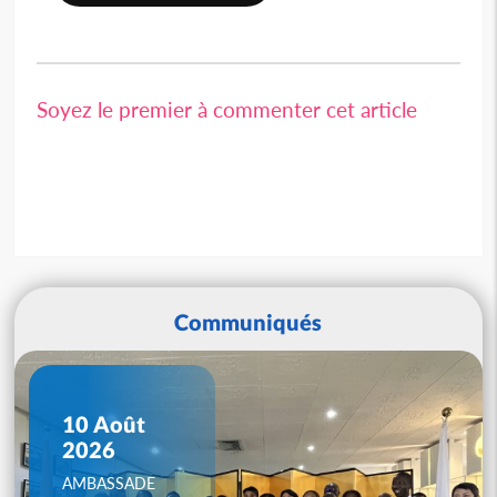
Soyez le premier à commenter cet article
Communiqués
10 Août
2026
AMBASSADE