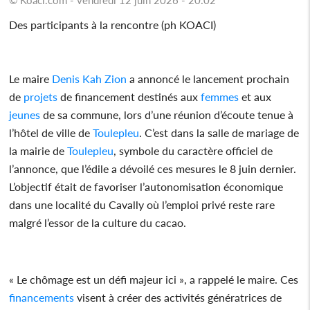
Des participants à la rencontre (ph KOACI)
Le maire
Denis Kah Zion
a annoncé le lancement prochain
de
projets
de financement destinés aux
femmes
et aux
jeunes
de sa commune, lors d’une réunion d’écoute tenue à
l’hôtel de ville de
Toulepleu
. C’est dans la salle de mariage de
la mairie de
Toulepleu
, symbole du caractère officiel de
l’annonce, que l’édile a dévoilé ces mesures le 8 juin dernier.
L’objectif était de favoriser l’autonomisation économique
dans une localité du Cavally où l’emploi privé reste rare
malgré l’essor de la culture du cacao.
« Le chômage est un défi majeur ici », a rappelé le maire. Ces
financements
visent à créer des activités génératrices de