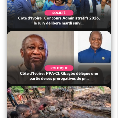
SOCIÉTÉ
Côte d'Ivoire : Concours Administratifs 2026,
le Jury délibère mardi suivi...
POLITIQUE
Côte d'Ivoire : PPA-CI, Gbagbo délègue une
partie de ses prérogatives de pr...