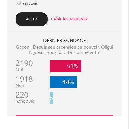
Sans avis
+ Voir les resultats
DERNIER SONDAGE
Gabon : Depuis son ascension au pouvoir, Oligui
Nguema vous parait-il compétent ?
2190
51%
Oui
1918
44%
Non
220
5%
Sans avis