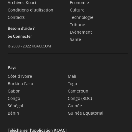
Archives Koaci
Economie
Conditions d'utilisation
Culture
Contacts
Technologie
Tribune
Besoin d'aide ?
Evènement
Se Connecter
Santé
© 2008 - 2022 KOACI.COM
Pays
Côte d'Ivoire
Mali
Burkina Faso
Togo
Gabon
Cameroun
Congo
Congo (RDC)
Sénégal
Guinée
Bénin
Guinée Equatorial
Télécharger l'application KOACI