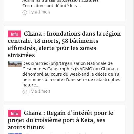
Administratifs&nbsp;session 2026, les
Corrections ont débuté le s...
il y a 1 mois
Ghana : Inondations dans la région
Info
centrale, 18 morts, 58 bâtiments
effondrés, alerte pour les zones
sinistrées
Des sinistrés (ph)L'Organisation Nationale de
Gestion des Catastrophes (NADMO) au Ghana a
dénombré au cours du week-end le décès de 18
personnes à la suite d'une série de catastrophes
nature...
il y a 1 mois
Ghana : Regain d'intérêt pour le
Info
projet du troisième port à Keta, ses
atouts futurs