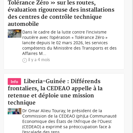
Tolérance Zéro » sur les routes,
évaluation rigoureuse des installations
des centres de contrôle technique
automobile
Dans le cadre de la lutte contre l’incivisme
routière avec l’opération « Tolérance Zéro »
lancée depuis le 02 mars 2026, les services
compétents du Ministère des Transports et des
Affaires M...
il y a 4 mois
Liberia-Guinée : Différends
Info
frontaliers, la CEDEAO appelle à la
retenue et déploie une mission
technique
Dr Omar Alieu Touray, le président de la
Commission de la CEDEAO (ph)La Communauté
Economique des États de l'Afrique de l'Ouest
(CEDEAO) a exprimé sa préoccupation face à
l'escalade des tens...