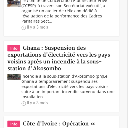
Le Comité de Concertation État-Secteur Privé
(CCESP), à travers son Secrétariat exécutif, a
organisé un atelier de réflexion dédié à
l’évaluation de la performance des Cadres
Paritaires Sect...
il y a 3 mois
Ghana : Suspension des
Info
exportations d'électricité vers les pays
voisins après un incendie à la sous-
station d'Akosombo
Incendie à la sous-station d'Akosombo (ph)Le
Ghana a temporairement suspendu ses
exportations d'électricité vers les pays voisins
suite à un important incendie survenu dans une
installation...
il y a 3 mois
Côte d'Ivoire : Opération «
Info