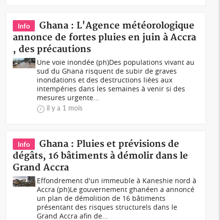
Ghana : L'Agence météorologique
Info
annonce de fortes pluies en juin à Accra
, des précautions
Une voie inondée (ph)Des populations vivant au
sud du Ghana risquent de subir de graves
inondations et des destructions liées aux
intempéries dans les semaines à venir si des
mesures urgente...
il y a 1 mois
Ghana : Pluies et prévisions de
Info
dégâts, 16 bâtiments à démolir dans le
Grand Accra
Effondrement d'un immeuble à Kaneshie nord à
Accra (ph)Le gouvernement ghanéen a annoncé
un plan de démolition de 16 bâtiments
présentant des risques structurels dans le
Grand Accra afin de...