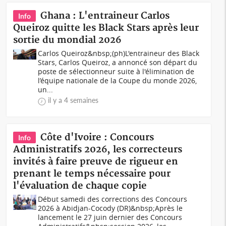
Ghana : L'entraineur Carlos
Info
Queiroz quitte les Black Stars après leur
sortie du mondial 2026
Carlos Queiroz&nbsp;(ph)L'entraineur des Black
Stars, Carlos Queiroz, a annoncé son départ du
poste de sélectionneur suite à l'élimination de
l’équipe nationale de la Coupe du monde 2026,
un...
il y a 4 semaines
Côte d'Ivoire : Concours
Info
Administratifs 2026, les correcteurs
invités à faire preuve de rigueur en
prenant le temps nécessaire pour
l'évaluation de chaque copie
Début samedi des corrections des Concours
2026 à Abidjan-Cocody (DR)&nbsp;Après le
lancement le 27 juin dernier des Concours