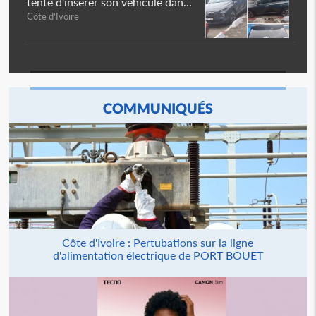
tente d'insérer son véhicule dan...
Côte d'Ivoire
COMMUNIQUÉS
Côte d'Ivoire : Pertubations sur la ligne
d'alimentation électrique de PORT BOUET