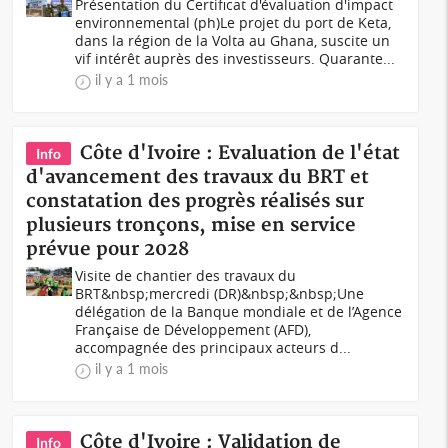
Présentation du Certificat d'évaluation d'impact
environnemental (ph)Le projet du port de Keta,
dans la région de la Volta au Ghana, suscite un
vif intérêt auprès des investisseurs. Quarante...
il y a 1 mois
Côte d'Ivoire : Evaluation de l'état
Info
d'avancement des travaux du BRT et
constatation des progrès réalisés sur
plusieurs tronçons, mise en service
prévue pour 2028
Visite de chantier des travaux du
BRT&nbsp;mercredi (DR)&nbsp;&nbsp;Une
délégation de la Banque mondiale et de l’Agence
Française de Développement (AFD),
accompagnée des principaux acteurs d...
il y a 1 mois
Côte d'Ivoire : Validation de
Info