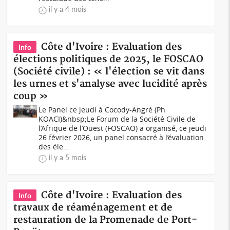
il y a 4 mois
Côte d'Ivoire : Evaluation des
Info
élections politiques de 2025, le FOSCAO
(Société civile) : « l'élection se vit dans
les urnes et s'analyse avec lucidité après
coup »
Le Panel ce jeudi à Cocody-Angré (Ph
KOACI)&nbsp;Le Forum de la Société Civile de
l’Afrique de l’Ouest (FOSCAO) a organisé, ce jeudi
26 février 2026, un panel consacré à l’évaluation
des éle...
il y a 5 mois
Côte d'Ivoire : Evaluation des
Info
travaux de réaménagement et de
restauration de la Promenade de Port-