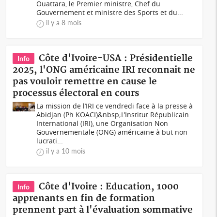
Ouattara, le Premier ministre, Chef du
Gouvernement et ministre des Sports et du...
il y a 8 mois
Côte d'Ivoire-USA : Présidentielle
Info
2025, l'ONG américaine IRI reconnait ne
pas vouloir remettre en cause le
processus électoral en cours
La mission de l’IRI ce vendredi face à la presse à
Abidjan (Ph KOACI)&nbsp;L’Institut Républicain
International (IRI), une Organisation Non
Gouvernementale (ONG) américaine à but non
lucrati...
il y a 10 mois
Côte d'Ivoire : Education, 1000
Info
apprenants en fin de formation
prennent part à l'évaluation sommative