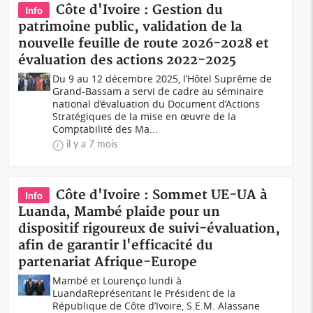
Côte d'Ivoire : Gestion du
Info
patrimoine public, validation de la
nouvelle feuille de route 2026-2028 et
évaluation des actions 2022-2025
Du 9 au 12 décembre 2025, l’Hôtel Suprême de
Grand-Bassam a servi de cadre au séminaire
national d’évaluation du Document d’Actions
Stratégiques de la mise en œuvre de la
Comptabilité des Ma...
il y a 7 mois
Côte d'Ivoire : Sommet UE-UA à
Info
Luanda, Mambé plaide pour un
dispositif rigoureux de suivi-évaluation,
afin de garantir l'efficacité du
partenariat Afrique-Europe
Mambé et Lourenço lundi à
LuandaReprésentant le Président de la
République de Côte d’Ivoire, S.E.M. Alassane