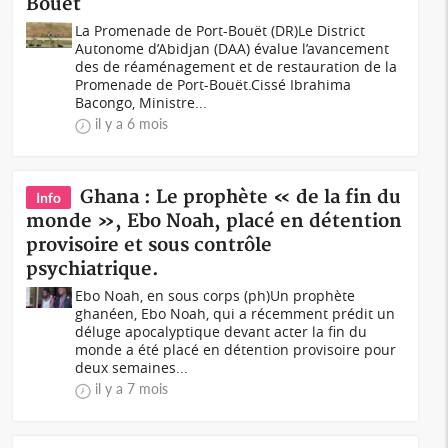
Bouët
La Promenade de Port-Bouët (DR)Le District
Autonome d’Abidjan (DAA) évalue l’avancement
des de réaménagement et de restauration de la
Promenade de Port-Bouët.Cissé Ibrahima
Bacongo, Ministre...
il y a 6 mois
Ghana : Le prophète « de la fin du
Info
monde », Ebo Noah, placé en détention
provisoire et sous contrôle
psychiatrique.
Ebo Noah, en sous corps (ph)Un prophète
ghanéen, Ebo Noah, qui a récemment prédit un
déluge apocalyptique devant acter la fin du
monde a été placé en détention provisoire pour
deux semaines...
il y a 7 mois