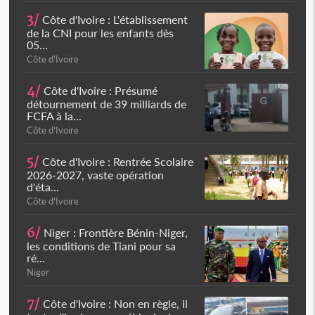
3/
Côte d'Ivoire : L'établissement
de la CNI pour les enfants dès
05...
Côte d'Ivoire
4/
Côte d'Ivoire : Présumé
détournement de 39 milliards de
FCFA à la...
Côte d'Ivoire
5/
Côte d'Ivoire : Rentrée Scolaire
2026-2027, vaste opération
d'éta...
Côte d'Ivoire
6/
Niger : Frontière Bénin-Niger,
les conditions de Tiani pour sa
ré...
Niger
7/
Côte d'Ivoire : Non en règle, il