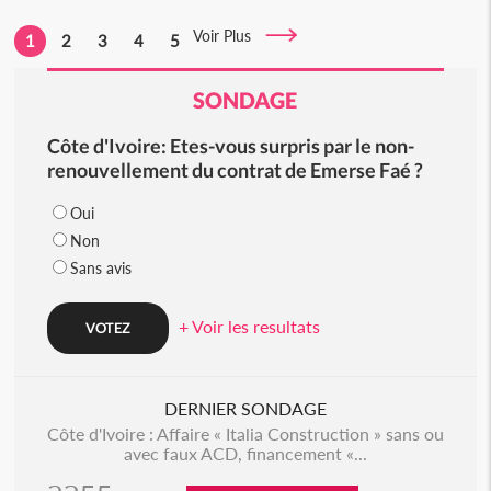
Voir Plus
1
2
3
4
5
SONDAGE
Côte d'Ivoire: Etes-vous surpris par le non-
renouvellement du contrat de Emerse Faé ?
Oui
Non
Sans avis
+ Voir les resultats
DERNIER SONDAGE
Côte d'Ivoire : Affaire « Italia Construction » sans ou
avec faux ACD, financement «...