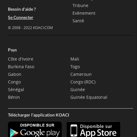
Tribune
Besoin d'aide ?
Evènement
Se Connecter
Santé
© 2008 - 2022 KOACI.COM
Pays
Côte d'Ivoire
Mali
Burkina Faso
Togo
Gabon
Cameroun
Congo
Congo (RDC)
Sénégal
Guinée
Bénin
Guinée Equatorial
Télécharger l'application KOACI