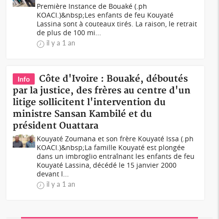
Première Instance de Bouaké (.ph
KOACI.)&nbsp;Les enfants de feu Kouyaté
Lassina sont à couteaux tirés. La raison, le retrait
de plus de 100 mi...
il y a 1 an
Côte d'Ivoire : Bouaké, déboutés
Info
par la justice, des frères au centre d'un
litige sollicitent l'intervention du
ministre Sansan Kambilé et du
président Ouattara
Kouyaté Zoumana et son frère Kouyaté Issa (.ph
KOACI.)&nbsp;La famille Kouyaté est plongée
dans un imbroglio entraînant les enfants de feu
Kouyaté Lassina, décédé le 15 janvier 2000
devant l...
il y a 1 an