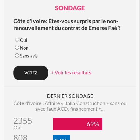
SONDAGE
Côte d'Ivoire: Etes-vous surpris par le non-
renouvellement du contrat de Emerse Faé ?
Oui
Non
Sans avis
+ Voir les resultats
DERNIER SONDAGE
Côte d'Ivoire : Affaire « Italia Construction » sans ou
avec faux ACD, financement «...
2355
69%
Oui
808