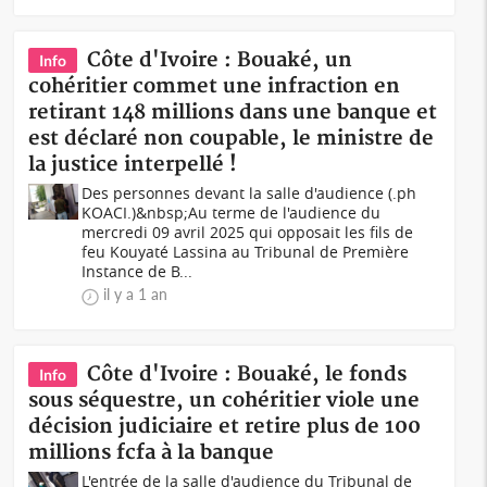
Côte d'Ivoire : Bouaké, un
Info
cohéritier commet une infraction en
retirant 148 millions dans une banque et
est déclaré non coupable, le ministre de
la justice interpellé !
Des personnes devant la salle d'audience (.ph
KOACI.)&nbsp;Au terme de l'audience du
mercredi 09 avril 2025 qui opposait les fils de
feu Kouyaté Lassina au Tribunal de Première
Instance de B...
il y a 1 an
Côte d'Ivoire : Bouaké, le fonds
Info
sous séquestre, un cohéritier viole une
décision judiciaire et retire plus de 100
millions fcfa à la banque
L'entrée de la salle d'audience du Tribunal de