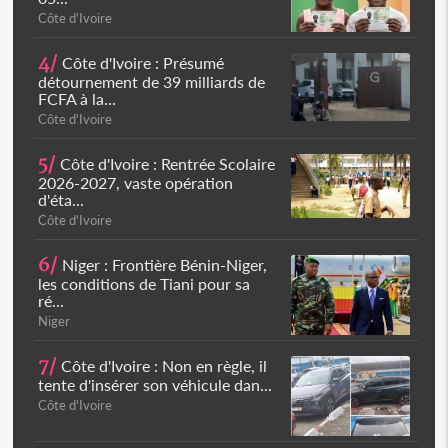
Côte d'Ivoire
4/
Côte d'Ivoire : Présumé
détournement de 39 milliards de
FCFA à la...
Côte d'Ivoire
5/
Côte d'Ivoire : Rentrée Scolaire
2026-2027, vaste opération
d'éta...
Côte d'Ivoire
6/
Niger : Frontière Bénin-Niger,
les conditions de Tiani pour sa
ré...
Niger
7/
Côte d'Ivoire : Non en règle, il
tente d'insérer son véhicule dan...
Côte d'Ivoire