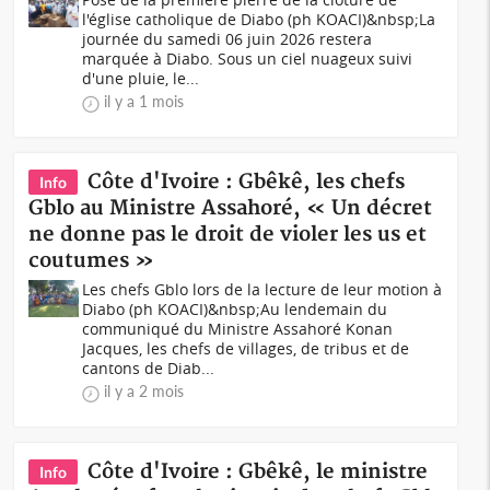
l'église catholique de Diabo (ph KOACI)&nbsp;La
journée du samedi 06 juin 2026 restera
marquée à Diabo. Sous un ciel nuageux suivi
d'une pluie, le...
il y a 1 mois
Côte d'Ivoire : Gbêkê, les chefs
Info
Gblo au Ministre Assahoré, « Un décret
ne donne pas le droit de violer les us et
coutumes »
Les chefs Gblo lors de la lecture de leur motion à
Diabo (ph KOACI)&nbsp;Au lendemain du
communiqué du Ministre Assahoré Konan
Jacques, les chefs de villages, de tribus et de
cantons de Diab...
il y a 2 mois
Côte d'Ivoire : Gbêkê, le ministre
Info