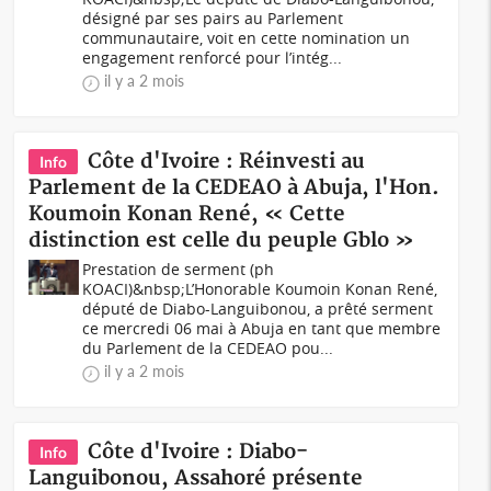
désigné par ses pairs au Parlement
communautaire, voit en cette nomination un
engagement renforcé pour l’intég...
il y a 2 mois
Côte d'Ivoire : Réinvesti au
Info
Parlement de la CEDEAO à Abuja, l'Hon.
Koumoin Konan René, « Cette
distinction est celle du peuple Gblo »
Prestation de serment (ph
KOACI)&nbsp;L’Honorable Koumoin Konan René,
député de Diabo-Languibonou, a prêté serment
ce mercredi 06 mai à Abuja en tant que membre
du Parlement de la CEDEAO pou...
il y a 2 mois
Côte d'Ivoire : Diabo-
Info
Languibonou, Assahoré présente