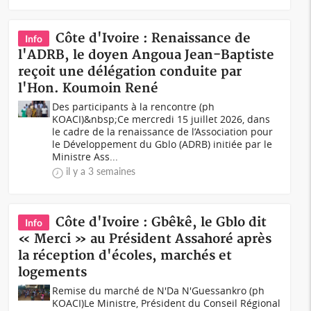
Côte d'Ivoire : Renaissance de
Info
l'ADRB, le doyen Angoua Jean-Baptiste
reçoit une délégation conduite par
l'Hon. Koumoin René
Des participants à la rencontre (ph
KOACI)&nbsp;Ce mercredi 15 juillet 2026, dans
le cadre de la renaissance de l’Association pour
le Développement du Gblo (ADRB) initiée par le
Ministre Ass...
il y a 3 semaines
Côte d'Ivoire : Gbêkê, le Gblo dit
Info
« Merci » au Président Assahoré après
la réception d'écoles, marchés et
logements
Remise du marché de N'Da N'Guessankro (ph
KOACI)Le Ministre, Président du Conseil Régional