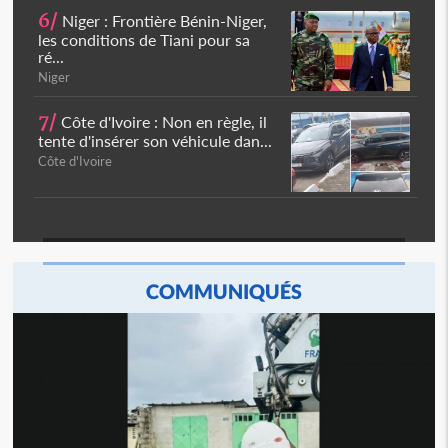
6/
Niger : Frontière Bénin-Niger,
les conditions de Tiani pour sa
ré...
Niger
7/
Côte d'Ivoire : Non en règle, il
tente d'insérer son véhicule dan...
Côte d'Ivoire
COMMUNIQUÉS