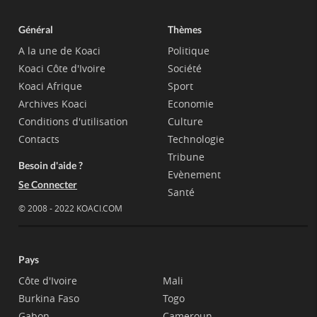
Général
Thèmes
A la une de Koaci
Politique
Koaci Côte d'Ivoire
Société
Koaci Afrique
Sport
Archives Koaci
Economie
Conditions d'utilisation
Culture
Contacts
Technologie
Tribune
Besoin d'aide ?
Evènement
Se Connecter
Santé
© 2008 - 2022 KOACI.COM
Pays
Côte d'Ivoire
Mali
Burkina Faso
Togo
Gabon
Cameroun