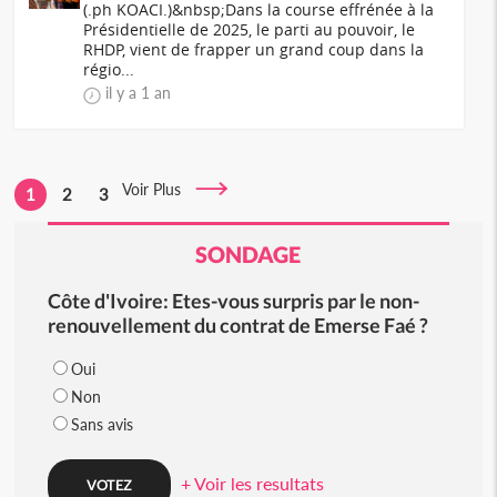
(.ph KOACI.)&nbsp;Dans la course effrénée à la
Présidentielle de 2025, le parti au pouvoir, le
RHDP, vient de frapper un grand coup dans la
régio...
il y a 1 an
Voir Plus
1
2
3
SONDAGE
Côte d'Ivoire: Etes-vous surpris par le non-
renouvellement du contrat de Emerse Faé ?
Oui
Non
Sans avis
+ Voir les resultats