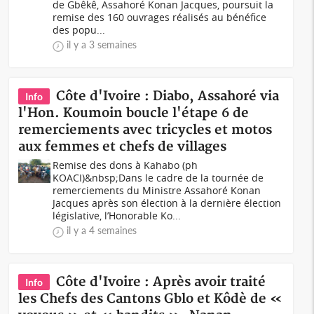
de Gbêkê, Assahoré Konan Jacques, poursuit la
remise des 160 ouvrages réalisés au bénéfice
des popu...
il y a 3 semaines
Côte d'Ivoire : Diabo, Assahoré via
Info
l'Hon. Koumoin boucle l'étape 6 de
remerciements avec tricycles et motos
aux femmes et chefs de villages
Remise des dons à Kahabo (ph
KOACI)&nbsp;Dans le cadre de la tournée de
remerciements du Ministre Assahoré Konan
Jacques après son élection à la dernière élection
législative, l’Honorable Ko...
il y a 4 semaines
Côte d'Ivoire : Après avoir traité
Info
les Chefs des Cantons Gblo et Kôdè de «