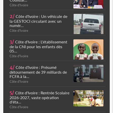
Côte d'Ivoire
2/
Côte d'Ivoire : Un véhicule de
la GESTOCI circulant avec un
numér...
Côte d'Ivoire
3/
Côte d'Ivoire : L'établissement
de la CNI pour les enfants dès
05...
Côte d'Ivoire
4/
Côte d'Ivoire : Présumé
détournement de 39 milliards de
FCFA à la...
Côte d'Ivoire
5/
Côte d'Ivoire : Rentrée Scolaire
2026-2027, vaste opération
d'éta...
Côte d'Ivoire