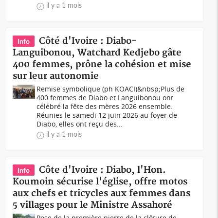
il y a 1 mois
Côté d'Ivoire : Diabo-
Info
Languibonou, Watchard Kedjebo gâte
400 femmes, prône la cohésion et mise
sur leur autonomie
Remise symbolique (ph KOACI)&nbsp;Plus de
400 femmes de Diabo et Languibonou ont
célébré la fête des mères 2026 ensemble.
Réunies le samedi 12 juin 2026 au foyer de
Diabo, elles ont reçu des...
il y a 1 mois
Côte d'Ivoire : Diabo, l'Hon.
Info
Koumoin sécurise l'église, offre motos
aux chefs et tricycles aux femmes dans
5 villages pour le Ministre Assahoré
Pose de la première pierre de la clôture de