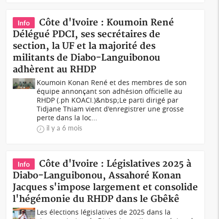
Côte d'Ivoire : Koumoin René
Info
Délégué PDCI, ses secrétaires de
section, la UF et la majorité des
militants de Diabo-Languibonou
adhèrent au RHDP
Koumoin Konan René et des membres de son
équipe annonçant son adhésion officielle au
RHDP (.ph KOACI.)&nbsp;Le parti dirigé par
Tidjane Thiam vient d'enregistrer une grosse
perte dans la loc...
il y a 6 mois
Côte d'Ivoire : Législatives 2025 à
Info
Diabo-Languibonou, Assahoré Konan
Jacques s'impose largement et consolide
l'hégémonie du RHDP dans le Gbêkê
Les élections législatives de 2025 dans la