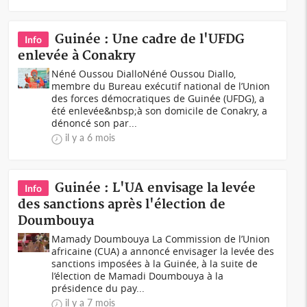
Guinée : Une cadre de l'UFDG
Info
enlevée à Conakry
Néné Oussou DialloNéné Oussou Diallo,
membre du Bureau exécutif national de l’Union
des forces démocratiques de Guinée (UFDG), a
été enlevée&nbsp;à son domicile de Conakry, a
dénoncé son par...
il y a 6 mois
Guinée : L'UA envisage la levée
Info
des sanctions après l'élection de
Doumbouya
Mamady Doumbouya La Commission de l’Union
africaine (CUA) a annoncé envisager la levée des
sanctions imposées à la Guinée, à la suite de
l’élection de Mamadi Doumbouya à la
présidence du pay...
il y a 7 mois