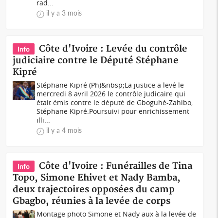
rad...
il y a 3 mois
Côte d'Ivoire : Levée du contrôle
Info
judiciaire contre le Député Stéphane
Kipré
Stéphane Kipré (Ph)&nbsp;La justice a levé le
mercredi 8 avril 2026 le contrôle judicaire qui
était émis contre le député de Gboguhé-Zahibo,
Stéphane Kipré.Poursuivi pour enrichissement
illi...
il y a 4 mois
Côte d'Ivoire : Funérailles de Tina
Info
Topo, Simone Ehivet et Nady Bamba,
deux trajectoires opposées du camp
Gbagbo, réunies à la levée de corps
Montage photo Simone et Nady aux à la levée de