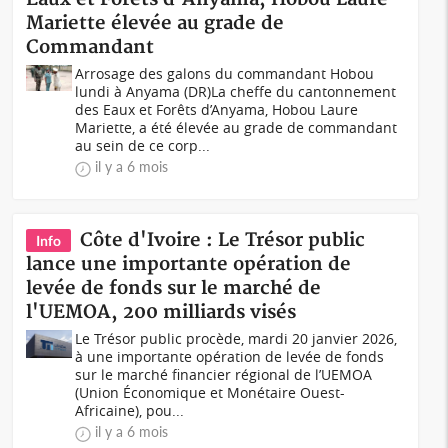
Mariette élevée au grade de
Commandant
Arrosage des galons du commandant Hobou
lundi à Anyama (DR)La cheffe du cantonnement
des Eaux et Forêts d’Anyama, Hobou Laure
Mariette, a été élevée au grade de commandant
au sein de ce corp...
il y a 6 mois
Côte d'Ivoire : Le Trésor public
Info
lance une importante opération de
levée de fonds sur le marché de
l'UEMOA, 200 milliards visés
Le Trésor public procède, mardi 20 janvier 2026,
à une importante opération de levée de fonds
sur le marché financier régional de l’UEMOA
(Union Économique et Monétaire Ouest-
Africaine), pou...
il y a 6 mois