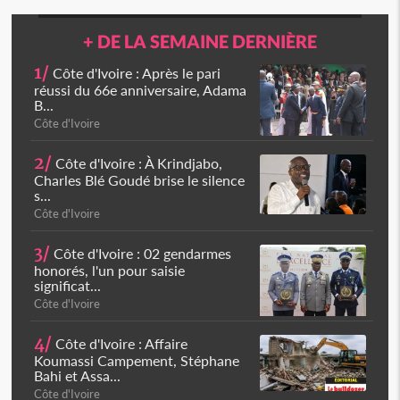
+ DE LA SEMAINE DERNIÈRE
1/
Côte d'Ivoire : Après le pari
réussi du 66e anniversaire, Adama
B...
Côte d'Ivoire
2/
Côte d'Ivoire : À Krindjabo,
Charles Blé Goudé brise le silence
s...
Côte d'Ivoire
3/
Côte d'Ivoire : 02 gendarmes
honorés, l'un pour saisie
significat...
Côte d'Ivoire
4/
Côte d'Ivoire : Affaire
Koumassi Campement, Stéphane
Bahi et Assa...
Côte d'Ivoire