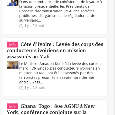
Dans une ambiance de cohésion et de loyauté à
la vision présidentielle, les Présidents de
Conseils d’administration (PCA) des sociétés
publiques, d'organismes de régulation et de
surveillanc...
il y a 10 mois
Côte d'Ivoire : Levée des corps des
Info
conducteurs ivoiriens en mission
assassinés au Mali
Le Ministre Amadou Koné à la levée des corps ce
mardi (DR)&nbsp;Des conducteurs ivoiriens en
mission au Mali ont été assassinés par des
terroristes présumés en septembre dernier
entre Sikass...
il y a 10 mois
Ghana-Togo : 80e AGNU à New-
Info
York, conférence conjointe sur la