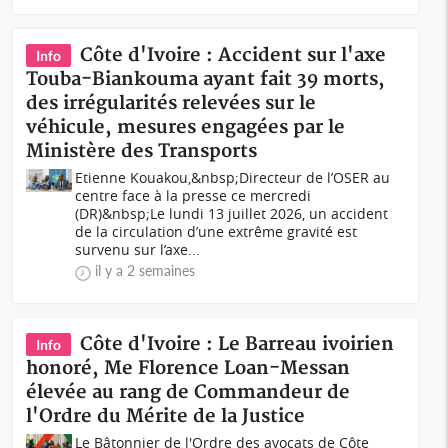
Côte d'Ivoire : Accident sur l'axe
Info
Touba-Biankouma ayant fait 39 morts,
des irrégularités relevées sur le
véhicule, mesures engagées par le
Ministère des Transports
Etienne Kouakou,&nbsp;Directeur de l’OSER au
centre face à la presse ce mercredi
(DR)&nbsp;Le lundi 13 juillet 2026, un accident
de la circulation d’une extrême gravité est
survenu sur l’axe...
il y a 2 semaines
Côte d'Ivoire : Le Barreau ivoirien
Info
honoré, Me Florence Loan-Messan
élevée au rang de Commandeur de
l'Ordre du Mérite de la Justice
Le Bâtonnier de l'Ordre des avocats de Côte