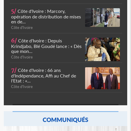
5/
Côte d'Ivoire : Marcory,
opération de distribution de mises
en de...
Côte d'Ivoire
6/
Côte d'Ivoire : Depuis
Krindjabo, Blé Goudé lance : « Dès
que mon...
Côte d'Ivoire
7/
Côte d'Ivoire : 66 ans
d'Indépendance, Affi au Chef de
l'Etat : «...
Côte d'Ivoire
COMMUNIQUÉS