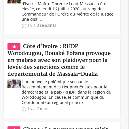
d'Ivoire, Maître Florence Loan-Messan, a été
élevée, ce jeudi 16 juillet 2026, au rang de
Commandeur de l'Ordre du Mérite de la Justice,
une disti...
il y a 3 semaines
Côte d'Ivoire : RHDP-
Info
Worodougou, Bouaké Fofana provoque
un malaise avec son plaidoyer pour la
levée des sanctions contre le
departemental de Massala-Dualla
Une nouvelle polémique secoue le
Rassemblement des Houphouëtistes pour la
démocratie et la paix (RHDP) dans la région du
Worodougou. En cause, le communiqué du
Coordonnateur régional princip...
il y a 2 mois