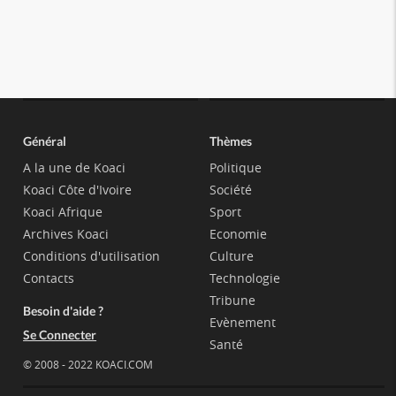
Général
Thèmes
A la une de Koaci
Politique
Koaci Côte d'Ivoire
Société
Koaci Afrique
Sport
Archives Koaci
Economie
Conditions d'utilisation
Culture
Contacts
Technologie
Tribune
Besoin d'aide ?
Evènement
Se Connecter
Santé
© 2008 - 2022 KOACI.COM