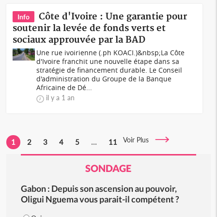
Côte d'Ivoire : Une garantie pour
Info
soutenir la levée de fonds verts et
sociaux approuvée par la BAD
Une rue ivoirienne (.ph KOACI.)&nbsp;La Côte
d'Ivoire franchit une nouvelle étape dans sa
stratégie de financement durable. Le Conseil
d'administration du Groupe de la Banque
Africaine de Dé...
il y a 1 an
Voir Plus
1
2
3
4
5
...
11
SONDAGE
Gabon : Depuis son ascension au pouvoir,
Oligui Nguema vous parait-il compétent ?