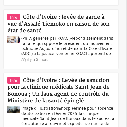
Côte d'Ivoire : levée de garde à
Info
vue d'Assalé Tiemoko en raison de son
état de santé
(Ph IA générée par KOACI)Rebondissement dans
l'affaire qui oppose le président du mouvement
politique Aujourd'hui et demain, la Côte d'Ivoire
(ADCI) à la justice ivoirienne.KOACI apprend de...
il y a 3 mois
Côte d'Ivoire : Levée de sanction
Info
pour la clinique médicale Saint Jean de
Bonoua ; Un faux agent de contrôle du
Ministère de la santé épinglé
Image d'illustration&nbsp;Fermée pour absence
d’autorisation en février 2026, la clinique
médicale Saint-Jean de Bonoua dans le sud-est a
été autorisé à rouvrir et exploiter son unité de