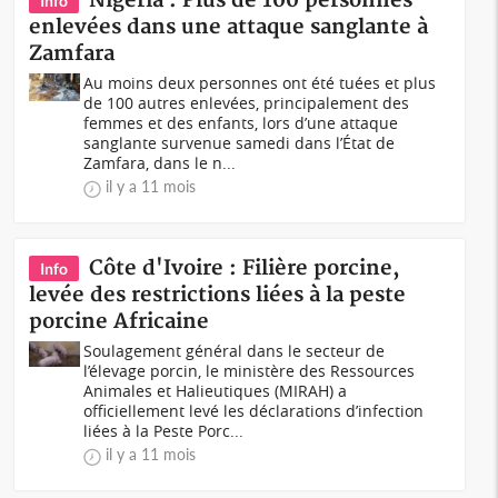
Nigeria : Plus de 100 personnes
Info
enlevées dans une attaque sanglante à
Zamfara
Au moins deux personnes ont été tuées et plus
de 100 autres enlevées, principalement des
femmes et des enfants, lors d’une attaque
sanglante survenue samedi dans l’État de
Zamfara, dans le n...
il y a 11 mois
Côte d'Ivoire : Filière porcine,
Info
levée des restrictions liées à la peste
porcine Africaine
Soulagement général dans le secteur de
l’élevage porcin, le ministère des Ressources
Animales et Halieutiques (MIRAH) a
officiellement levé les déclarations d’infection
liées à la Peste Porc...
il y a 11 mois