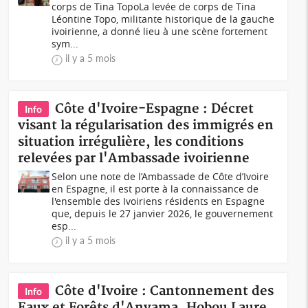
corps de Tina TopoLa levée de corps de Tina
Léontine Topo, militante historique de la gauche
ivoirienne, a donné lieu à une scène fortement
sym...
il y a 5 mois
Côte d'Ivoire-Espagne : Décret
Info
visant la régularisation des immigrés en
situation irrégulière, les conditions
relevées par l'Ambassade ivoirienne
Selon une note de l’Ambassade de Côte d’Ivoire
en Espagne, il est porte à la connaissance de
l'ensemble des Ivoiriens résidents en Espagne
que, depuis le 27 janvier 2026, le gouvernement
esp...
il y a 5 mois
Côte d'Ivoire : Cantonnement des
Info
Eaux et Forêts d'Anyama, Hobou Laure