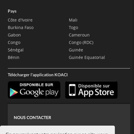
Pays
Côte d'Ivoire
Mali
Burkina Faso
Togo
Gabon
Cameroun
Congo
Congo (RDC)
Sénégal
Guinée
Bénin
Guinée Equatorial
Télécharger l'application KOACI
NOUS CONTACTER
contact@koaci.com