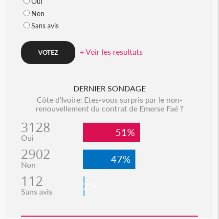
Oui
Non
Sans avis
+ Voir les resultats
DERNIER SONDAGE
Côte d'Ivoire: Etes-vous surpris par le non-
renouvellement du contrat de Emerse Faé ?
3128
51%
Oui
2902
47%
Non
112
2%
Sans avis