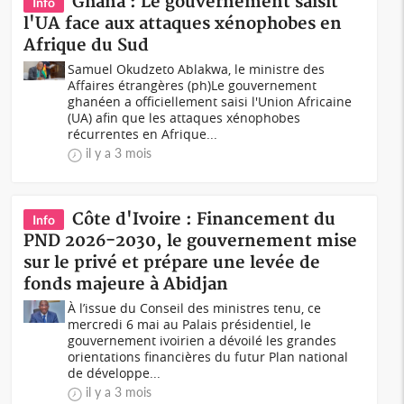
Ghana : Le gouvernement saisit
Info
l'UA face aux attaques xénophobes en
Afrique du Sud
Samuel Okudzeto Ablakwa, le ministre des
Affaires étrangères (ph)Le gouvernement
ghanéen a officiellement saisi l'Union Africaine
(UA) afin que les attaques xénophobes
récurrentes en Afrique...
il y a 3 mois
Côte d'Ivoire : Financement du
Info
PND 2026-2030, le gouvernement mise
sur le privé et prépare une levée de
fonds majeure à Abidjan
À l’issue du Conseil des ministres tenu, ce
mercredi 6 mai au Palais présidentiel, le
gouvernement ivoirien a dévoilé les grandes
orientations financières du futur Plan national
de développe...
il y a 3 mois