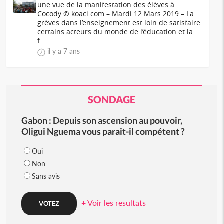
une vue de la manifestation des élèves à
Cocody © koaci.com – Mardi 12 Mars 2019 – La
grèves dans l’enseignement est loin de satisfaire
certains acteurs du monde de l’éducation et la
f...
il y a 7 ans
SONDAGE
Gabon : Depuis son ascension au pouvoir,
Oligui Nguema vous parait-il compétent ?
Oui
Non
Sans avis
+ Voir les resultats