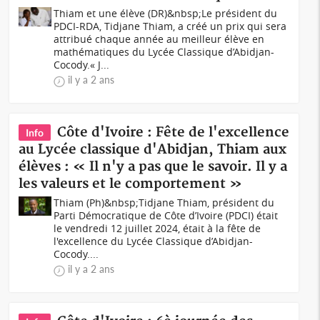
Thiam et une élève (DR)&nbsp;Le président du
PDCI-RDA, Tidjane Thiam, a créé un prix qui sera
attribué chaque année au meilleur élève en
mathématiques du Lycée Classique d’Abidjan-
Cocody.« J...
il y a 2 ans
Côte d'Ivoire : Fête de l'excellence
Info
au Lycée classique d'Abidjan, Thiam aux
élèves : « Il n'y a pas que le savoir. Il y a
les valeurs et le comportement »
Thiam (Ph)&nbsp;Tidjane Thiam, président du
Parti Démocratique de Côte d’Ivoire (PDCI) était
le vendredi 12 juillet 2024, était à la fête de
l'excellence du Lycée Classique d’Abidjan-
Cocody....
il y a 2 ans