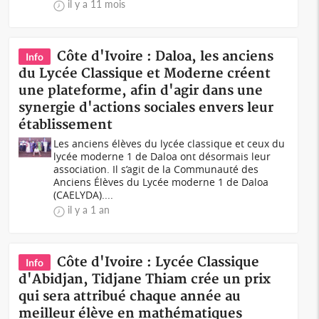
il y a 11 mois
Côte d'Ivoire : Daloa, les anciens
Info
du Lycée Classique et Moderne créent
une plateforme, afin d'agir dans une
synergie d'actions sociales envers leur
établissement
Les anciens élèves du lycée classique et ceux du
lycée moderne 1 de Daloa ont désormais leur
association. Il s’agit de la Communauté des
Anciens Élèves du Lycée moderne 1 de Daloa
(CAELYDA)....
il y a 1 an
Côte d'Ivoire : Lycée Classique
Info
d'Abidjan, Tidjane Thiam crée un prix
qui sera attribué chaque année au
meilleur élève en mathématiques