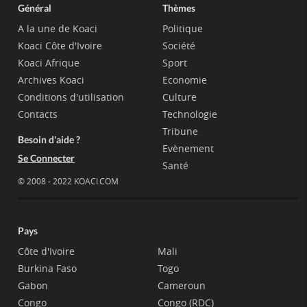
Général
Thèmes
A la une de Koaci
Politique
Koaci Côte d'Ivoire
Société
Koaci Afrique
Sport
Archives Koaci
Economie
Conditions d'utilisation
Culture
Contacts
Technologie
Tribune
Besoin d'aide ?
Evènement
Se Connecter
Santé
© 2008 - 2022 KOACI.COM
Pays
Côte d'Ivoire
Mali
Burkina Faso
Togo
Gabon
Cameroun
Congo
Congo (RDC)