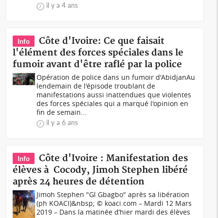
il y a 4 ans
Côte d'Ivoire: Ce que faisait
Info
l'élément des forces spéciales dans le
fumoir avant d'être raflé par la police
Opération de police dans un fumoir d'AbidjanAu
lendemain de l'épisode troublant de
manifestations aussi inattendues que violentes
des forces spéciales qui a marqué l'opinion en
fin de semain...
il y a 6 ans
Côte d'Ivoire : Manifestation des
Info
élèves à Cocody, Jimoh Stephen libéré
après 24 heures de détention
Jimoh Stephen "Gl Gbagbo" après sa libération
(ph KOACI)&nbsp; © koaci.com – Mardi 12 Mars
2019 – Dans la matinée d’hier mardi des élèves