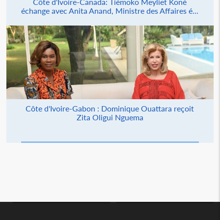
Côte d'Ivoire-Canada: Tiémoko Meyliet Koné
échange avec Anita Anand, Ministre des Affaires é...
Côte d'Ivoire-Gabon : Dominique Ouattara reçoit
Zita Oligui Nguema