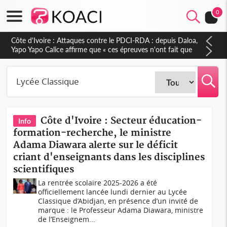
0
Côte d'Ivoire : Le Colonel-Major Fofié Kouakou est décédé,
l'armée perd une figure de la 2e Région militaire
Côte d'Ivoire : Secteur éducation-
Info
formation-recherche, le ministre
Adama Diawara alerte sur le déficit
criant d'enseignants dans les disciplines
scientifiques
La rentrée scolaire 2025-2026 a été
officiellement lancée lundi dernier au Lycée
Classique d’Abidjan, en présence d’un invité de
marque : le Professeur Adama Diawara, ministre
de l’Enseignem...