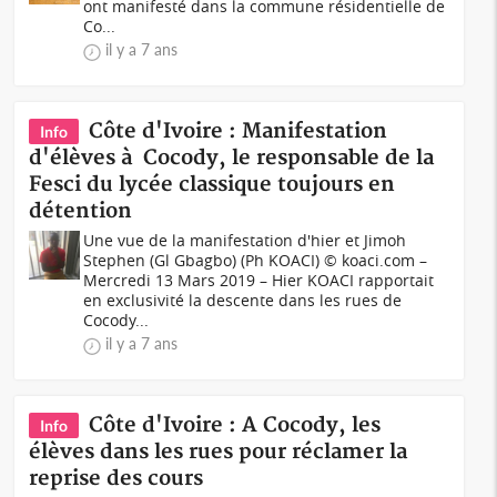
ont manifesté dans la commune résidentielle de
Co...
il y a 7 ans
Côte d'Ivoire : Manifestation
Info
d'élèves à Cocody, le responsable de la
Fesci du lycée classique toujours en
détention
Une vue de la manifestation d'hier et Jimoh
Stephen (Gl Gbagbo) (Ph KOACI) © koaci.com –
Mercredi 13 Mars 2019 – Hier KOACI rapportait
en exclusivité la descente dans les rues de
Cocody...
il y a 7 ans
Côte d'Ivoire : A Cocody, les
Info
élèves dans les rues pour réclamer la
reprise des cours