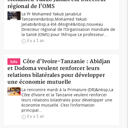
régional de l'OMS
Le Pr Mohamed Yakub JanabiLe
Tanzanien&nbsp;Mohamed Yakub
Janabi&nbsp;a été désigné&nbsp;nouveau
Directeur régional de l’Organisation mondiale de
la Santé (OMS) pour l’Afrique.Le professeur...
il y a 1 an
Côte d'Ivoire-Tanzanie : Abidjan
Info
et Dodoma veulent renforcer leurs
relations bilatérales pour développer
une économie mutuelle
La rencontre mardi à la Primature (DR)&nbsp;La
Côte d’Ivoire et la Tanzanie veulent renforcer
leurs relations bilatérales pour développer une
économie mutuelle. C’est l’information
principal...
il y a 1 an