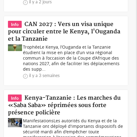
il y a 2 jours
CAN 2027 : Vers un visa unique
Info
pour circuler entre le Kenya, l'Ouganda
et la Tanzanie
TrophéeLe Kenya, l’Ouganda et la Tanzanie
étudient la mise en place d’un visa régional
commun à l’occasion de la Coupe d’Afrique des
nations 2027, afin de faciliter les déplacements
des supp...
il y a 3 semaines
Kenya-Tanzanie : Les marches du
Info
«Saba Saba» réprimées sous forte
présence policière
ManifestationsLes autorités du Kenya et de la
Tanzanie ont déployé d'importants dispositifs de
sécurité mardi afin d'empêcher toute