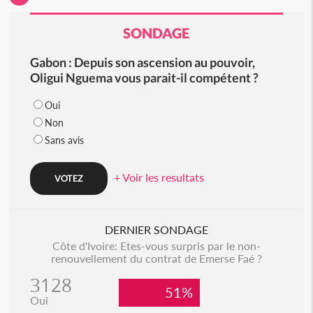
SONDAGE
Gabon : Depuis son ascension au pouvoir,
Oligui Nguema vous parait-il compétent ?
Oui
Non
Sans avis
+ Voir les resultats
DERNIER SONDAGE
Côte d'Ivoire: Etes-vous surpris par le non-
renouvellement du contrat de Emerse Faé ?
3128
51%
Oui