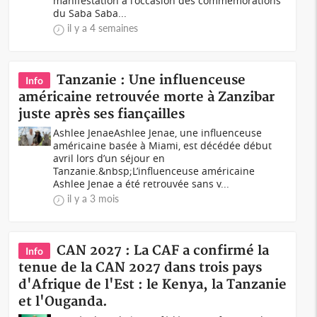
manifestation à l'occasion des commémorations
du Saba Saba...
il y a 4 semaines
Tanzanie : Une influenceuse
Info
américaine retrouvée morte à Zanzibar
juste après ses fiançailles
Ashlee JenaeAshlee Jenae, une influenceuse
américaine basée à Miami, est décédée début
avril lors d’un séjour en
Tanzanie.&nbsp;L’influenceuse américaine
Ashlee Jenae a été retrouvée sans v...
il y a 3 mois
CAN 2027 : La CAF a confirmé la
Info
tenue de la CAN 2027 dans trois pays
d'Afrique de l'Est : le Kenya, la Tanzanie
et l'Ouganda.