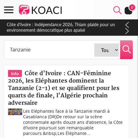
0
Côte d'Ivoire : Indépendance 2026, Thiam plaide pour un
environnement démocratique plus apaisé
Côte d'Ivoire : CAN-Féminine
Info
2026, les Eléphantes dominent la
Tanzanie (2-1) et se qualifient pour les
quarts de finale, l'Algérie prochain
adversaire
Les Eléphantes face à la Tanzanie mardi à
Casablanca (DR)De retour sur la scène
continentale après douze ans d'absence, la Côte
d’Ivoire poursuit son remarquable
parcours.&nbsp;Les Éléphante...