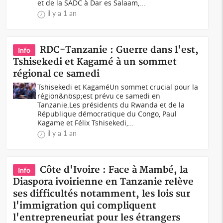
et de la SADC à Dar es Salaam,...
il y a 1 an
RDC-Tanzanie : Guerre dans l'est,
Info
Tshisekedi et Kagamé à un sommet
régional ce samedi
Tshisekedi et KagaméUn sommet crucial pour la
région&nbsp;est prévu ce samedi en
Tanzanie.Les présidents du Rwanda et de la
République démocratique du Congo, Paul
Kagame et Félix Tshisekedi,...
il y a 1 an
Côte d'Ivoire : Face à Mambé, la
Info
Diaspora ivoirienne en Tanzanie relève
ses difficultés notamment, les lois sur
l'immigration qui compliquent
l'entrepreneuriat pour les étrangers