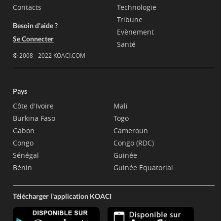
Contacts
Technologie
Tribune
Besoin d'aide ?
Evènement
Se Connecter
Santé
© 2008 - 2022 KOACI.COM
Pays
Côte d'Ivoire
Mali
Burkina Faso
Togo
Gabon
Cameroun
Congo
Congo (RDC)
Sénégal
Guinée
Bénin
Guinée Equatorial
Télécharger l'application KOACI