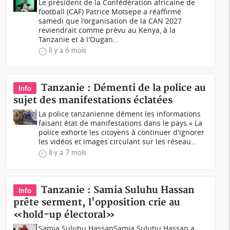
Le président de la Confédération africaine de
football (CAF) Patrice Motsepe a réaffirmé
samedi que l'organisation de la CAN 2027
reviendrait comme prévu au Kenya, à la
Tanzanie et à l'Ougan...
il y a 6 mois
Tanzanie : Démenti de la police au
Info
sujet des manifestations éclatées
La police tanzanienne dément les informations
faisant état de manifestations dans le pays.« La
police exhorte les citoyens à continuer d'ignorer
les vidéos et images circulant sur les réseau...
il y a 7 mois
Tanzanie : Samia Suluhu Hassan
Info
prête serment, l'opposition crie au
«hold-up électoral»
Samia Suluhu HassanSamia Suluhu Hassan a