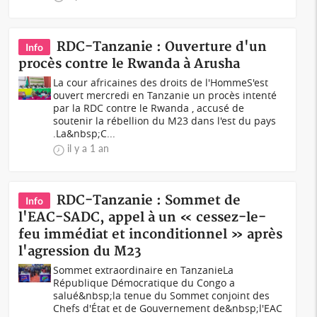
RDC-Tanzanie : Ouverture d'un
Info
procès contre le Rwanda à Arusha
La cour africaines des droits de l'HommeS'est
ouvert mercredi en Tanzanie un procès intenté
par la RDC contre le Rwanda , accusé de
soutenir la rébellion du M23 dans l'est du pays
.La&nbsp;C...
il y a 1 an
RDC-Tanzanie : Sommet de
Info
l'EAC-SADC, appel à un « cessez-le-
feu immédiat et inconditionnel » après
l'agression du M23
Sommet extraordinaire en TanzanieLa
République Démocratique du Congo a
salué&nbsp;la tenue du Sommet conjoint des
Chefs d'État et de Gouvernement de&nbsp;l'EAC