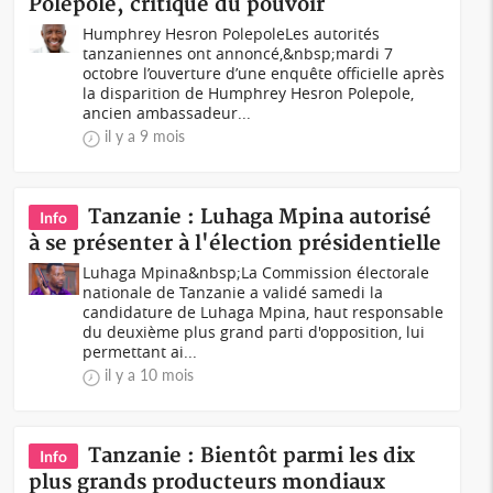
Polepole, critique du pouvoir
Humphrey Hesron PolepoleLes autorités
tanzaniennes ont annoncé,&nbsp;mardi 7
octobre l’ouverture d’une enquête officielle après
la disparition de Humphrey Hesron Polepole,
ancien ambassadeur...
il y a 9 mois
Tanzanie : Luhaga Mpina autorisé
Info
à se présenter à l'élection présidentielle
Luhaga Mpina&nbsp;La Commission électorale
nationale de Tanzanie a validé samedi la
candidature de Luhaga Mpina, haut responsable
du deuxième plus grand parti d'opposition, lui
permettant ai...
il y a 10 mois
Tanzanie : Bientôt parmi les dix
Info
plus grands producteurs mondiaux