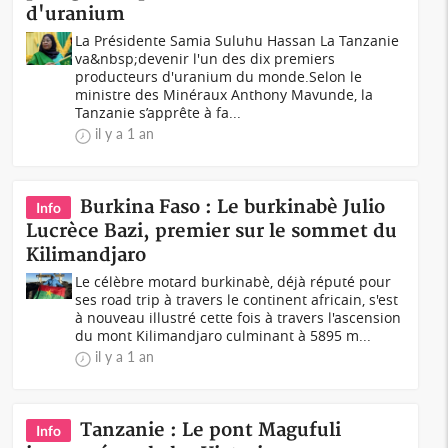
d'uranium
La Présidente Samia Suluhu Hassan La Tanzanie
va&nbsp;devenir l'un des dix premiers
producteurs d'uranium du monde.Selon le
ministre des Minéraux Anthony Mavunde, la
Tanzanie s’apprête à fa...
il y a 1 an
Burkina Faso : Le burkinabè Julio
Info
Lucrèce Bazi, premier sur le sommet du
Kilimandjaro
Le célèbre motard burkinabè, déjà réputé pour
ses road trip à travers le continent africain, s'est
à nouveau illustré cette fois à travers l'ascension
du mont Kilimandjaro culminant à 5895 m...
il y a 1 an
Tanzanie : Le pont Magufuli
Info