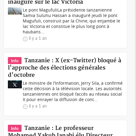
inauguré sur le lac Victoria
Le pont MagufuliLa présidente tanzanienne
Samia Suluhu Hassan a inauguré jeudi le pont
Magufuli, construit par la Chine, qui enjambe le
lac Victoria et constitue le plus long pont à
haubans...
il y a 1 an
Tanzanie : X (ex-Twitter) bloqué à
Info
l'approche des élections générales
d'octobre
Le ministre de l’Information, Jerry Sila, a confirmé
cette décision à la télévision locale. Les autorités
tanzaniennes ont bloqué l’accès au réseau social
X pour enrayer la diffusion de cont...
il y a 1 an
Tanzanie : Le professeur
Info
Mohamed Yakub Janabi élu Directeur