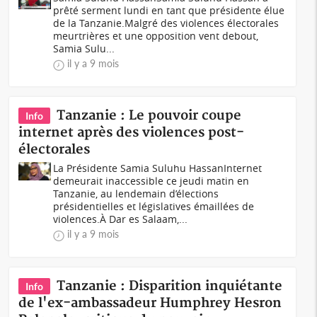
prêté serment lundi en tant que présidente élue
de la Tanzanie.Malgré des violences électorales
meurtrières et une opposition vent debout,
Samia Sulu...
il y a 9 mois
Tanzanie : Le pouvoir coupe
Info
internet après des violences post-
électorales
La Présidente Samia Suluhu HassanInternet
demeurait inaccessible ce jeudi matin en
Tanzanie, au lendemain d’élections
présidentielles et législatives émaillées de
violences.À Dar es Salaam,...
il y a 9 mois
Tanzanie : Disparition inquiétante
Info
de l'ex-ambassadeur Humphrey Hesron