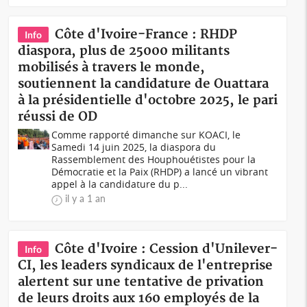
Côte d'Ivoire-France : RHDP
Info
diaspora, plus de 25000 militants
mobilisés à travers le monde,
soutiennent la candidature de Ouattara
à la présidentielle d'octobre 2025, le pari
réussi de OD
Comme rapporté dimanche sur KOACI, le
Samedi 14 juin 2025, la diaspora du
Rassemblement des Houphouétistes pour la
Démocratie et la Paix (RHDP) a lancé un vibrant
appel à la candidature du p...
il y a 1 an
Côte d'Ivoire : Cession d'Unilever-
Info
CI, les leaders syndicaux de l'entreprise
alertent sur une tentative de privation
de leurs droits aux 160 employés de la