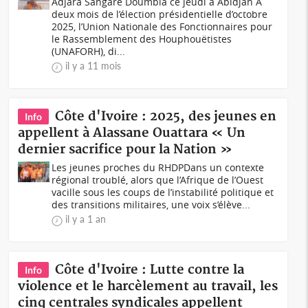
Adjara Sangaré Doumbia ce jeudi à Abidjan A
deux mois de l’élection présidentielle d’octobre
2025, l’Union Nationale des Fonctionnaires pour
le Rassemblement des Houphouëtistes
(UNAFORH), di...
il y a 11 mois
Côte d'Ivoire : 2025, des jeunes en
Info
appellent à Alassane Ouattara « Un
dernier sacrifice pour la Nation »
Les jeunes proches du RHDPDans un contexte
régional troublé, alors que l’Afrique de l’Ouest
vacille sous les coups de l’instabilité politique et
des transitions militaires, une voix s’élève...
il y a 1 an
Côte d'Ivoire : Lutte contre la
Info
violence et le harcèlement au travail, les
cinq centrales syndicales appellent