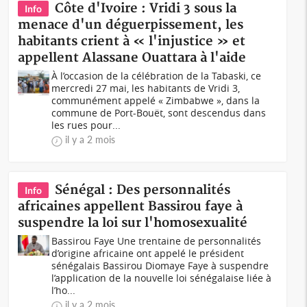
Côte d'Ivoire : Vridi 3 sous la
Info
menace d'un déguerpissement, les
habitants crient à « l'injustice » et
appellent Alassane Ouattara à l'aide
À l’occasion de la célébration de la Tabaski, ce
mercredi 27 mai, les habitants de Vridi 3,
communément appelé « Zimbabwe », dans la
commune de Port-Bouët, sont descendus dans
les rues pour...
il y a 2 mois
Sénégal : Des personnalités
Info
africaines appellent Bassirou faye à
suspendre la loi sur l'homosexualité
Bassirou Faye Une trentaine de personnalités
d’origine africaine ont appelé le président
sénégalais Bassirou Diomaye Faye à suspendre
l’application de la nouvelle loi sénégalaise liée à
l’ho...
il y a 2 mois