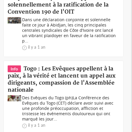
solennellement à la ratification de la
Convention 190 de l'OIT
Dans une déclaration conjointe et solennelle
faite ce jour à Abidjan, les cinq principales
centrales syndicales de Côte d’Ivoire ont lancé
un vibrant plaidoyer en faveur de la ratification
p...
il y a 1 an
Togo : Les Evêques appellent à la
Info
paix, à la vérité et lancent un appel aux
dirigeants, compassion de l'Assemblée
nationale
Des Evêques du Togo (ph)La Conférence des
Evêques du Togo (CET) déclare avoir suivi avec
une profonde préoccupation, affliction et
tristesse les événements douloureux qui ont
marqué les jour...
il y a 1 an