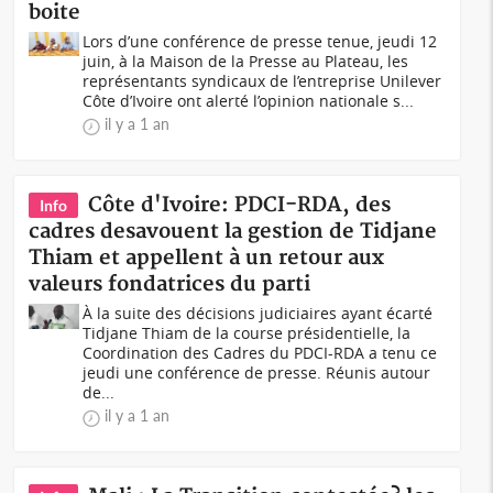
boite
Lors d’une conférence de presse tenue, jeudi 12
juin, à la Maison de la Presse au Plateau, les
représentants syndicaux de l’entreprise Unilever
Côte d’Ivoire ont alerté l’opinion nationale s...
il y a 1 an
Côte d'Ivoire: PDCI-RDA, des
Info
cadres desavouent la gestion de Tidjane
Thiam et appellent à un retour aux
valeurs fondatrices du parti
À la suite des décisions judiciaires ayant écarté
Tidjane Thiam de la course présidentielle, la
Coordination des Cadres du PDCI-RDA a tenu ce
jeudi une conférence de presse. Réunis autour
de...
il y a 1 an