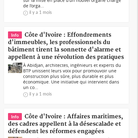
sur la mise en place d’un nouvel organe chargé
de l’orga...
il y a 1 mois
Côte d'Ivoire : Effondrements
Info
d'immeubles, les professionnels du
bâtiment tirent la sonnette d'alarme et
appellent à une révolution des pratiques
À Abidjan, architectes, ingénieurs et experts du
BTP unissent leurs voix pour promouvoir une
construction plus sûre, plus durable et plus
économique. Une initiative qui intervient dans
un co...
il y a 1 mois
Côte d'Ivoire : Affaires maritimes,
Info
des cadres appellent à la désescalade et
défendent les réformes engagées