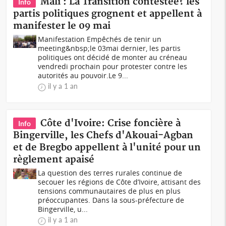
Mali : La Transition contestée? les
Info
partis politiques grognent et appellent à
manifester le 09 mai
Manifestation Empêchés de tenir un
meeting&nbsp;le 03mai dernier, les partis
politiques ont décidé de monter au créneau
vendredi prochain pour protester contre les
autorités au pouvoir.Le 9...
il y a 1 an
Côte d'Ivoire: Crise foncière à
Info
Bingerville, les Chefs d'Akouai-Agban
et de Bregbo appellent à l'unité pour un
règlement apaisé
La question des terres rurales continue de
secouer les régions de Côte d’Ivoire, attisant des
tensions communautaires de plus en plus
préoccupantes. Dans la sous-préfecture de
Bingerville, u...
il y a 1 an