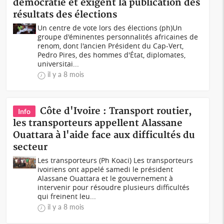
démocratie et exigent la publication des
résultats des élections
Un centre de vote lors des élections (ph)Un
groupe d'éminentes personnalités africaines de
renom, dont l'ancien Président du Cap-Vert,
Pedro Pires, des hommes d'État, diplomates,
universitai...
il y a 8 mois
Côte d'Ivoire : Transport routier,
Info
les transporteurs appellent Alassane
Ouattara à l'aide face aux difficultés du
secteur
Les transporteurs (Ph Koaci) Les transporteurs
ivoiriens ont appelé samedi le président
Alassane Ouattara et le gouvernement à
intervenir pour résoudre plusieurs difficultés
qui freinent leu...
il y a 8 mois