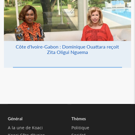
Côte d'Ivoire-Gabon : Dominique Ouattara reçoit
Zita Oligui Nguema
Général
Thèmes
A la une de Koaci
Politique