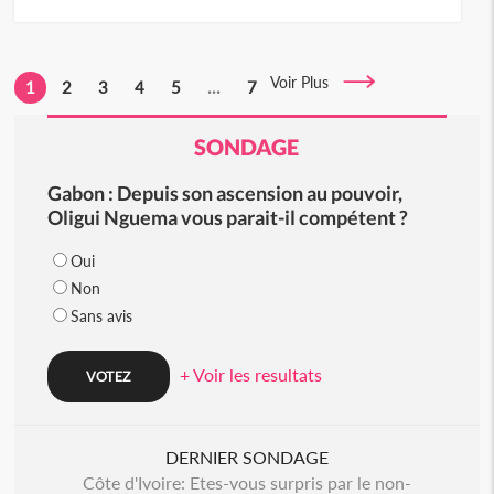
Voir Plus
1
2
3
4
5
...
7
SONDAGE
Gabon : Depuis son ascension au pouvoir,
Oligui Nguema vous parait-il compétent ?
Oui
Non
Sans avis
+ Voir les resultats
DERNIER SONDAGE
Côte d'Ivoire: Etes-vous surpris par le non-