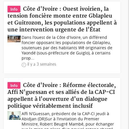
Côte d'Ivoire : Ouest ivoirien, la
Info
tension foncière monte entre Gblapleu
et Guitrozon, les populations appellent à
une intervention urgente de l'État
Dans l'ouest de la Côte d'Ivoire, un différend
foncier opposant les populations de Gblapleu,
soutenues par des habitants Wê originaires de
Yaondé (sous-préfecture de Guiglo), à certains
prop...
il y a 3 semaines
Côte d'Ivoire : Réforme électorale,
Info
Affi N'guessan et ses alliés de la CAP-CI
appellent à l'ouverture d'un dialogue
politique véritablement inclusif
Affi N’Guessan, président de la CAP-CI jeudi à
Abidjan (DR)Sur à l’invitation du Premier
Ministre, Robert Beugré Mambé, pour échanger