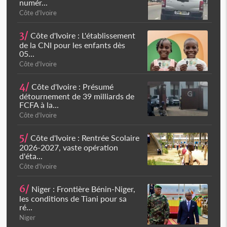
numér...
Côte d'Ivoire
3/
Côte d'Ivoire : L'établissement
de la CNI pour les enfants dès
05...
Côte d'Ivoire
4/
Côte d'Ivoire : Présumé
détournement de 39 milliards de
FCFA à la...
Côte d'Ivoire
5/
Côte d'Ivoire : Rentrée Scolaire
2026-2027, vaste opération
d'éta...
Côte d'Ivoire
6/
Niger : Frontière Bénin-Niger,
les conditions de Tiani pour sa
ré...
Niger