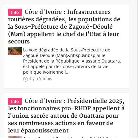
Côte d'Ivoire : Infrastructures
Info
routières dégradées, les populations de
la Sous-Préfeture de Zagoué-Déoulé
(Man) appellent le chef de l'Etat à leur
secours
La voie dégradée de la Sous-Préfecture de
Zagoué-Déoulé (Man)&nbsp;&nbsp;Si le
Président de la République, Alassane Ouattara,
est appelé par des observateurs de la vie
politique ivoirienne l...
il y a 9 mois
Côte d'Ivoire : Présidentielle 2025,
Info
les fonctionnaires pro-RHDP appellent à
l'union sacrée autour de Ouattara pour
ses nombreuses actions en faveur de
leur épanouissement