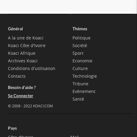
Général
Thèmes
A la une de Koaci
Politique
Koaci Côte d'Ivoire
Société
Koaci Afrique
Sport
Archives Koaci
Economie
Conditions d'utilisation
Culture
Contacts
Technologie
Tribune
Besoin d'aide ?
Evènement
Se Connecter
Santé
© 2008 - 2022 KOACI.COM
Pays