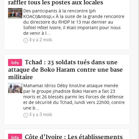
raffler tous les postes aux locales
Des participants à la rencontre (ph
KOACI)&nbsp;« À la suite de la grande rencontre
du directoire du RHDP le 13 mai dernier au
Sofitel Hôtel Ivoire, il était important pour nous
de venir à l...
il y a 2 mois
Tchad : 23 soldats tués dans une
Info
attaque de Boko Haram contre une base
militaire
Mahamat Idriss Déby ItnoUne attaque menée
par le groupe jihadiste Boko Haram a fait 23
morts et 26 blessés parmi les Forces de défense
et de sécurité du Tchad, lundi vers 22h00, contre
une b...
il y a 3 mois
Côte d'Ivoire : Les établissements
Info