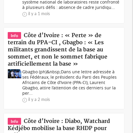
système national de laboratoires reste confronté
à plusieurs défis : absence de cadre juridiqu...
il y a 1 mois
Côte d'Ivoire : « Perte » de
Info
terrain du PPA-CI , Gbagbo : « Les
militants grandissent de la base au
sommet, et non le sommet fabrique
artificiellement la base »
Gbagbo (ph)&nbsp;Dans une lettre adressée à
ses Fédéraux, le président du Parti des Peuples
Africains de Côte d’Ivoire (PPA-CI), Laurent
Gbagbo, attire l’attention de ces derniers sur la
per...
il y a 2 mois
Côte d'Ivoire : Diabo, Watchard
Info
Kédjébo mobilise la base RHDP pour