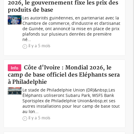
2026, le gouvernement fixe les prix des
produits de base
Les autorités guinéennes, en partenariat avec la
Chambre de commerce, d’industrie et d’artisanat
de Guinée, ont annoncé la mise en place de prix
plafonds sur plusieurs denrées de première
né...
il y a 5 mois
Côte d'Ivoire : Mondial 2026, le
Info
camp de base officiel des Eléphants sera
à Philadelphie
Le stade de Philadelphie Union (DR)&nbsp;Les
Éléphants utiliseront Subaru Park, WSFS Bank
Sportsplex de Philadelphie Union&nbsp;et ses
autres installations pour leur camp de base tout
au lon...
il y a 5 mois