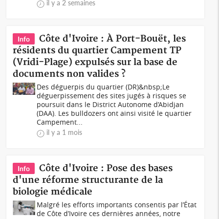
il y a 2 semaines
Côte d'Ivoire : À Port-Bouët, les
Info
résidents du quartier Campement TP
(Vridi-Plage) expulsés sur la base de
documents non valides ?
Des déguerpis du quartier (DR)&nbsp;Le
déguerpissement des sites jugés à risques se
poursuit dans le District Autonome d’Abidjan
(DAA). Les bulldozers ont ainsi visité le quartier
Campement...
il y a 1 mois
Côte d'Ivoire : Pose des bases
Info
d'une réforme structurante de la
biologie médicale
Malgré les efforts importants consentis par l’État
de Côte d’Ivoire ces dernières années, notre