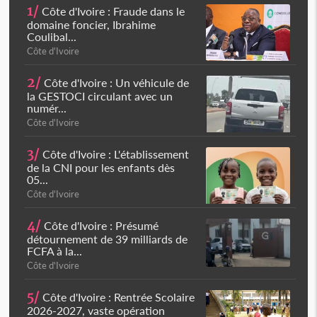
1/
Côte d'Ivoire : Fraude dans le
domaine foncier, Ibrahime
Coulibal...
Côte d'Ivoire
2/
Côte d'Ivoire : Un véhicule de
la GESTOCI circulant avec un
numér...
Côte d'Ivoire
3/
Côte d'Ivoire : L'établissement
de la CNI pour les enfants dès
05...
Côte d'Ivoire
4/
Côte d'Ivoire : Présumé
détournement de 39 milliards de
FCFA à la...
Côte d'Ivoire
5/
Côte d'Ivoire : Rentrée Scolaire
2026-2027, vaste opération