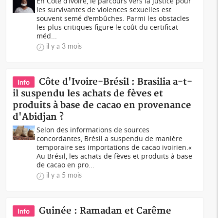
En Côte d’Ivoire, le parcours vers la justice pour
les survivantes de violences sexuelles est
souvent semé d’embûches. Parmi les obstacles
les plus critiques figure le coût du certificat
méd...
il y a 3 mois
Côte d'Ivoire-Brésil : Brasilia a-t-
Info
il suspendu les achats de fèves et
produits à base de cacao en provenance
d'Abidjan ?
Selon des informations de sources
concordantes, Brésil a suspendu de manière
temporaire ses importations de cacao ivoirien.«
Au Brésil, les achats de fèves et produits à base
de cacao en pro...
il y a 5 mois
Guinée : Ramadan et Carême
Info