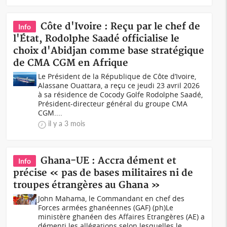
Côte d'Ivoire : Reçu par le chef de
Info
l'État, Rodolphe Saadé officialise le
choix d'Abidjan comme base stratégique
de CMA CGM en Afrique
Le Président de la République de Côte d’Ivoire,
Alassane Ouattara, a reçu ce jeudi 23 avril 2026
à sa résidence de Cocody Golfe Rodolphe Saadé,
Président-directeur général du groupe CMA
CGM....
il y a 3 mois
Ghana-UE : Accra dément et
Info
précise « pas de bases militaires ni de
troupes étrangères au Ghana »
John Mahama, le Commandant en chef des
Forces armées ghanéennes (GAF) (ph)Le
ministère ghanéen des Affaires Etrangères (AE) a
démenti les allégations selon lesquelles le