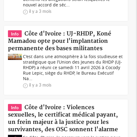
nouvel accord de séc...
il y a 3 mois
Côte d'Ivoire : UJ-RHDP, Koné
Info
Mamadou opte pour l'implantation
permanente des bases militantes
C'est dans une atmosphère à la fois studieuse et
stratégique que l’Union des Jeunes du RHDP (UJ-
RHDP) a réuni ce samedi 11 avril 2026 à Cocody
Rue Lepic, siège du RHDP, le Bureau Exécutif
Na...
il y a 3 mois
Côte d'Ivoire : Violences
Info
sexuelles, le certificat médical payant,
un frein majeur à la justice pour les
survivantes, des OSC sonnent l'alarme