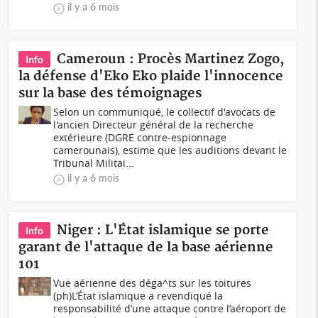
il y a 6 mois
Cameroun : Procès Martinez Zogo,
Info
la défense d'Eko Eko plaide l'innocence
sur la base des témoignages
Selon un communiqué, le collectif d'avocats de
l'ancien Directeur général de la recherche
extérieure (DGRE contre-espionnage
camerounais), estime que les auditions devant le
Tribunal Militai...
il y a 6 mois
Niger : L'État islamique se porte
Info
garant de l'attaque de la base aérienne
101
Vue aérienne des déga^ts sur les toitures
(ph)L’État islamique a revendiqué la
responsabilité d’une attaque contre l’aéroport de