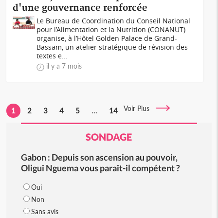
d'une gouvernance renforcée
Le Bureau de Coordination du Conseil National
pour l’Alimentation et la Nutrition (CONANUT)
organise, à l’Hôtel Golden Palace de Grand-
Bassam, un atelier stratégique de révision des
textes e...
il y a 7 mois
Voir Plus
1
2
3
4
5
...
14
SONDAGE
Gabon : Depuis son ascension au pouvoir,
Oligui Nguema vous parait-il compétent ?
Oui
Non
Sans avis