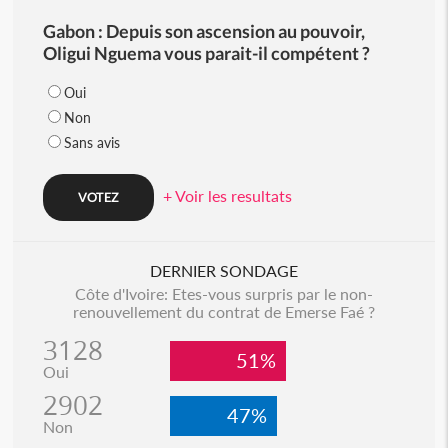
Gabon : Depuis son ascension au pouvoir,
Oligui Nguema vous parait-il compétent ?
Oui
Non
Sans avis
+ Voir les resultats
DERNIER SONDAGE
Côte d'Ivoire: Etes-vous surpris par le non-
renouvellement du contrat de Emerse Faé ?
3128
51%
Oui
2902
47%
Non