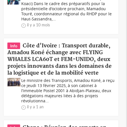
Koaci) Dans le cadre des préparatifs pour la
présidentielle d'octobre prochain, Mamadou
Touré, coordonnateur régional du RHDP pour le
Haut-Sassandra,...
il y a 10 mois
Côte d'Ivoire : Transport durable,
Info
Amadou Koné échange avec FLYING
WHALES LCA60T et FEM-UNIDO, deux
projets innovants dans les domaines de
la logistique et de la mobilité verte
Le ministre des Transports, Amadou Koné, a reçu
ce jeudi 13 février 2025, à son cabinet à
l’immeuble Postel 2001 à Abidjan-Plateau, deux
délégations majeures liées à des projets
révolutionna...
il y a 1 an