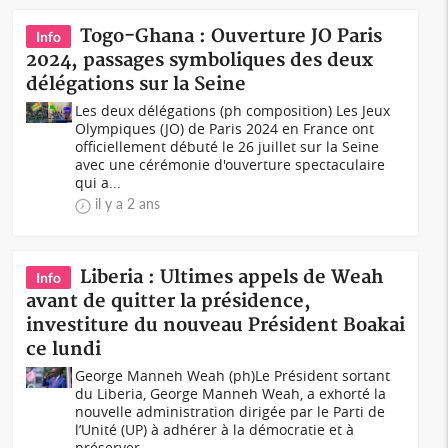
Togo-Ghana : Ouverture JO Paris
Info
2024, passages symboliques des deux
délégations sur la Seine
Les deux délégations (ph composition) Les Jeux
Olympiques (JO) de Paris 2024 en France ont
officiellement débuté le 26 juillet sur la Seine
avec une cérémonie d'ouverture spectaculaire
qui a...
il y a 2 ans
Liberia : Ultimes appels de Weah
Info
avant de quitter la présidence,
investiture du nouveau Président Boakai
ce lundi
George Manneh Weah (ph)Le Président sortant
du Liberia, George Manneh Weah, a exhorté la
nouvelle administration dirigée par le Parti de
l’Unité (UP) à adhérer à la démocratie et à
préserver...