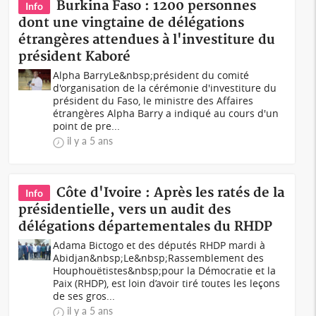
Burkina Faso : 1200 personnes
Info
dont une vingtaine de délégations
étrangères attendues à l'investiture du
président Kaboré
Alpha BarryLe&nbsp;président du comité
d'organisation de la cérémonie d'investiture du
président du Faso, le ministre des Affaires
étrangères Alpha Barry a indiqué au cours d'un
point de pre...
il y a 5 ans
Côte d'Ivoire : Après les ratés de la
Info
présidentielle, vers un audit des
délégations départementales du RHDP
Adama Bictogo et des députés RHDP mardi à
Abidjan&nbsp;Le&nbsp;Rassemblement des
Houphouëtistes&nbsp;pour la Démocratie et la
Paix (RHDP), est loin d’avoir tiré toutes les leçons
de ses gros...
il y a 5 ans