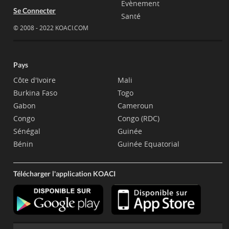
Evènement
Se Connecter
Santé
© 2008 - 2022 KOACI.COM
Pays
Côte d'Ivoire
Mali
Burkina Faso
Togo
Gabon
Cameroun
Congo
Congo (RDC)
Sénégal
Guinée
Bénin
Guinée Equatorial
Télécharger l'application KOACI