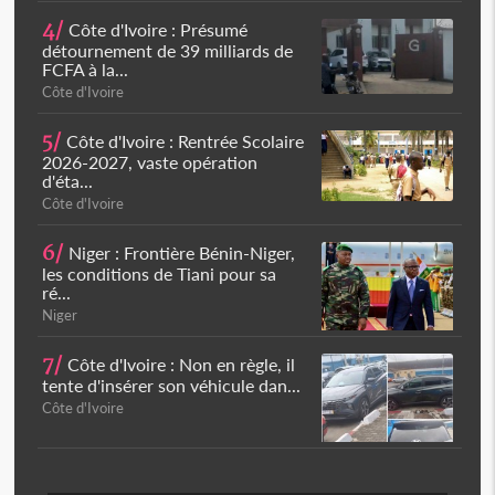
4/
Côte d'Ivoire : Présumé
détournement de 39 milliards de
FCFA à la...
Côte d'Ivoire
5/
Côte d'Ivoire : Rentrée Scolaire
2026-2027, vaste opération
d'éta...
Côte d'Ivoire
6/
Niger : Frontière Bénin-Niger,
les conditions de Tiani pour sa
ré...
Niger
7/
Côte d'Ivoire : Non en règle, il
tente d'insérer son véhicule dan...
Côte d'Ivoire