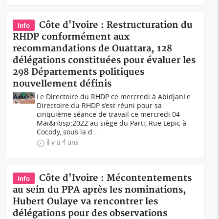
Côte d'Ivoire : Restructuration du
Info
RHDP conformément aux
recommandations de Ouattara, 128
délégations constituées pour évaluer les
298 Départements politiques
nouvellement définis
Le Directoire du RHDP ce mercredi à AbidjanLe
Directoire du RHDP s’est réuni pour sa
cinquième séance de travail ce mercredi 04
Mai&nbsp;2022 au siège du Parti, Rue Lepic à
Cocody, sous la d...
il y a 4 ans
Côte d'Ivoire : Mécontentements
Info
au sein du PPA après les nominations,
Hubert Oulaye va rencontrer les
délégations pour des observations