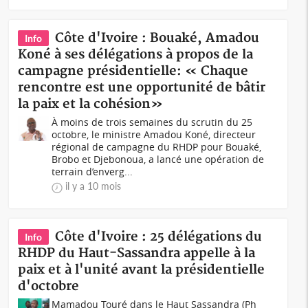
Côte d'Ivoire : Bouaké, Amadou
Info
Koné à ses délégations à propos de la
campagne présidentielle: « Chaque
rencontre est une opportunité de bâtir
la paix et la cohésion»
À moins de trois semaines du scrutin du 25
octobre, le ministre Amadou Koné, directeur
régional de campagne du RHDP pour Bouaké,
Brobo et Djebonoua, a lancé une opération de
terrain d’enverg...
il y a 10 mois
Côte d'Ivoire : 25 délégations du
Info
RHDP du Haut-Sassandra appelle à la
paix et à l'unité avant la présidentielle
d'octobre
Mamadou Touré dans le Haut Sassandra (Ph