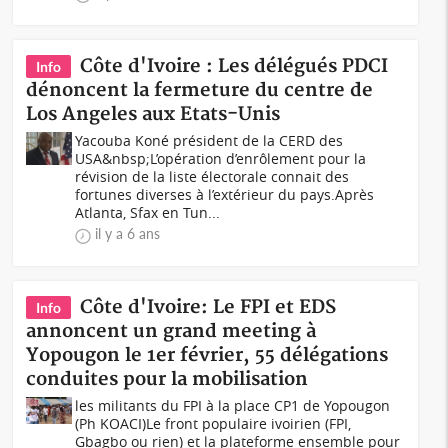
Côte d'Ivoire : Les délégués PDCI
Info
dénoncent la fermeture du centre de
Los Angeles aux Etats-Unis
Yacouba Koné président de la CERD des
USA&nbsp;L’opération d’enrôlement pour la
révision de la liste électorale connait des
fortunes diverses à l’extérieur du pays.Après
Atlanta, Sfax en Tun...
il y a 6 ans
Côte d'Ivoire: Le FPI et EDS
Info
annoncent un grand meeting à
Yopougon le 1er février, 55 délégations
conduites pour la mobilisation
les militants du FPI à la place CP1 de Yopougon
(Ph KOACI)Le front populaire ivoirien (FPI,
Gbagbo ou rien) et la plateforme ensemble pour