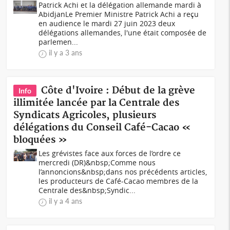
Patrick Achi et la délégation allemande mardi à
AbidjanLe Premier Ministre Patrick Achi a reçu
en audience le mardi 27 juin 2023 deux
délégations allemandes, l'une était composée de
parlemen...
il y a 3 ans
Côte d'Ivoire : Début de la grève
Info
illimitée lancée par la Centrale des
Syndicats Agricoles, plusieurs
délégations du Conseil Café-Cacao «
bloquées »
Les grévistes face aux forces de l’ordre ce
mercredi (DR)&nbsp;Comme nous
l’annoncions&nbsp;dans nos précédents articles,
les producteurs de Café-Cacao membres de la
Centrale des&nbsp;Syndic...
il y a 4 ans