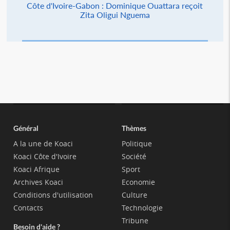
Côte d'Ivoire-Gabon : Dominique Ouattara reçoit
Zita Oligui Nguema
Général
Thèmes
A la une de Koaci
Politique
Koaci Côte d'Ivoire
Société
Koaci Afrique
Sport
Archives Koaci
Economie
Conditions d'utilisation
Culture
Contacts
Technologie
Tribune
Besoin d'aide ?