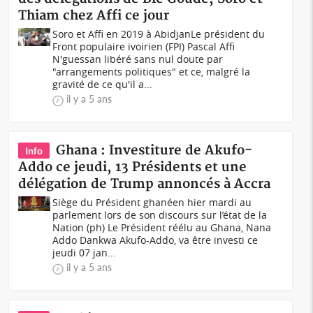
Thiam chez Affi ce jour
Soro et Affi en 2019 à AbidjanLe président du
Front populaire ivoirien (FPI) Pascal Affi
N'guessan libéré sans nul doute par
"arrangements politiques" et ce, malgré la
gravité de ce qu'il a...
il y a 5 ans
Ghana : Investiture de Akufo-
Info
Addo ce jeudi, 13 Présidents et une
délégation de Trump annoncés à Accra
Siège du Président ghanéen hier mardi au
parlement lors de son discours sur l’état de la
Nation (ph) Le Président réélu au Ghana, Nana
Addo Dankwa Akufo-Addo, va être investi ce
jeudi 07 jan...
il y a 5 ans