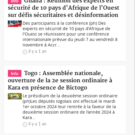
Ghana : Réunion des experts en
Info
sécurité de 10 pays d'Afrique de l'Ouest
sur défis sécuritaires et désinformation
Des participants à la conférence (ph) Des
experts en sécurité de 10 pays d'Afrique de
l'Ouest se réunissent pour une conférence
internationale prévue du jeudi 7 au vendredi 8
novembre à Accr...
il y a 1 an
Togo : Assemblée nationale,
Info
ouverture de la 2e session ordinaire à
Kara en présence de Bictogo
Le présidium de la deuxième session ordinaire
(ph)Les députés togolais ont effectué le mardi
1er octobre 2024 leur rentrée à la faveur de la
deuxième session ordinaire de l’année 2024 à
Kara...
il y a 1 an