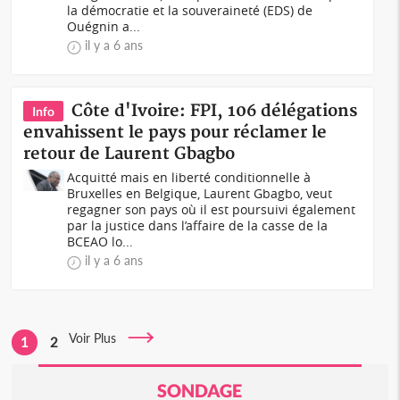
la démocratie et la souveraineté (EDS) de
Ouégnin a...
il y a 6 ans
Côte d'Ivoire: FPI, 106 délégations
Info
envahissent le pays pour réclamer le
retour de Laurent Gbagbo
Acquitté mais en liberté conditionnelle à
Bruxelles en Belgique, Laurent Gbagbo, veut
regagner son pays où il est poursuivi également
par la justice dans l’affaire de la casse de la
BCEAO lo...
il y a 6 ans
Voir Plus
1
2
SONDAGE