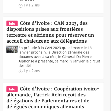
il y a 2 ans
Côte d'Ivoire : CAN 2023, des
Info
dispositions prises aux frontières
terrestre et aérienne pour réserver un
accueil chaleureux aux délégations
En prélude à la CAN 2023 qui démarre le 13
janvier prochain, la Direction générale des
douanes avec à sa tête, le Général Da Pierre
Alphonse a présenté, ce mardi 9 janvier le circuit
des dél...
il y a 2 ans
Côte d'Ivoire : Coopération ivoiro-
Info
allemande, Patrick Achi reçoit des
délégations de Parlementaires et de
délégués économiques allemands