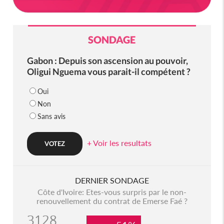
SONDAGE
Gabon : Depuis son ascension au pouvoir,
Oligui Nguema vous parait-il compétent ?
Oui
Non
Sans avis
+ Voir les resultats
DERNIER SONDAGE
Côte d'Ivoire: Etes-vous surpris par le non-
renouvellement du contrat de Emerse Faé ?
3128