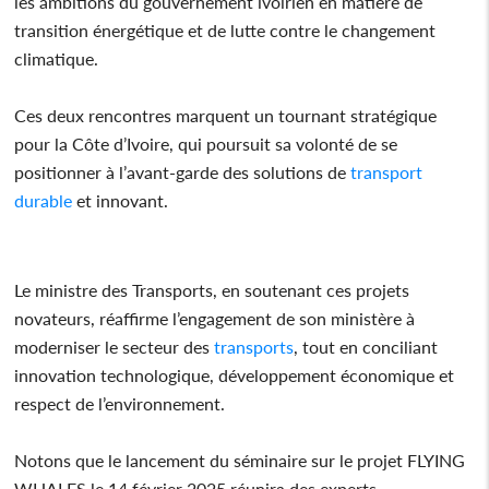
les ambitions du gouvernement ivoirien en matière de
transition énergétique et de lutte contre le changement
climatique.
Ces deux rencontres marquent un tournant stratégique
pour la Côte d’Ivoire, qui poursuit sa volonté de se
positionner à l’avant-garde des solutions de
transport
durable
et innovant.
Le ministre des Transports, en soutenant ces projets
novateurs, réaffirme l’engagement de son ministère à
moderniser le secteur des
transports
, tout en conciliant
innovation technologique, développement économique et
respect de l’environnement.
Notons que le lancement du séminaire sur le projet FLYING
WHALES le 14 février 2025 réunira des experts