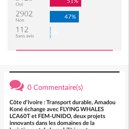
51%
Oui
2902
47%
Non
112
2%
Sans avis
0 Commentaire(s)
Côte d'Ivoire : Transport durable, Amadou
Koné échange avec FLYING WHALES
LCA60T et FEM-UNIDO, deux projets
innovants dans les domaines de la