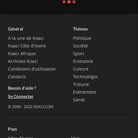
Général
Thèmes
A la une de Koaci
Politique
Koaci Côte d'Ivoire
Société
Koaci Afrique
Sport
Archives Koaci
Economie
Conditions d'utilisation
Culture
Contacts
Technologie
Tribune
Besoin d'aide ?
Evènement
Se Connecter
Santé
© 2008 - 2022 KOACI.COM
Pays