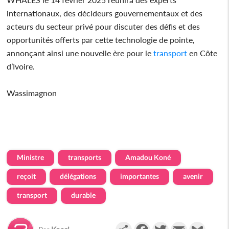
internationaux, des décideurs gouvernementaux et des
acteurs du secteur privé pour discuter des défis et des
opportunités offerts par cette technologie de pointe,
annonçant ainsi une nouvelle ère pour le
transport
en Côte
d’Ivoire.
Wassimagnon
Ministre
transports
Amadou Koné
reçoit
délégations
importantes
avenir
transport
durable
Partager
Facebook
Twitter
Email
Gmail