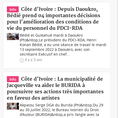
Côte d'Ivoire : Depuis Daoukro,
Info
Bédié prend 04 importantes décisions
pour l'amélioration des conditions de
vie du personnel du PDCI-RDA
Bédié et Guikahué mardi à Daoukro
(Ph)&nbsp;Le président du PDCI-RDA, Henri
Konan Bédié, a eu une séance de travail le mardi
13 septembre 2022 à Daoukro, avec son
secrétaire Exécutif en chef...
il y a 3 ans
Côte d'Ivoire : La municipalité de
Info
Jacqueville va aider le BURIDA à
poursuivre ses actions très importantes
en faveur des artistes
Akpatou Serge DGA du Burida (Ph)&nbsp;Du 29
au 30 juillet 2022, le Bureau Ivoirien du Droit
d’Auteur (BURIDA)&nbsp;a pris l’angle avec la