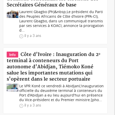
Secrétaires Généraux de base
Laurent Gbagbo (Ph)&nbsp;Le président du Parti
des Peuples Africains de Côte d’Ivoire (PPA-CI),
Laurent Gbagbo, dans un communiqué transmis
par ses services à KOACI, annonce la prorogation
d...
il y a 3 ans
Côte d'Ivoire : Inauguration du 2ᵉ
Info
terminal à conteneurs du Port
autonome d'Abidjan, Tiémoko Koné
salue les importantes mutations qui
s'opèrent dans le secteur portuaire
Le VPR Koné ce vendredi à AbidjanL'inauguration
officielle du deuxième terminal à conteneurs du
Port d'Abidjan a eu lieu aujourd'hui en présence
du Vice-président et du Premier ministre.[pho...
il y a 3 ans