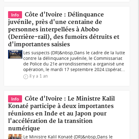
Côte d'Ivoire : Délinquance
Info
juvénile, près d'une centaine de
personnes interpellées à Abobo
(Derrière-rail), des fumoirs détruits et
d'importantes saisies
Les suspects (DR)&nbsp;Dans le cadre de la lutte
contre la délinquance juvénile, le Commissariat
de Police du 21e arrondissement a organisé une
opération, le mardi 17 septembre 2024.L’opérat...
il y a 1 an
Côte d'Ivoire : Le Ministre Kalil
Info
Konaté participe à deux importantes
réunions en Inde et au Japon pour
l'accélération de la transition
numérique
Le Ministre Kalil Konaté (DR)&nbsp;Dans le