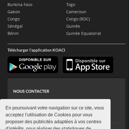
Burkina Faso
Togo
Gabon
Cameroun
Congo
Congo (RDC)
Sénégal
Guinée
Bénin
Guinée Equatorial
Télécharger l'application KOACI
NOUS CONTACTER
contact@koaci.com
koaci@yahoo.fr
En poursuivant votre navigation sur ce site, vous
+225 07 08 85 52 93
acceptez l'utilisation de Cookies pour vous
proposer des publicités adaptées à vos centres
d'intérêts, pour réaliser des statistiques de