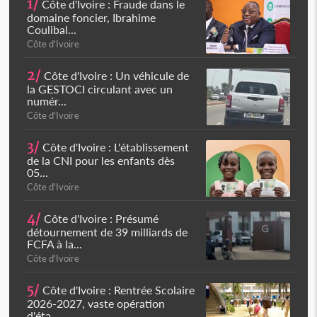
1/
Côte d'Ivoire : Fraude dans le
domaine foncier, Ibrahime
Coulibal...
Côte d'Ivoire
2/
Côte d'Ivoire : Un véhicule de
la GESTOCI circulant avec un
numér...
Côte d'Ivoire
3/
Côte d'Ivoire : L'établissement
de la CNI pour les enfants dès
05...
Côte d'Ivoire
4/
Côte d'Ivoire : Présumé
détournement de 39 milliards de
FCFA à la...
Côte d'Ivoire
5/
Côte d'Ivoire : Rentrée Scolaire
2026-2027, vaste opération
d'éta...