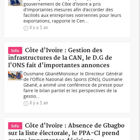
gouvernement de Côte d'Ivoire a pris
d'importantes mesures afin d'accorder des
facilités aux entreprises ivoiriennes pour leurs
exportations, rapporte le Cen...
il y a 1 an
Côte d'Ivoire : Gestion des
Info
infrastructures de la CAN, le D.G de
l'ONS fait d'importantes annonces
Ousmane GbanéMonsieur le Directeur Général
de l'Office National des Sports (ONS), Ousmane
Gbané, a animé une conférence de presse pour
faire le bilan partiel et les perspectives de la
gestio...
il y a 1 an
Côte d'Ivoire : Absence de Gbagbo
Info
sur la liste électorale, le PPA-CI prend