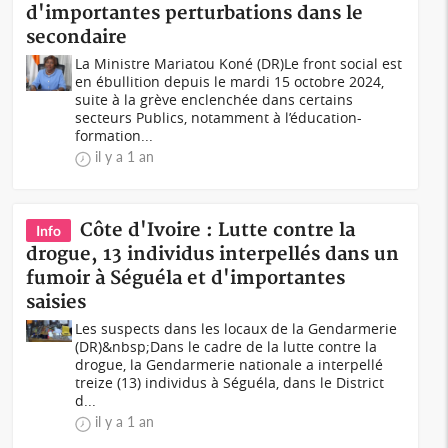
d'importantes perturbations dans le
secondaire
La Ministre Mariatou Koné (DR)Le front social est
en ébullition depuis le mardi 15 octobre 2024,
suite à la grève enclenchée dans certains
secteurs Publics, notamment à l’éducation-
formation...
il y a 1 an
Côte d'Ivoire : Lutte contre la
Info
drogue, 13 individus interpellés dans un
fumoir à Séguéla et d'importantes
saisies
Les suspects dans les locaux de la Gendarmerie
(DR)&nbsp;Dans le cadre de la lutte contre la
drogue, la Gendarmerie nationale a interpellé
treize (13) individus à Séguéla, dans le District
d...
il y a 1 an