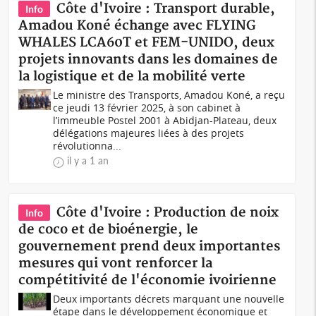
Côte d'Ivoire : Transport durable,
Info
Amadou Koné échange avec FLYING
WHALES LCA60T et FEM-UNIDO, deux
projets innovants dans les domaines de
la logistique et de la mobilité verte
Le ministre des Transports, Amadou Koné, a reçu
ce jeudi 13 février 2025, à son cabinet à
l’immeuble Postel 2001 à Abidjan-Plateau, deux
délégations majeures liées à des projets
révolutionna...
il y a 1 an
Côte d'Ivoire : Production de noix
Info
de coco et de bioénergie, le
gouvernement prend deux importantes
mesures qui vont renforcer la
compétitivité de l'économie ivoirienne
Deux importants décrets marquant une nouvelle
étape dans le développement économique et