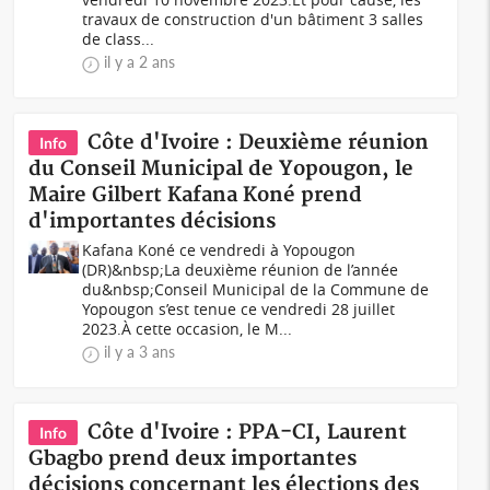
travaux de construction d'un bâtiment 3 salles
de class...
il y a 2 ans
Côte d'Ivoire : Deuxième réunion
Info
du Conseil Municipal de Yopougon, le
Maire Gilbert Kafana Koné prend
d'importantes décisions
Kafana Koné ce vendredi à Yopougon
(DR)&nbsp;La deuxième réunion de l’année
du&nbsp;Conseil Municipal de la Commune de
Yopougon s’est tenue ce vendredi 28 juillet
2023.À cette occasion, le M...
il y a 3 ans
Côte d'Ivoire : PPA-CI, Laurent
Info
Gbagbo prend deux importantes
décisions concernant les élections des