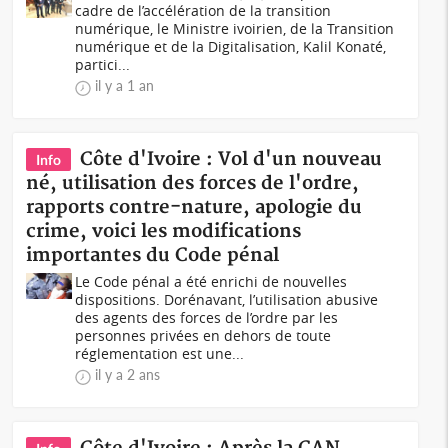
cadre de l’accélération de la transition
numérique, le Ministre ivoirien, de la Transition
numérique et de la Digitalisation, Kalil Konaté,
partici...
il y a 1 an
Côte d'Ivoire : Vol d'un nouveau
Info
né, utilisation des forces de l'ordre,
rapports contre-nature, apologie du
crime, voici les modifications
importantes du Code pénal
Le Code pénal a été enrichi de nouvelles
dispositions. Dorénavant, l’utilisation abusive
des agents des forces de l’ordre par les
personnes privées en dehors de toute
réglementation est une...
il y a 2 ans