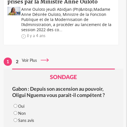
prises par la Ministre Anne Ouloto
Anne Ouloto jeudi Abidjan (Ph)&nbsp;Madame
Anne Désirée Ouloto, Ministre de la Fonction
Publique et de la Modernisation de
l’Administration, a procéder au lancement de la
session 2022 des co...
il y a 4 ans
Voir Plus
1
2
SONDAGE
Gabon : Depuis son ascension au pouvoir,
Oligui Nguema vous parait-il compétent ?
Oui
Non
Sans avis