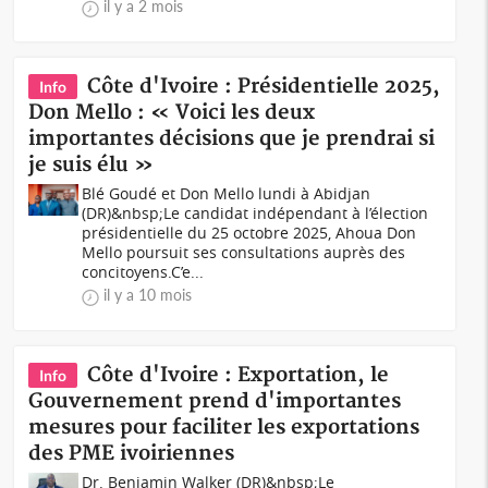
il y a 2 mois
Côte d'Ivoire : Présidentielle 2025,
Info
Don Mello : « Voici les deux
importantes décisions que je prendrai si
je suis élu »
Blé Goudé et Don Mello lundi à Abidjan
(DR)&nbsp;Le candidat indépendant à l’élection
présidentielle du 25 octobre 2025, Ahoua Don
Mello poursuit ses consultations auprès des
concitoyens.C’e...
il y a 10 mois
Côte d'Ivoire : Exportation, le
Info
Gouvernement prend d'importantes
mesures pour faciliter les exportations
des PME ivoiriennes
Dr. Benjamin Walker (DR)&nbsp;Le