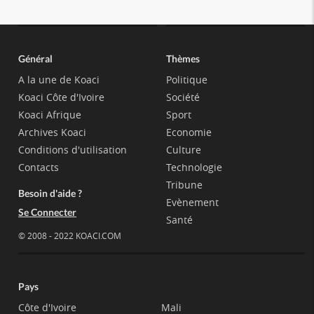
Général
Thèmes
A la une de Koaci
Politique
Koaci Côte d'Ivoire
Société
Koaci Afrique
Sport
Archives Koaci
Economie
Conditions d'utilisation
Culture
Contacts
Technologie
Tribune
Besoin d'aide ?
Evènement
Se Connecter
Santé
© 2008 - 2022 KOACI.COM
Pays
Côte d'Ivoire
Mali