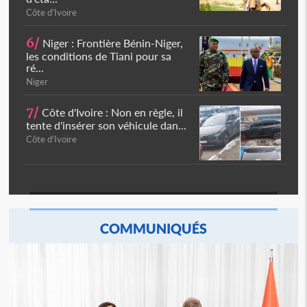
Côte d'Ivoire
6/
Niger : Frontière Bénin-Niger,
les conditions de Tiani pour sa
ré...
Niger
7/
Côte d'Ivoire : Non en règle, il
tente d'insérer son véhicule dan...
Côte d'Ivoire
COMMUNIQUÉS