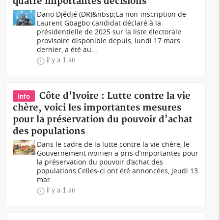
quatre importantes décisions
Dano Djédjé (DR)&nbsp;La non-inscription de
Laurent Gbagbo candidat déclaré à la
présidentielle de 2025 sur la liste électorale
provisoire disponible depuis, lundi 17 mars
dernier, a été au...
il y a 1 an
Côte d'Ivoire : Lutte contre la vie
Info
chère, voici les importantes mesures
pour la préservation du pouvoir d'achat
des populations
Dans le cadre de la lutte contre la vie chère, le
Gouvernement ivoirien a pris d’importantes pour
la préservation du pouvoir d’achat des
populations.Celles-ci ont été annoncées, jeudi 13
mar...
il y a 1 an