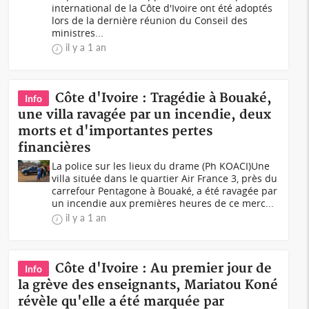
international de la Côte d'Ivoire ont été adoptés
lors de la dernière réunion du Conseil des
ministres...
il y a 1 an
Côte d'Ivoire : Tragédie à Bouaké,
Info
une villa ravagée par un incendie, deux
morts et d'importantes pertes
financières
La police sur les lieux du drame (Ph KOACI)Une
villa située dans le quartier Air France 3, près du
carrefour Pentagone à Bouaké, a été ravagée par
un incendie aux premières heures de ce merc...
il y a 1 an
Côte d'Ivoire : Au premier jour de
Info
la grève des enseignants, Mariatou Koné
révèle qu'elle a été marquée par