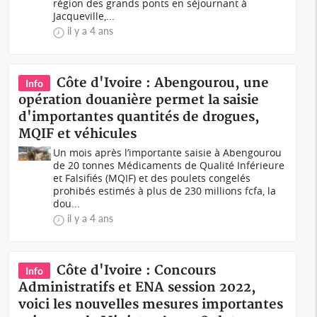
région des grands ponts en séjournant à
Jacqueville,...
il y a 4 ans
Côte d'Ivoire : Abengourou, une
Info
opération douanière permet la saisie
d'importantes quantités de drogues,
MQIF et véhicules
Un mois après l’importante saisie à Abengourou
de 20 tonnes Médicaments de Qualité Inférieure
et Falsifiés (MQIF) et des poulets congelés
prohibés estimés à plus de 230 millions fcfa, la
dou...
il y a 4 ans
Côte d'Ivoire : Concours
Info
Administratifs et ENA session 2022,
voici les nouvelles mesures importantes