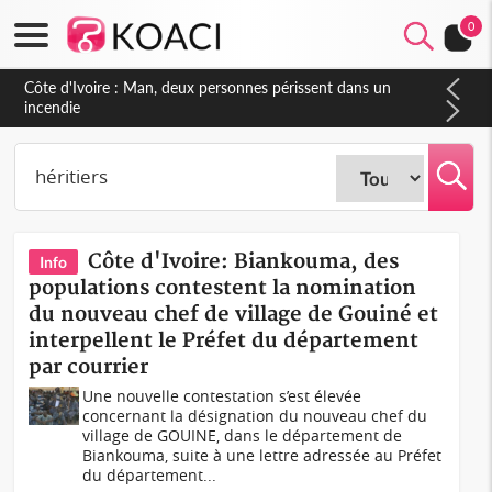
0
Côte d'Ivoire : Man, deux personnes périssent dans un
incendie
Côte d'Ivoire: Biankouma, des
Info
populations contestent la nomination
du nouveau chef de village de Gouiné et
interpellent le Préfet du département
par courrier
Une nouvelle contestation s’est élevée
concernant la désignation du nouveau chef du
village de GOUINE, dans le département de
Biankouma, suite à une lettre adressée au Préfet
du département...