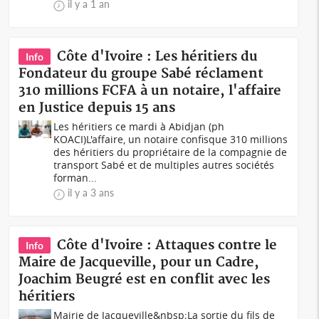
il y a 1 an
Côte d'Ivoire : Les héritiers du
Info
Fondateur du groupe Sabé réclament
310 millions FCFA à un notaire, l'affaire
en Justice depuis 15 ans
Les héritiers ce mardi à Abidjan (ph
KOACI)L'affaire, un notaire confisque 310 millions
des héritiers du propriétaire de la compagnie de
transport Sabé et de multiples autres sociétés
forman...
il y a 3 ans
Côte d'Ivoire : Attaques contre le
Info
Maire de Jacqueville, pour un Cadre,
Joachim Beugré est en conflit avec les
héritiers
Mairie de Jacqueville&nbsp;La sortie du fils de