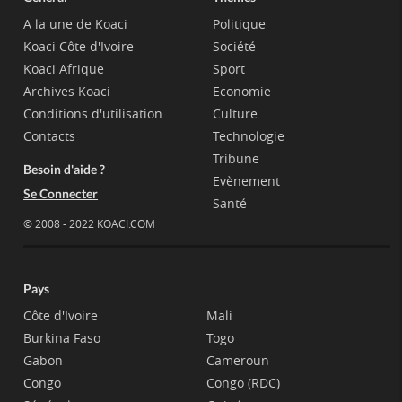
A la une de Koaci
Politique
Koaci Côte d'Ivoire
Société
Koaci Afrique
Sport
Archives Koaci
Economie
Conditions d'utilisation
Culture
Contacts
Technologie
Tribune
Besoin d'aide ?
Evènement
Se Connecter
Santé
© 2008 - 2022 KOACI.COM
Pays
Côte d'Ivoire
Mali
Burkina Faso
Togo
Gabon
Cameroun
Congo
Congo (RDC)