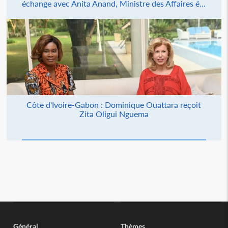
échange avec Anita Anand, Ministre des Affaires é...
Côte d'Ivoire-Gabon : Dominique Ouattara reçoit
Zita Oligui Nguema
Général
Thèmes