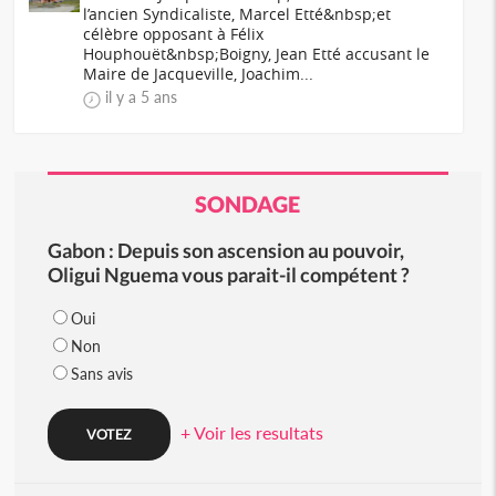
l’ancien Syndicaliste, Marcel Etté&nbsp;et
célèbre opposant à Félix
Houphouët&nbsp;Boigny, Jean Etté accusant le
Maire de Jacqueville, Joachim...
il y a 5 ans
SONDAGE
Gabon : Depuis son ascension au pouvoir,
Oligui Nguema vous parait-il compétent ?
Oui
Non
Sans avis
+ Voir les resultats