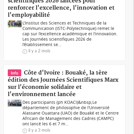
scientifiques 2026 lancées pour
renforcer l'excellence, l'innovation et
l'employabilité
L’Institut des Sciences et Techniques de la
Communication (ISTC-Polytechnique) remet le
cap sur l’excellence académique et l’innovation.
Les Journées scientifiques 2026 de
l’établissement se...
il y a 2 mois
Côte d'Ivoire : Bouaké, la 1ère
Info
édition des Journées Scientifiques Marx
sur l'économie solidaire et
l'environnement lancée
Des participants (ph KOACI)&nbsp;Le
département de philosophie de l’Université
Alassane Ouattara (UAO) de Bouaké et le Centre
Africain de Management des Cadres (CAMPC)
ont lancé les 6 et 7 m...
il y a 3 mois