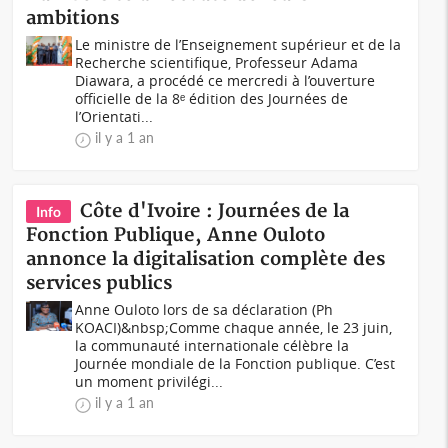
ambitions
Le ministre de l’Enseignement supérieur et de la
Recherche scientifique, Professeur Adama
Diawara, a procédé ce mercredi à l’ouverture
officielle de la 8ᵉ édition des Journées de
l’Orientati...
il y a 1 an
Côte d'Ivoire : Journées de la
Info
Fonction Publique, Anne Ouloto
annonce la digitalisation complète des
services publics
Anne Ouloto lors de sa déclaration (Ph
KOACI)&nbsp;Comme chaque année, le 23 juin,
la communauté internationale célèbre la
Journée mondiale de la Fonction publique. C’est
un moment privilégi...
il y a 1 an