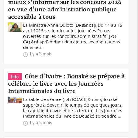
mieux s'informer sur les concours 2026
en vue d'une administration publique
accessible à tous
La Ministre Anne Ouloto (DR)&nbsp;Du 14 au 15
avril 2026 se tiendront les Journées Portes
ouvertes sur les concours administratifs (JPO-
CA).&nbsp;Pendant deux jours, les populations
dans leu...
il y a 3 mois
Côte d'Ivoire : Bouaké se prépare à
Info
célébrer le livre avec les Journées
Internationales du livre
La table de séance (.ph KOACI.)&nbsp;Bouaké
s’apprête à devenir, le temps de quelques jours,
la capitale du livre et de la lecture. Les Journées
internationales du livre de Bouaké se tiendro...
il y a 5 mois