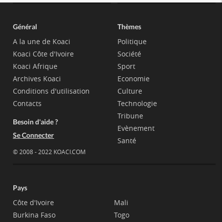
Général
Thèmes
A la une de Koaci
Politique
Koaci Côte d'Ivoire
Société
Koaci Afrique
Sport
Archives Koaci
Economie
Conditions d'utilisation
Culture
Contacts
Technologie
Tribune
Besoin d'aide ?
Evènement
Se Connecter
Santé
© 2008 - 2022 KOACI.COM
Pays
Côte d'Ivoire
Mali
Burkina Faso
Togo