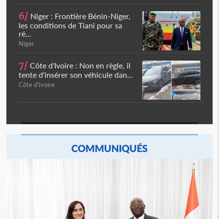
6/
Niger : Frontière Bénin-Niger,
les conditions de Tiani pour sa
ré...
Niger
7/
Côte d'Ivoire : Non en règle, il
tente d'insérer son véhicule dan...
Côte d'Ivoire
COMMUNIQUÉS