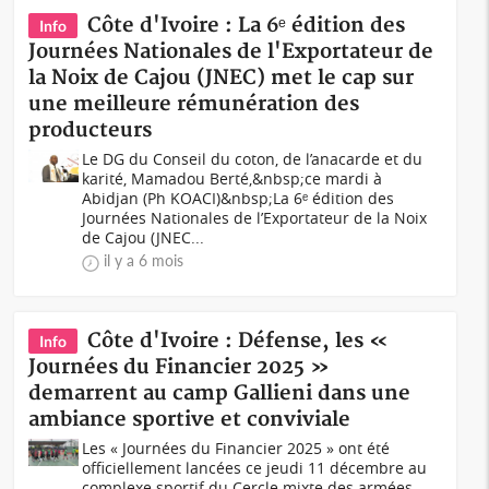
Côte d'Ivoire : La 6ᵉ édition des
Info
Journées Nationales de l'Exportateur de
la Noix de Cajou (JNEC) met le cap sur
une meilleure rémunération des
producteurs
Le DG du Conseil du coton, de l’anacarde et du
karité, Mamadou Berté,&nbsp;ce mardi à
Abidjan (Ph KOACI)&nbsp;La 6ᵉ édition des
Journées Nationales de l’Exportateur de la Noix
de Cajou (JNEC...
il y a 6 mois
Côte d'Ivoire : Défense, les «
Info
Journées du Financier 2025 »
demarrent au camp Gallieni dans une
ambiance sportive et conviviale
Les « Journées du Financier 2025 » ont été
officiellement lancées ce jeudi 11 décembre au
complexe sportif du Cercle mixte des armées,