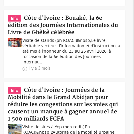
Côte d'Ivoire : Bouaké, la 6e
Info
édition des Journées Internationales du
Livre de Gbêkê célébrée
Visite de stands (ph KOACI)&nbsp;Le livre,
véritable vecteur d’information et d’instruction, a
été mis à l’honneur du 23 au 25 avril 2026, à
l’occasion de la 6e édition des Journées
Internat...
il y a 3 mois
Côte d'Ivoire : Journées de la
Info
Mobilité dans le Grand Abidjan pour
réduire les congestions sur les voies qui
causent un manque à gagner annuel de
1 500 milliards FCFA
Visite de sites à Yop mercredi ( Ph
KOACI)&nbsp;L’Autorité de la mobilité urbaine