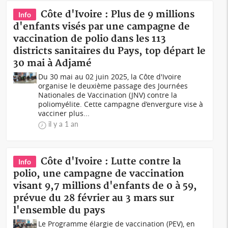
Côte d'Ivoire : Plus de 9 millions
Info
d'enfants visés par une campagne de
vaccination de polio dans les 113
districts sanitaires du Pays, top départ le
30 mai à Adjamé
Du 30 mai au 02 juin 2025, la Côte d'Ivoire
organise le deuxième passage des Journées
Nationales de Vaccination (JNV) contre la
poliomyélite. Cette campagne d’envergure vise à
vacciner plus...
il y a 1 an
Côte d'Ivoire : Lutte contre la
Info
polio, une campagne de vaccination
visant 9,7 millions d'enfants de 0 à 59,
prévue du 28 février au 3 mars sur
l'ensemble du pays
Le Programme élargie de vaccination (PEV), en