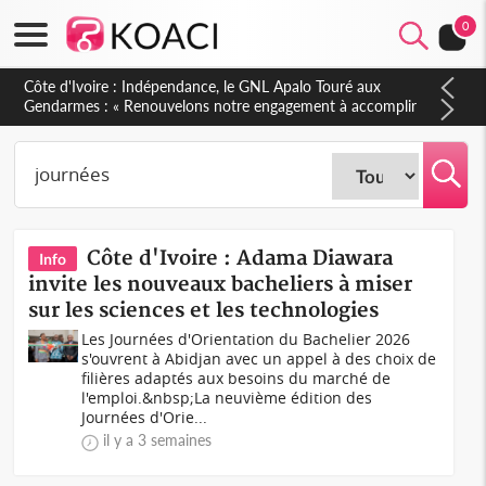
0
Sierra Leone : Un projet de réforme constitutionnelle en
gestation, points clés des amendements, un exclu d'avance
Côte d'Ivoire : Adama Diawara
Info
invite les nouveaux bacheliers à miser
sur les sciences et les technologies
Les Journées d'Orientation du Bachelier 2026
s'ouvrent à Abidjan avec un appel à des choix de
filières adaptés aux besoins du marché de
l'emploi.&nbsp;La neuvième édition des
Journées d'Orie...
il y a 3 semaines