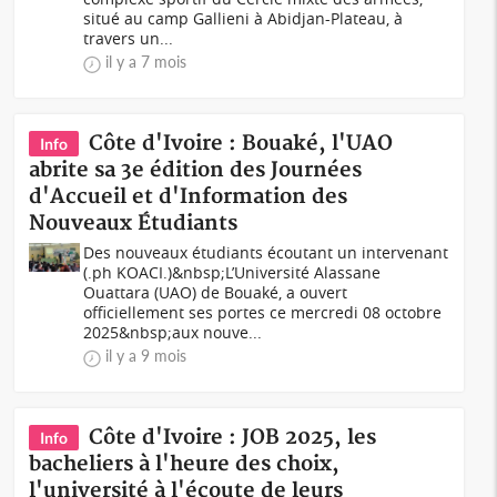
situé au camp Gallieni à Abidjan-Plateau, à
travers un...
il y a 7 mois
Côte d'Ivoire : Bouaké, l'UAO
Info
abrite sa 3e édition des Journées
d'Accueil et d'Information des
Nouveaux Étudiants
Des nouveaux étudiants écoutant un intervenant
(.ph KOACI.)&nbsp;L’Université Alassane
Ouattara (UAO) de Bouaké, a ouvert
officiellement ses portes ce mercredi 08 octobre
2025&nbsp;aux nouve...
il y a 9 mois
Côte d'Ivoire : JOB 2025, les
Info
bacheliers à l'heure des choix,
l'université à l'écoute de leurs