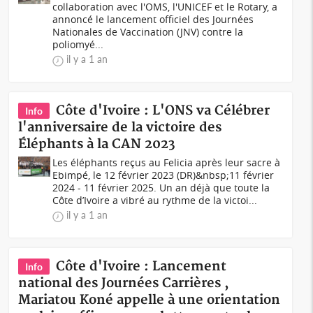
collaboration avec l'OMS, l'UNICEF et le Rotary, a
annoncé le lancement officiel des Journées
Nationales de Vaccination (JNV) contre la
poliomyé...
il y a 1 an
Côte d'Ivoire : L'ONS va Célébrer
Info
l'anniversaire de la victoire des
Éléphants à la CAN 2023
Les éléphants reçus au Felicia après leur sacre à
Ebimpé, le 12 février 2023 (DR)&nbsp;11 février
2024 - 11 février 2025. Un an déjà que toute la
Côte d’Ivoire a vibré au rythme de la victoi...
il y a 1 an
Côte d'Ivoire : Lancement
Info
national des Journées Carrières ,
Mariatou Koné appelle à une orientation