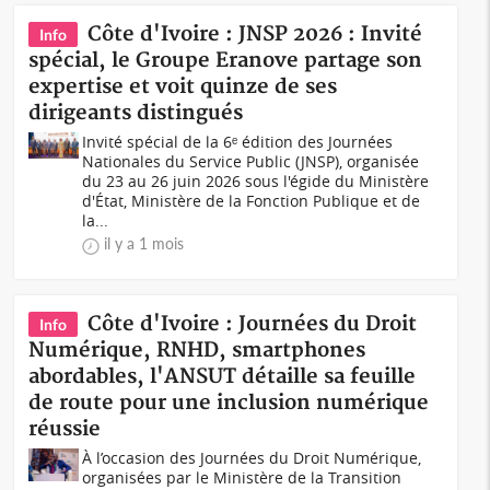
Côte d'Ivoire : JNSP 2026 : Invité
Info
spécial, le Groupe Eranove partage son
expertise et voit quinze de ses
dirigeants distingués
Invité spécial de la 6ᵉ édition des Journées
Nationales du Service Public (JNSP), organisée
du 23 au 26 juin 2026 sous l'égide du Ministère
d'État, Ministère de la Fonction Publique et de
la...
il y a 1 mois
Côte d'Ivoire : Journées du Droit
Info
Numérique, RNHD, smartphones
abordables, l'ANSUT détaille sa feuille
de route pour une inclusion numérique
réussie
À l’occasion des Journées du Droit Numérique,
organisées par le Ministère de la Transition