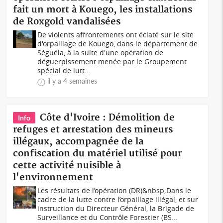
fait un mort à Kouego, les installations
de Roxgold vandalisées
De violents affrontements ont éclaté sur le site
d'orpaillage de Kouego, dans le département de
Séguéla, à la suite d'une opération de
déguerpissement menée par le Groupement
spécial de lutt...
il y a 4 semaines
Côte d'Ivoire : Démolition de
Info
refuges et arrestation des mineurs
illégaux, accompagnée de la
confiscation du matériel utilisé pour
cette activité nuisible à
l'environnement
Les résultats de l’opération (DR)&nbsp;Dans le
cadre de la lutte contre l’orpaillage illégal, et sur
instruction du Directeur Général, la Brigade de
Surveillance et du Contrôle Forestier (BS...