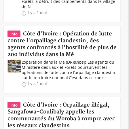
Forêts, a détruit des campements dans le village
de N...
il y a 1 mois
Côte d'Ivoire : Opération de lutte
Info
contre l'orpaillage clandestin, des
agents confrontés à l'hostilité de plus de
200 individus dans la Mé
L’opération dans la Mé (DR)&nbsp;Les agents du
Ministère des Eaux et Forêts poursuivent les
opérations de lutte contre l’orpaillage clandestin
sur le territoire national.C’est dans ce cadre...
il y a 1 mois
Côte d'Ivoire : Orpaillage illégal,
Info
Sangafowa-Coulibaly appelle les
communautés du Woroba à rompre avec
les réseaux clandestins