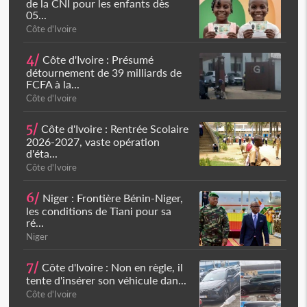
de la CNI pour les enfants dès
05...
Côte d'Ivoire
4/
Côte d'Ivoire : Présumé
détournement de 39 milliards de
FCFA à la...
Côte d'Ivoire
5/
Côte d'Ivoire : Rentrée Scolaire
2026-2027, vaste opération
d'éta...
Côte d'Ivoire
6/
Niger : Frontière Bénin-Niger,
les conditions de Tiani pour sa
ré...
Niger
7/
Côte d'Ivoire : Non en règle, il
tente d'insérer son véhicule dan...
Côte d'Ivoire