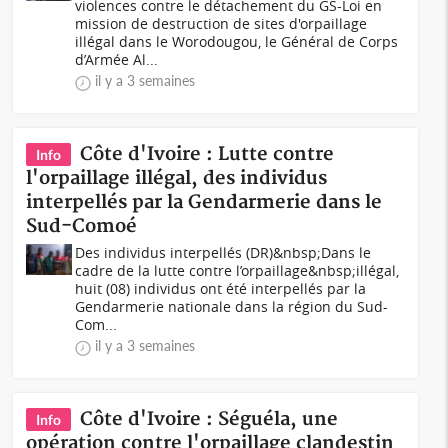
violences contre le détachement du GS-Loi en
mission de destruction de sites d'orpaillage
illégal dans le Worodougou, le Général de Corps
d’Armée Al...
il y a 3 semaines
Côte d'Ivoire : Lutte contre
Info
l'orpaillage illégal, des individus
interpellés par la Gendarmerie dans le
Sud-Comoé
Des individus interpellés (DR)&nbsp;Dans le
cadre de la lutte contre l’orpaillage&nbsp;illégal,
huit (08) individus ont été interpellés par la
Gendarmerie nationale dans la région du Sud-
Com...
il y a 3 semaines
Côte d'Ivoire : Séguéla, une
Info
opération contre l'orpaillage clandestin