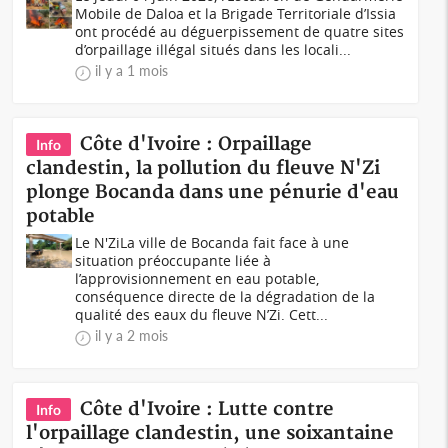
Mobile de Daloa et la Brigade Territoriale d’Issia
ont procédé au déguerpissement de quatre sites
d’orpaillage illégal situés dans les locali...
il y a 1 mois
Côte d'Ivoire : Orpaillage
Info
clandestin, la pollution du fleuve N'Zi
plonge Bocanda dans une pénurie d'eau
potable
Le N'ZiLa ville de Bocanda fait face à une
situation préoccupante liée à
l’approvisionnement en eau potable,
conséquence directe de la dégradation de la
qualité des eaux du fleuve N’Zi. Cett...
il y a 2 mois
Côte d'Ivoire : Lutte contre
Info
l'orpaillage clandestin, une soixantaine