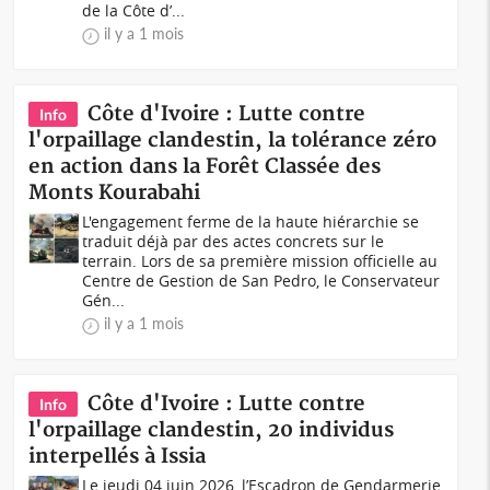
de la Côte d’...
il y a 1 mois
Côte d'Ivoire : Lutte contre
Info
l'orpaillage clandestin, la tolérance zéro
en action dans la Forêt Classée des
Monts Kourabahi
L'engagement ferme de la haute hiérarchie se
traduit déjà par des actes concrets sur le
terrain. Lors de sa première mission officielle au
Centre de Gestion de San Pedro, le Conservateur
Gén...
il y a 1 mois
Côte d'Ivoire : Lutte contre
Info
l'orpaillage clandestin, 20 individus
interpellés à Issia
Le jeudi 04 juin 2026, l’Escadron de Gendarmerie