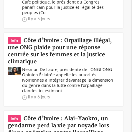
Café politique, le président du Congrès
panafricain pour la justice et l'égalité des
peuples (Co...
il y a 5 jours
Côte d'Ivoire : Orpaillage illégal,
Info
une ONG plaide pour une réponse
centrée sur les femmes et la justice
climatique
Nesmon De Laure, présidente de l'ONGL'ONG
Opinion Éclairée appelle les autorités
ivoiriennes à intégrer davantage la dimension
du genre dans la lutte contre l'orpaillage
clandestin, estimant...
il y a 6 jours
Côte d'Ivoire : Alai-Yaokro, un
Info
gendarme perd la vie par noyade lors