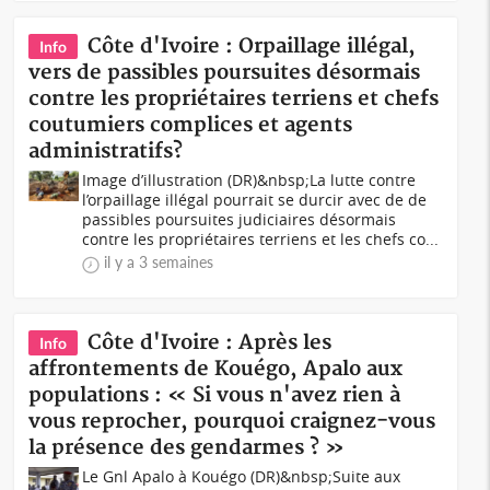
Côte d'Ivoire : Orpaillage illégal,
Info
vers de passibles poursuites désormais
contre les propriétaires terriens et chefs
coutumiers complices et agents
administratifs?
Image d’illustration (DR)&nbsp;La lutte contre
l’orpaillage illégal pourrait se durcir avec de de
passibles poursuites judiciaires désormais
contre les propriétaires terriens et les chefs co...
il y a 3 semaines
Côte d'Ivoire : Après les
Info
affrontements de Kouégo, Apalo aux
populations : « Si vous n'avez rien à
vous reprocher, pourquoi craignez-vous
la présence des gendarmes ? »
Le Gnl Apalo à Kouégo (DR)&nbsp;Suite aux