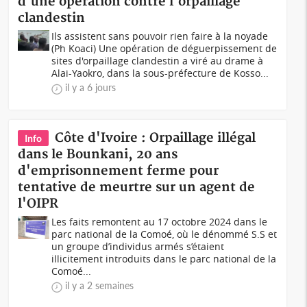
d'une opération contre l'orpaillage
clandestin
Ils assistent sans pouvoir rien faire à la noyade
(Ph Koaci) Une opération de déguerpissement de
sites d'orpaillage clandestin a viré au drame à
Alai-Yaokro, dans la sous-préfecture de Kosso...
il y a 6 jours
Côte d'Ivoire : Orpaillage illégal
Info
dans le Bounkani, 20 ans
d'emprisonnement ferme pour
tentative de meurtre sur un agent de
l'OIPR
Les faits remontent au 17 octobre 2024 dans le
parc national de la Comoé, où le dénommé S.S et
un groupe d’individus armés s’étaient
illicitement introduits dans le parc national de la
Comoé...
il y a 2 semaines