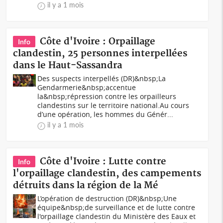
il y a 1 mois
Côte d'Ivoire : Orpaillage
Info
clandestin, 25 personnes interpellées
dans le Haut-Sassandra
Des suspects interpellés (DR)&nbsp;La
Gendarmerie&nbsp;accentue
la&nbsp;répression contre les orpailleurs
clandestins sur le territoire national.Au cours
d’une opération, les hommes du Génér...
il y a 1 mois
Côte d'Ivoire : Lutte contre
Info
l'orpaillage clandestin, des campements
détruits dans la région de la Mé
L’opération de destruction (DR)&nbsp;Une
équipe&nbsp;de surveillance et de lutte contre
l'orpaillage clandestin du Ministère des Eaux et