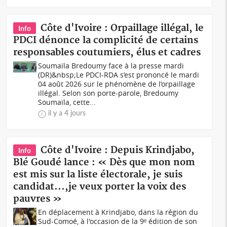
Côte d'Ivoire : Orpaillage illégal, le
Info
PDCI dénonce la complicité de certains
responsables coutumiers, élus et cadres
Soumaïla Bredoumy face à la presse mardi
(DR)&nbsp;Le PDCI-RDA s’est prononcé le mardi
04 août 2026 sur le phénomène de l’orpaillage
illégal. Selon son porte-parole, Bredoumy
Soumaïla, cette...
il y a 4 jours
Côte d'Ivoire : Depuis Krindjabo,
Info
Blé Goudé lance : « Dès que mon nom
est mis sur la liste électorale, je suis
candidat...,je veux porter la voix des
pauvres »
En déplacement à Krindjabo, dans la région du
Sud-Comoé, à l'occasion de la 9ᵉ édition de son