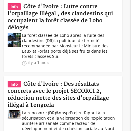
Côte d'Ivoire : Lutte contre
Info
l'orpaillage illégal , des clandestins qui
occupaient la forêt classée de Loho
délogés
La forêt classée de Loho après la fuite des
clandestins (DR)La politique de fermeté
recommandée par Monsieur le Ministre des
Eaux et Forêts porte déjà ses fruits dans les
forêts classées.Sui...
il y a 1 mois
Côte d'Ivoire : Des résultats
Info
concrets avec le projet SECORCI 2,
réduction nette des sites d'orpaillage
illégal à Tengrela
La rencontre (DR)&nbsp;Projet d’appui à la
sécurisation et à la valorisation de l’exploitation
aurifère artisanale comme facteur de
développement et de cohésion sociale au Nord