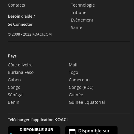
Contacts
Technologie
Tribune
Besoin d'aide ?
Evènement
Se Connecter
Santé
© 2008 - 2022 KOACI.COM
Pays
Côte d'Ivoire
Mali
Burkina Faso
Togo
Gabon
Cameroun
Congo
Congo (RDC)
Sénégal
Guinée
Bénin
Guinée Equatorial
Télécharger l'application KOACI