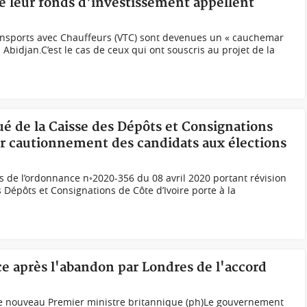
 leur fonds d'investissement appellent
ransports avec Chauffeurs (VTC) sont devenues un « cauchemar
 Abidjan.C’est le cas de ceux qui ont souscris au projet de la
é de la Caisse des Dépôts et Consignations
r cautionnement des candidats aux élections
 de l’ordonnance n◦2020-356 du 08 avril 2020 portant révision
s Dépôts et Consignations de Côte d’Ivoire porte à la
e après l'abandon par Londres de l'accord
le nouveau Premier ministre britannique (ph)Le gouvernement