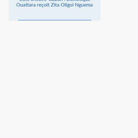
Ouattara reçoit Zita Oligui Nguema