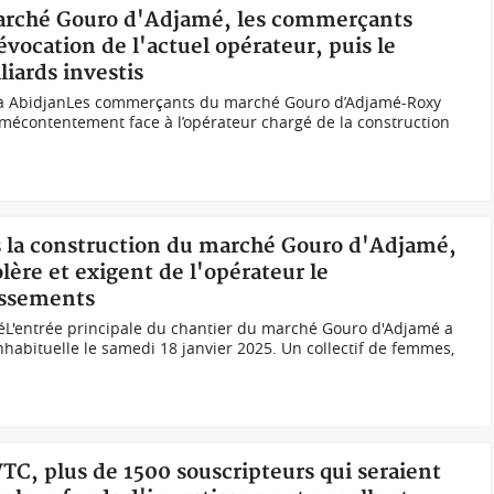
Marché Gouro d'Adjamé, les commerçants
révocation de l'actuel opérateur, puis le
iards investis
à AbidjanLes commerçants du marché Gouro d’Adjamé-Roxy
mécontentement face à l’opérateur chargé de la construction
ns la construction du marché Gouro d'Adjamé,
ère et exigent de l'opérateur le
issements
L'entrée principale du chantier du marché Gouro d'Adjamé a
inhabituelle le samedi 18 janvier 2025. Un collectif de femmes,
VTC, plus de 1500 souscripteurs qui seraient