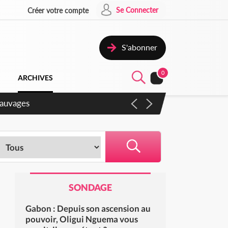
Se Connecter
Créer votre compte
S'abonner
0
ARCHIVES
gaux
SONDAGE
Gabon : Depuis son ascension au
pouvoir, Oligui Nguema vous