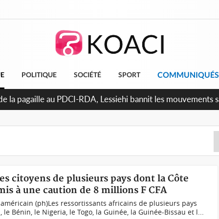
COMMUNIQUÉS
UE
POLITIQUE
SOCIÉTÉ
SPORT
uattara promet des sanctions contre les déguerpissements illé
des citoyens de plusieurs pays dont la Côte
umis à une caution de 8 millions F CFA
;américain (ph)Les ressortissants africains de plusieurs pays
, le Bénin, le Nigeria, le Togo, la Guinée, la Guinée-Bissau et l...