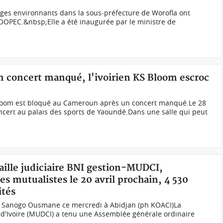
llages environnants dans la sous-préfecture de Worofla ont
OPEC.&nbsp;Elle a été inaugurée par le ministre de
 concert manqué, l'ivoirien KS Bloom escroc
 Bloom est bloqué au Cameroun après un concert manqué.Le 28
ncert au palais des sports de Yaoundé.Dans une salle qui peut
taille judiciaire BNI gestion-MUDCI,
mutualistes le 20 avril prochain, 4 530
ités
Sanogo Ousmane ce mercredi à Abidjan (ph KOACI) La
d'Ivoire (MUDCI) a tenu une Assemblée générale ordinaire