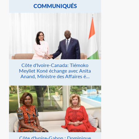
COMMUNIQUÉS
Côte d'Ivoire-Canada: Tiémoko
Meyliet Koné échange avec Anita
Anand, Ministre des Affaires é...
Côte d'Ivoire-Gabon : Dominique