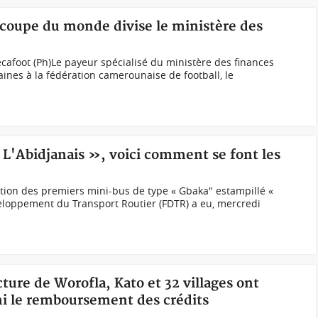
 coupe du monde divise le ministère des
ecafoot (Ph)Le payeur spécialisé du ministère des finances
ines à la fédération camerounaise de football, le
 L'Abidjanais », voici comment se font les
ation des premiers mini-bus de type « Gbaka" estampillé «
veloppement du Transport Routier (FDTR) a eu, mercredi
ture de Worofla, Kato et 32 villages ont
ni le remboursement des crédits