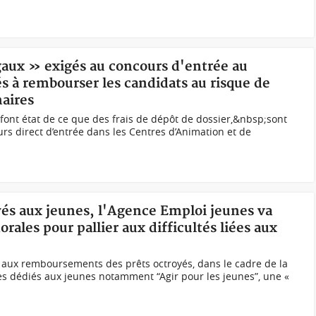
légaux » exigés au concours d'entrée au
 à rembourser les candidats au risque de
naires
 font état de ce que des frais de dépôt de dossier,&nbsp;sont
rs direct d’entrée dans les Centres d’Animation et de
oyés aux jeunes, l'Agence Emploi jeunes va
ales pour pallier aux difficultés liées aux
ées aux remboursements des prêts octroyés, dans le cadre de la
 dédiés aux jeunes notamment “Agir pour les jeunes”, une «