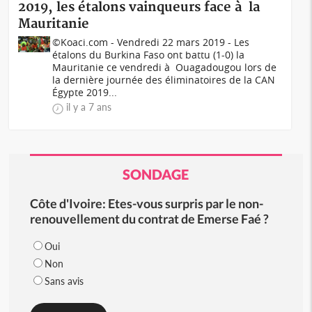
2019, les étalons vainqueurs face à la
Mauritanie
©Koaci.com - Vendredi 22 mars 2019 - Les
étalons du Burkina Faso ont battu (1-0) la
Mauritanie ce vendredi à Ouagadougou lors de
la dernière journée des éliminatoires de la CAN
Égypte 2019...
il y a 7 ans
SONDAGE
Côte d'Ivoire: Etes-vous surpris par le non-
renouvellement du contrat de Emerse Faé ?
Oui
Non
Sans avis