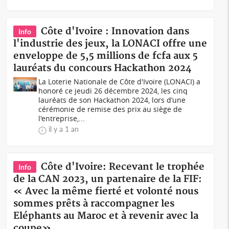
Côte d'Ivoire : Innovation dans
Info
l'industrie des jeux, la LONACI offre une
enveloppe de 5,5 millions de fcfa aux 5
lauréats du concours Hackathon 2024
La Loterie Nationale de Côte d'Ivoire (LONACI) a
honoré ce jeudi 26 décembre 2024, les cinq
lauréats de son Hackathon 2024, lors d’une
cérémonie de remise des prix au siège de
l'entreprise,...
il y a 1 an
Côte d'Ivoire: Recevant le trophée
Info
de la CAN 2023, un partenaire de la FIF:
« Avec la même fierté et volonté nous
sommes prêts à raccompagner les
Eléphants au Maroc et à revenir avec la
coupe»