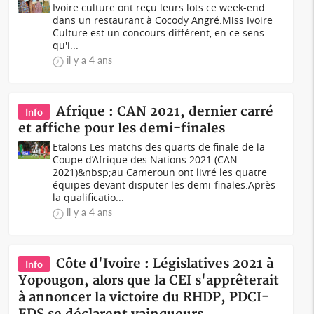
Ivoire culture ont reçu leurs lots ce week-end
dans un restaurant à Cocody Angré.Miss Ivoire
Culture est un concours différent, en ce sens
qu'i...
il y a 4 ans
Afrique : CAN 2021, dernier carré
Info
et affiche pour les demi-finales
Etalons Les matchs des quarts de finale de la
Coupe d’Afrique des Nations 2021 (CAN
2021)&nbsp;au Cameroun ont livré les quatre
équipes devant disputer les demi-finales.Après
la qualificatio...
il y a 4 ans
Côte d'Ivoire : Législatives 2021 à
Info
Yopougon, alors que la CEI s'apprêterait
à annoncer la victoire du RHDP, PDCI-