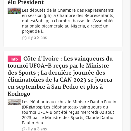
élu Président
Les députés de la Chambre des Représentants
en session (ph)La Chambre des Représentants,
qui est&nbsp;la chambre basse de l'Assemblée
nationale bicamérale au Nigeria, a rejeté un
projet de l...
il y a 2 ans
Côte d'Ivoire : Les vainqueurs du
Info
tournoi UFOA-B reçus par le Ministre
des Sports ; La dernière journée des
éliminatoires de la CAN 2023 se jouera
en septembre à San Pedro et plus à
Korhogo
Les éléphanteaux chez le Ministre Danho Paulin
(DR)&nbsp;Les éléphanteaux vainqueurs du
tournoi UFOA-B ont été reçus mercredi 02 août
2023 par le Ministre des Sports, Claude Danho
Paulin.Heu...
il y a 3 ans