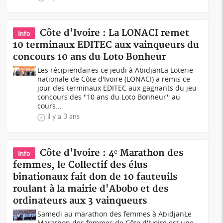
Côte d'Ivoire : La LONACI remet
Info
10 terminaux EDITEC aux vainqueurs du
concours 10 ans du Loto Bonheur
Les récipiendaires ce jeudi à AbidjanLa Loterie
nationale de Côte d'Ivoire (LONACI) a remis ce
jour des terminaux EDITEC aux gagnants du jeu
concours des ''10 ans du Loto Bonheur'' au
cours...
il y a 3 ans
Côte d'Ivoire : 4ᵉ Marathon des
Info
femmes, le Collectif des élus
binationaux fait don de 10 fauteuils
roulant à la mairie d'Abobo et des
ordinateurs aux 3 vainqueurs
Samedi au marathon des femmes à AbidjanLe
Marathon des femmes de Côte d'Ivoire est une