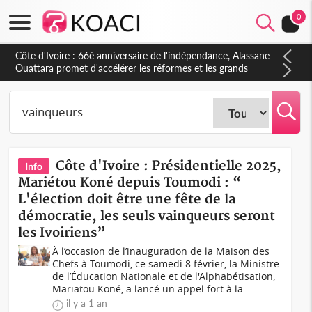
0
Côte d'Ivoire : Présidentielle 2025,
Info
Mariétou Koné depuis Toumodi : “
L'élection doit être une fête de la
démocratie, les seuls vainqueurs seront
les Ivoiriens”
À l’occasion de l’inauguration de la Maison des
Chefs à Toumodi, ce samedi 8 février, la Ministre
de l’Éducation Nationale et de l'Alphabétisation,
Mariatou Koné, a lancé un appel fort à la...
il y a 1 an