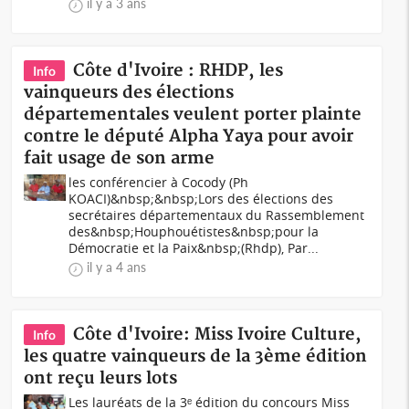
il y a 3 ans
Côte d'Ivoire : RHDP, les
Info
vainqueurs des élections
départementales veulent porter plainte
contre le député Alpha Yaya pour avoir
fait usage de son arme
les conférencier à Cocody (Ph
KOACI)&nbsp;&nbsp;Lors des élections des
secrétaires départementaux du Rassemblement
des&nbsp;Houphouétistes&nbsp;pour la
Démocratie et la Paix&nbsp;(Rhdp), Par...
il y a 4 ans
Côte d'Ivoire: Miss Ivoire Culture,
Info
les quatre vainqueurs de la 3ème édition
ont reçu leurs lots
Les lauréats de la 3ᵉ édition du concours Miss