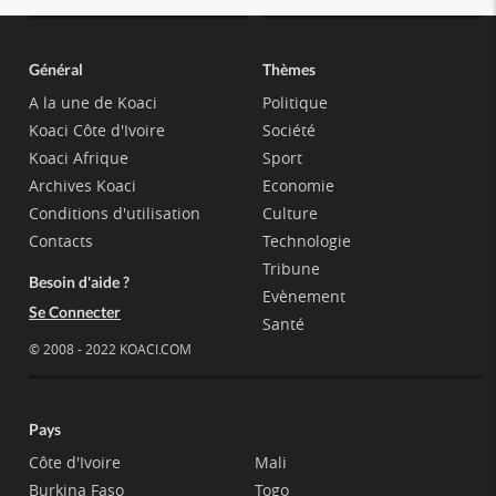
Général
Thèmes
A la une de Koaci
Politique
Koaci Côte d'Ivoire
Société
Koaci Afrique
Sport
Archives Koaci
Economie
Conditions d'utilisation
Culture
Contacts
Technologie
Tribune
Besoin d'aide ?
Evènement
Se Connecter
Santé
© 2008 - 2022 KOACI.COM
Pays
Côte d'Ivoire
Mali
Burkina Faso
Togo