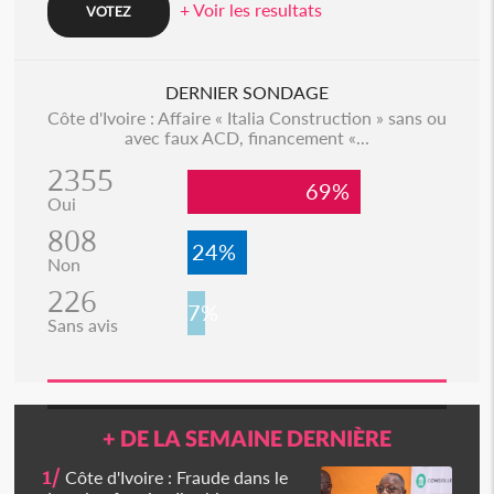
+ Voir les resultats
DERNIER SONDAGE
Côte d'Ivoire : Affaire « Italia Construction » sans ou
avec faux ACD, financement «...
2355
69%
Oui
808
24%
Non
226
7%
Sans avis
+ DE LA SEMAINE DERNIÈRE
1/
Côte d'Ivoire : Fraude dans le