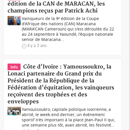
édition de la CAN de MARACAN, les
champions reçus par Patrick Achi
Vainqueurs de la 9ᵉ édition de la Coupe
d'Afrique des nations (CAN) Maracana
(MARA'CAN Cameroun) qui s'est déroulée du 22
au 24 septembre à Yaoundé, l'équipe nationale
senior de Maracana...
il y a 3 ans
Côte d'Ivoire : Yamoussoukro, la
Info
Lonaci partenaire du Grand prix du
Président de la République de la
Fédération d'équitation, les vainqueurs
reçoivent des trophées et des
enveloppes
Yamoussoukro, capitale politique ivoirienne, a
abrité, le week-end dernier, un évènement
sportif très important à la place Jean-Paul II qui,
une semaine plus tôt, avait abrité, les festivité...