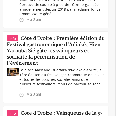
épreuve de course à pied de 10 km organisée
annuellement depuis 2019 par madame Tonga,
Commissaire géné...
il y a 3 ans
Côte d'Ivoire : Première édition du
Info
Festival gastronomique d'Adiaké, Hien
Yacouba Sié gâte les vainqueurs et
souhaite la pérennisation de
l'événement
La place Alassane Ouattara d'Adiaké a abrité, la
1ère édition du festival gastronomique de la ville
et toutes les couches sociales ainsi que
plusieurs festivaliers venus de partout se sont
r...
il y a 3 ans
Côte d'Ivoire : Vainqueurs de la 9ᵉ
Info