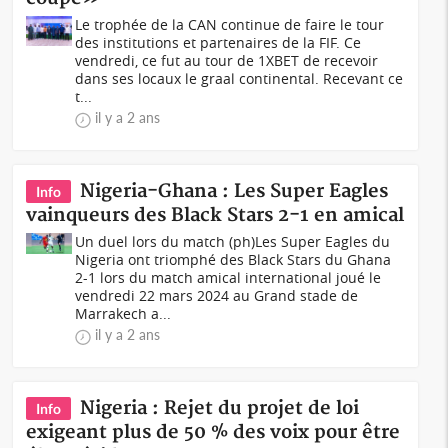
Le trophée de la CAN continue de faire le tour
des institutions et partenaires de la FIF. Ce
vendredi, ce fut au tour de 1XBET de recevoir
dans ses locaux le graal continental. Recevant ce
t...
il y a 2 ans
Nigeria-Ghana : Les Super Eagles
Info
vainqueurs des Black Stars 2-1 en amical
Un duel lors du match (ph)Les Super Eagles du
Nigeria ont triomphé des Black Stars du Ghana
2-1 lors du match amical international joué le
vendredi 22 mars 2024 au Grand stade de
Marrakech a...
il y a 2 ans
Nigeria : Rejet du projet de loi
Info
exigeant plus de 50 % des voix pour être