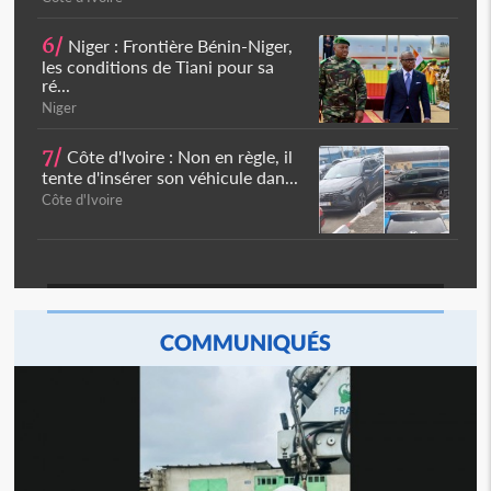
6/
Niger : Frontière Bénin-Niger,
les conditions de Tiani pour sa
ré...
Niger
7/
Côte d'Ivoire : Non en règle, il
tente d'insérer son véhicule dan...
Côte d'Ivoire
COMMUNIQUÉS