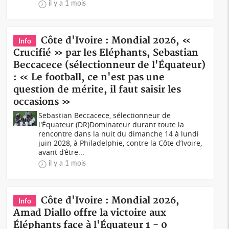
il y a 1 mois
Côte d'Ivoire : Mondial 2026, «
Info
Crucifié » par les Eléphants, Sebastian
Beccacece (sélectionneur de l'Équateur)
: « Le football, ce n'est pas une
question de mérite, il faut saisir les
occasions »
Sebastian Beccacece, sélectionneur de
l'Équateur (DR)Dominateur durant toute la
rencontre dans la nuit du dimanche 14 à lundi
juin 2028, à Philadelphie, contre la Côte d’Ivoire,
avant d’être...
il y a 1 mois
Côte d'Ivoire : Mondial 2026,
Info
Amad Diallo offre la victoire aux
Éléphants face à l'Équateur 1 - 0