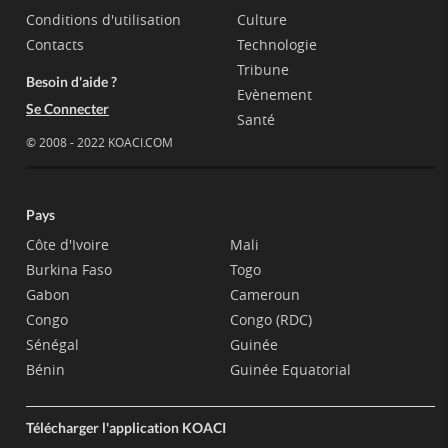
Conditions d'utilisation
Culture
Contacts
Technologie
Tribune
Besoin d'aide ?
Evènement
Se Connecter
Santé
© 2008 - 2022 KOACI.COM
Pays
Côte d'Ivoire
Mali
Burkina Faso
Togo
Gabon
Cameroun
Congo
Congo (RDC)
Sénégal
Guinée
Bénin
Guinée Equatorial
Télécharger l'application KOACI