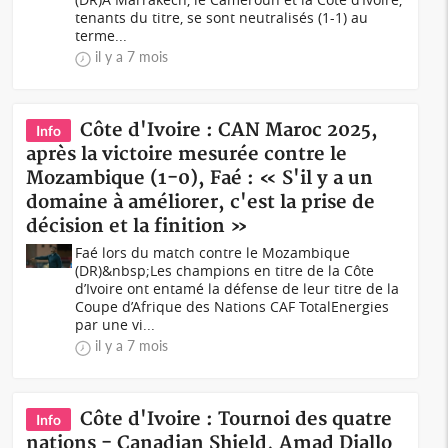
tenants du titre, se sont neutralisés (1-1) au
terme...
il y a 7 mois
Côte d'Ivoire : CAN Maroc 2025,
Info
après la victoire mesurée contre le
Mozambique (1-0), Faé : « S'il y a un
domaine à améliorer, c'est la prise de
décision et la finition »
Faé lors du match contre le Mozambique
(DR)&nbsp;Les champions en titre de la Côte
d’Ivoire ont entamé la défense de leur titre de la
Coupe d’Afrique des Nations CAF TotalEnergies
par une vi...
il y a 7 mois
Côte d'Ivoire : Tournoi des quatre
Info
nations - Canadian Shield, Amad Diallo