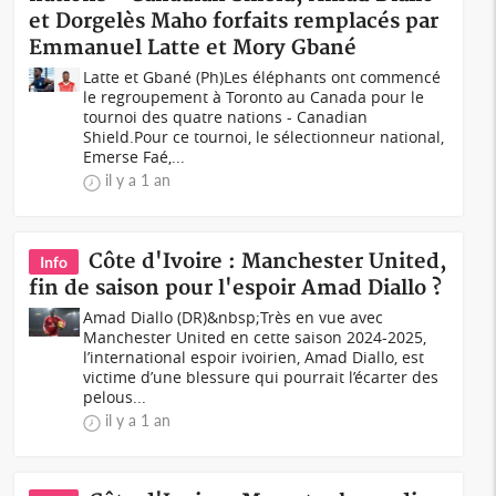
et Dorgelès Maho forfaits remplacés par
Emmanuel Latte et Mory Gbané
Latte et Gbané (Ph)Les éléphants ont commencé
le regroupement à Toronto au Canada pour le
tournoi des quatre nations - Canadian
Shield.Pour ce tournoi, le sélectionneur national,
Emerse Faé,...
il y a 1 an
Côte d'Ivoire : Manchester United,
Info
fin de saison pour l'espoir Amad Diallo ?
Amad Diallo (DR)&nbsp;Très en vue avec
Manchester United en cette saison 2024-2025,
l’international espoir ivoirien, Amad Diallo, est
victime d’une blessure qui pourrait l’écarter des
pelous...
il y a 1 an