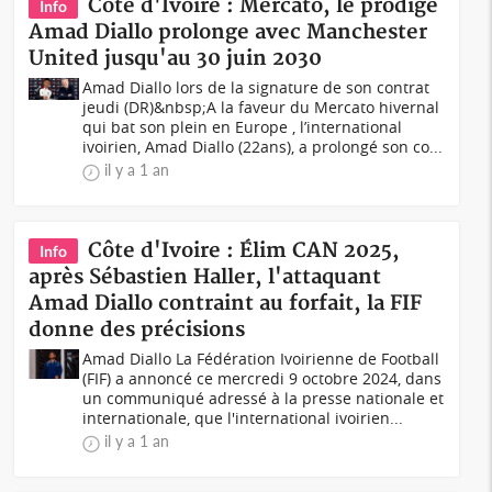
Côte d'Ivoire : Mercato, le prodige
Info
Amad Diallo prolonge avec Manchester
United jusqu'au 30 juin 2030
Amad Diallo lors de la signature de son contrat
jeudi (DR)&nbsp;A la faveur du Mercato hivernal
qui bat son plein en Europe , l’international
ivoirien, Amad Diallo (22ans), a prolongé son co...
il y a 1 an
Côte d'Ivoire : Élim CAN 2025,
Info
après Sébastien Haller, l'attaquant
Amad Diallo contraint au forfait, la FIF
donne des précisions
Amad Diallo La Fédération Ivoirienne de Football
(FIF) a annoncé ce mercredi 9 octobre 2024, dans
un communiqué adressé à la presse nationale et
internationale, que l'international ivoirien...
il y a 1 an