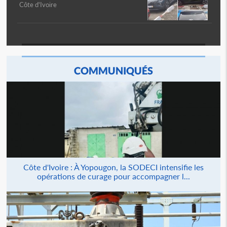
Côte d'Ivoire
COMMUNIQUÉS
Côte d'Ivoire : À Yopougon, la SODECI intensifie les
opérations de curage pour accompagner l...