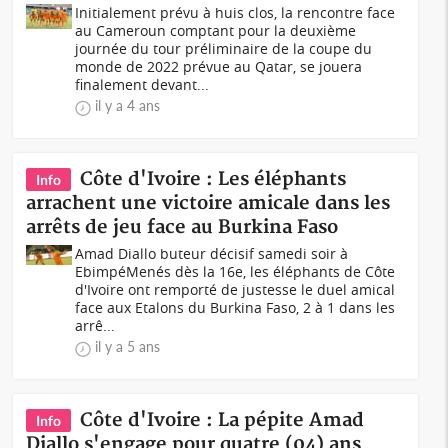
Initialement prévu à huis clos, la rencontre face
au Cameroun comptant pour la deuxième
journée du tour préliminaire de la coupe du
monde de 2022 prévue au Qatar, se jouera
finalement devant...
il y a 4 ans
Côte d'Ivoire : Les éléphants
Info
arrachent une victoire amicale dans les
arrêts de jeu face au Burkina Faso
Amad Diallo buteur décisif samedi soir à
Ebimpé Menés dès la 16e, les éléphants de Côte
d'Ivoire ont remporté de justesse le duel amical
face aux Etalons du Burkina Faso, 2 à 1 dans les
arrê...
il y a 5 ans
Côte d'Ivoire : La pépite Amad
Info
Diallo s'engage pour quatre (04) ans