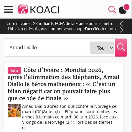
0
Côte d'Ivoire : 23 milliards FCFA de la France pour le métro
d'Abidjan et les Agoras : un nouveau coup d'accélérateur aux
projets structurants
Côte d'Ivoire : Mondial 2026,
Info
après l'élimination des Eléphants, Amad
Diallo le héros malheureux : « C'est un
bilan négatif car on pouvait faire plus
que ce 16e de finale »
Amad Diallo après son but contre la Norvège ce
mardi (DR)&nbsp;Les Eléphants sont tombés les
armes à la main ce mardi 30 juin 2026, face aux
Vikings de la Norvège (2-1), lors des seizièmes
d...