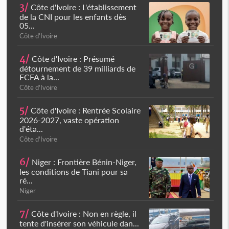
3/
Côte d'Ivoire : L'établissement
de la CNI pour les enfants dès
05...
Côte d'Ivoire
4/
Côte d'Ivoire : Présumé
détournement de 39 milliards de
FCFA à la...
Côte d'Ivoire
5/
Côte d'Ivoire : Rentrée Scolaire
2026-2027, vaste opération
d'éta...
Côte d'Ivoire
6/
Niger : Frontière Bénin-Niger,
les conditions de Tiani pour sa
ré...
Niger
7/
Côte d'Ivoire : Non en règle, il
tente d'insérer son véhicule dan...