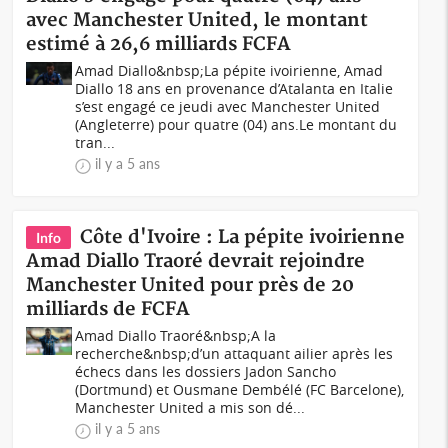
avec Manchester United, le montant
estimé à 26,6 milliards FCFA
Amad Diallo&nbsp;La pépite ivoirienne, Amad
Diallo 18 ans en provenance d’Atalanta en Italie
s’est engagé ce jeudi avec Manchester United
(Angleterre) pour quatre (04) ans.Le montant du
tran...
il y a 5 ans
Côte d'Ivoire : La pépite ivoirienne
Info
Amad Diallo Traoré devrait rejoindre
Manchester United pour près de 20
milliards de FCFA
Amad Diallo Traoré&nbsp;A la
recherche&nbsp;d’un attaquant ailier après les
échecs dans les dossiers Jadon Sancho
(Dortmund) et Ousmane Dembélé (FC Barcelone),
Manchester United a mis son dé...
il y a 5 ans