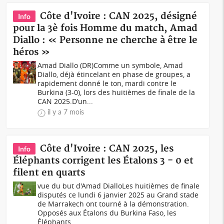
Côte d'Ivoire : CAN 2025, désigné
Info
pour la 3è fois Homme du match, Amad
Diallo : « Personne ne cherche à être le
héros »
Amad Diallo (DR)Comme un symbole, Amad
Diallo, déjà étincelant en phase de groupes, a
rapidement donné le ton, mardi contre le
Burkina (3-0), lors des huitièmes de finale de la
CAN 2025.D’un...
il y a 7 mois
Côte d'Ivoire : CAN 2025, les
Info
Éléphants corrigent les Étalons 3 - 0 et
filent en quarts
vue du but d'Amad DialloLes huitièmes de finale
disputés ce lundi 6 janvier 2025 au Grand stade
de Marrakech ont tourné à la démonstration.
Opposés aux Étalons du Burkina Faso, les
Éléphants...