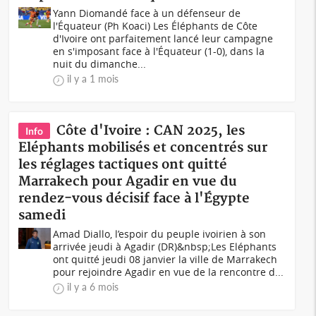
Yann Diomandé face à un défenseur de
l'Équateur (Ph Koaci) Les Éléphants de Côte
d'Ivoire ont parfaitement lancé leur campagne
en s'imposant face à l'Équateur (1-0), dans la
nuit du dimanche...
il y a 1 mois
Côte d'Ivoire : CAN 2025, les
Info
Eléphants mobilisés et concentrés sur
les réglages tactiques ont quitté
Marrakech pour Agadir en vue du
rendez-vous décisif face à l'Égypte
samedi
Amad Diallo, l’espoir du peuple ivoirien à son
arrivée jeudi à Agadir (DR)&nbsp;Les Eléphants
ont quitté jeudi 08 janvier la ville de Marrakech
pour rejoindre Agadir en vue de la rencontre d...
il y a 6 mois