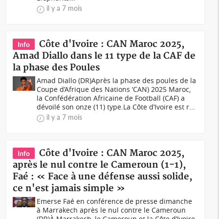
il y a 7 mois
Côte d'Ivoire : CAN Maroc 2025,
Info
Amad Diallo dans le 11 type de la CAF de
la phase des Poules
Amad Diallo (DR)Après la phase des poules de la
Coupe d’Afrique des Nations ‘CAN) 2025 Maroc,
la Confédération Africaine de Football (CAF) a
dévoilé son onze (11) type.La Côte d’Ivoire est r...
il y a 7 mois
Côte d'Ivoire : CAN Maroc 2025,
Info
après le nul contre le Cameroun (1-1),
Faé : « Face à une défense aussi solide,
ce n'est jamais simple »
Emerse Faé en conférence de presse dimanche
à Marrakech après le nul contre le Cameroun
(DR)À Marrakech, le Cameroun et la Côte d’Ivoire,