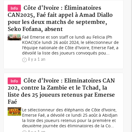
Côte d'Ivoire : Éliminatoires
Info
CAN2025, Faé fait appel à Amad Diallo
pour les deux matchs de septembre,
Seko Fofana, absent
Faé Emerse et son staff ce lundi au Felicia (Ph
KOACI)Ce lundi 26 août 2024, le sélectionneur de
l'équipe nationale de Côte d'Ivoire, Emerse Faé, a
dévoilé la liste des joueurs convoqués pou...
il y a 1 an
Côte d'Ivoire : Eliminatoires CAN
Info
202, contre la Zambie et le Tchad, la
liste des 25 joueurs retenus par Emerse
Faé
Le sélectionneur des éléphants de Côte d’Ivoire,
Emerse Faé, a dévoilé ce lundi 25 août à Abidjan
la liste des joueurs retenus pour la première et
deuxième journée des éliminatoires de la Co...
il y a 1 an