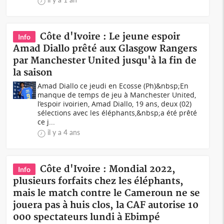
Côte d'Ivoire : Le jeune espoir
Info
Amad Diallo prêté aux Glasgow Rangers
par Manchester United jusqu'à la fin de
la saison
Amad Diallo ce jeudi en Ecosse (Ph)&nbsp;En
manque de temps de jeu à Manchester United,
l’espoir ivoirien, Amad Diallo, 19 ans, deux (02)
sélections avec les éléphants,&nbsp;a été prêté
ce j...
il y a 4 ans
Côte d'Ivoire : Mondial 2022,
Info
plusieurs forfaits chez les éléphants,
mais le match contre le Cameroun ne se
jouera pas à huis clos, la CAF autorise 10
000 spectateurs lundi à Ebimpé