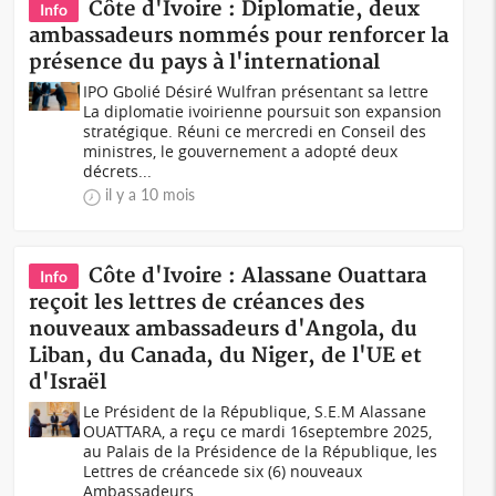
Côte d'Ivoire : Diplomatie, deux
Info
ambassadeurs nommés pour renforcer la
présence du pays à l'international
IPO Gbolié Désiré Wulfran présentant sa lettre
La diplomatie ivoirienne poursuit son expansion
stratégique. Réuni ce mercredi en Conseil des
ministres, le gouvernement a adopté deux
décrets...
il y a 10 mois
Côte d'Ivoire : Alassane Ouattara
Info
reçoit les lettres de créances des
nouveaux ambassadeurs d'Angola, du
Liban, du Canada, du Niger, de l'UE et
d'Israël
Le Président de la République, S.E.M Alassane
OUATTARA, a reçu ce mardi 16septembre 2025,
au Palais de la Présidence de la République, les
Lettres de créancede six (6) nouveaux
Ambassadeurs...