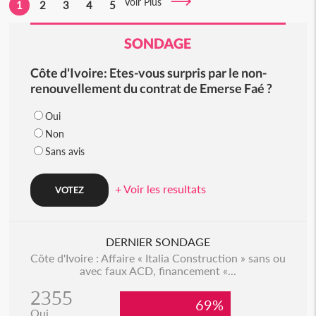
Voir Plus
1
2
3
4
5
SONDAGE
Côte d'Ivoire: Etes-vous surpris par le non-
renouvellement du contrat de Emerse Faé ?
Oui
Non
Sans avis
+ Voir les resultats
DERNIER SONDAGE
Côte d'Ivoire : Affaire « Italia Construction » sans ou
avec faux ACD, financement «...
2355
69%
Oui