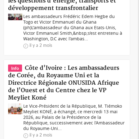
les questions d'énergie, transports et
développement transfrontalier
Les ambassadeurs Frédéric Edem Hegbe du
Togo et Victor Emmanuel du Ghana
(ph)L'ambassadeur du Ghana aux Etats-Unis,
Victor Emmanuel Smith,&nbsp;s’est entretenu à
Washington, D.C avec l'ambas...
il y a 2 mois
Côte d'Ivoire : Les ambassadeurs
Info
de Corée, du Royaume Uni et la
Directrice Régionale ONUSIDA Afrique
de l'Ouest et du Centre chez le VP
Meyliet Koné
Le Vice-Président de la République, M. Tiémoko
Meyliet KONÉ, a échangé, ce mercredi 13 mai
2026, au Palais de la Présidence de la
République, successivement avec l’Ambassadeur
du Royaume-Uni...
il y a 2 mois