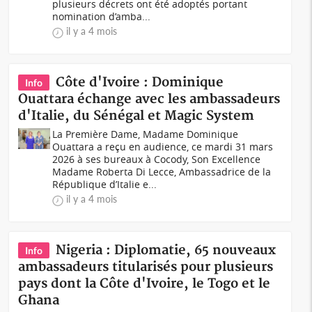
plusieurs décrets ont été adoptés portant
nomination d’amba...
il y a 4 mois
Côte d'Ivoire : Dominique
Info
Ouattara échange avec les ambassadeurs
d'Italie, du Sénégal et Magic System
La Première Dame, Madame Dominique
Ouattara a reçu en audience, ce mardi 31 mars
2026 à ses bureaux à Cocody, Son Excellence
Madame Roberta Di Lecce, Ambassadrice de la
République d’Italie e...
il y a 4 mois
Nigeria : Diplomatie, 65 nouveaux
Info
ambassadeurs titularisés pour plusieurs
pays dont la Côte d'Ivoire, le Togo et le
Ghana