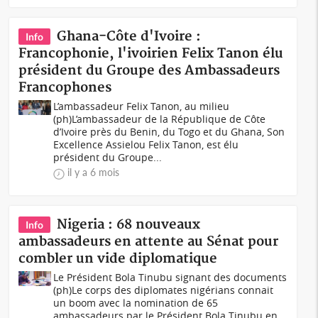
Ghana-Côte d'Ivoire :
Info
Francophonie, l'ivoirien Felix Tanon élu
président du Groupe des Ambassadeurs
Francophones
L’ambassadeur Felix Tanon, au milieu
(ph)L’ambassadeur de la République de Côte
d’Ivoire près du Benin, du Togo et du Ghana, Son
Excellence Assielou Felix Tanon, est élu
président du Groupe...
il y a 6 mois
Nigeria : 68 nouveaux
Info
ambassadeurs en attente au Sénat pour
combler un vide diplomatique
Le Président Bola Tinubu signant des documents
(ph)Le corps des diplomates nigérians connait
un boom avec la nomination de 65
ambassadeurs par le Président Bola Tinubu en