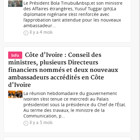
Le Président Bola Tinubu&nbsp;et son ministre
des Affaires étrangères, Yusuf Tuggar (ph)La
diplomatie nigériane s’est renforcée avec
l’approbation tant attendue pour les nouveaux
ambassadeur...
il y a 4 mois
Côte d'Ivoire : Conseil des
Info
ministres, plusieurs Directeurs
financiers nommés et deux nouveaux
ambassadeurs accrédités en Côte
d'Ivoire
La réunion hebdomadaire du gouvernement
ivoirien s’est tenue ce mercredi au Palais
présidentiel sous la présidence du Chef de l’État.
Au terme des travaux, le ministre de la
Communication, p...
il y a 5 mois