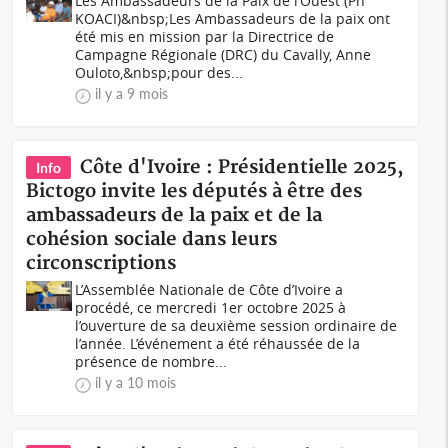
Les Ambassadeurs de la Paix de l’Ouest (Ph
KOACI)&nbsp;Les Ambassadeurs de la paix ont
été mis en mission par la Directrice de
Campagne Régionale (DRC) du Cavally, Anne
Ouloto,&nbsp;pour des...
il y a 9 mois
Côte d'Ivoire : Présidentielle 2025,
Info
Bictogo invite les députés à être des
ambassadeurs de la paix et de la
cohésion sociale dans leurs
circonscriptions
L’Assemblée Nationale de Côte d’Ivoire a
procédé, ce mercredi 1er octobre 2025 à
l’ouverture de sa deuxième session ordinaire de
l’année. L’événement a été réhaussée de la
présence de nombre...
il y a 10 mois