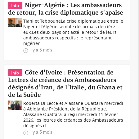
Niger-Algérie : Les ambassadeurs
Info
de retour, la crise diplomatique s'apaise
Tiani et TebbouneLa crise diplomatique entre le
Niger et l’Algérie semble désormais derrière
eux.Les deux pays ont acté le retour de leurs
ambassadeurs respectifs : le représentant
nigérien...
il y a 5 mois
Côte d'Ivoire : Présentation de
Info
Lettres de créance des Ambassadeurs
désignés d'Iran, de l'Italie, du Ghana et
de la Suède
Roberta Di Lecce et Alassane Ouattara mercredi
à AbidjanLe Président de la République,
Alassane Ouattara, a reçu mercredi 11 février
2026, les lettres de créances des Ambassadeurs
désignés d...
il y a 5 mois