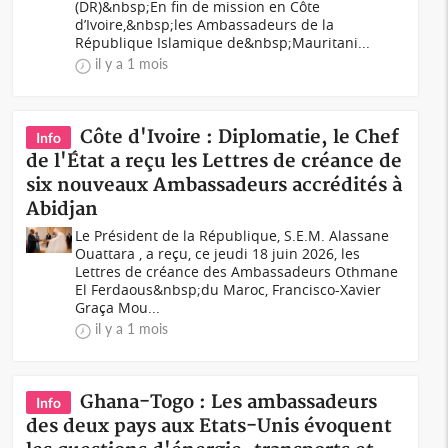
(DR)&nbsp;En fin de mission en Côte
d’Ivoire,&nbsp;les Ambassadeurs de la
République Islamique de&nbsp;Mauritani...
il y a 1 mois
Côte d'Ivoire : Diplomatie, le Chef
Info
de l'État a reçu les Lettres de créance de
six nouveaux Ambassadeurs accrédités à
Abidjan
Le Président de la République, S.E.M. Alassane
Ouattara , a reçu, ce jeudi 18 juin 2026, les
Lettres de créance des Ambassadeurs Othmane
El Ferdaous&nbsp;du Maroc, Francisco-Xavier
Graça Mou...
il y a 1 mois
Ghana-Togo : Les ambassadeurs
Info
des deux pays aux Etats-Unis évoquent