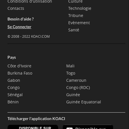
Conditions d'utilisation
Culture
Contacts
Technologie
Tribune
Besoin d'aide ?
Evènement
Se Connecter
Santé
© 2008 - 2022 KOACI.COM
Pays
Côte d'Ivoire
Mali
Burkina Faso
Togo
Gabon
Cameroun
Congo
Congo (RDC)
Sénégal
Guinée
Bénin
Guinée Equatorial
Télécharger l'application KOACI