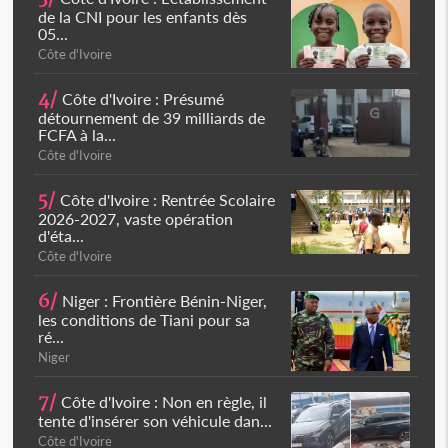
de la CNI pour les enfants dès
05...
Côte d'Ivoire
4/
Côte d'Ivoire : Présumé
détournement de 39 milliards de
FCFA à la...
Côte d'Ivoire
5/
Côte d'Ivoire : Rentrée Scolaire
2026-2027, vaste opération
d'éta...
Côte d'Ivoire
6/
Niger : Frontière Bénin-Niger,
les conditions de Tiani pour sa
ré...
Niger
7/
Côte d'Ivoire : Non en règle, il
tente d'insérer son véhicule dan...
Côte d'Ivoire