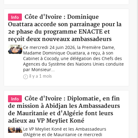
Côte d'Ivoire : Dominique
Info
Ouattara accorde son parrainage pour la
2e phase du programme ENACTE et
reçoit deux nouveaux ambassadeurs
Ce mercredi 24 juin 2026, la Première Dame,
Madame Dominique Ouattara, a reçu, à son
Cabinet à Cocody, une délégation des Chefs des
Agences du Système des Nations Unies conduite
par Monsieur...
il y a 1 mois
Côte d'Ivoire : Diplomatie, en fin
Info
de mission à Abidjan les Ambassadeurs
de Mauritanie et d'Algérie font leurs
adieux au VP Meyliet Koné
Le VP Meyliet Koné et les Ambassadeurs
d’Algérie et de Mauritanie ce mercredi