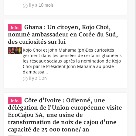
il y a 10 mois
Ghana : Un citoyen, Kojo Choi,
Info
nommé ambassadeur en Corée du Sud,
des curiosités sur lui
Kojo Choi et John Mahama (ph)Des curiosités
germent dans les pensées de certains ghanéens
les réseaux sociaux après la nomination de Kojo
Choi par le Président John Mahama au poste
d'ambassa...
il y a 1 an
Côte d'Ivoire : Odienné, une
Info
délégation de l'Union européenne visite
EcoCajou SA, une usine de
transformation de noix de cajou d'une
capacité de 25 000 tonne/ an