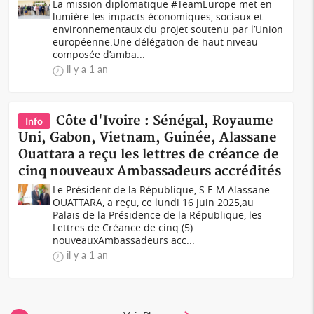
La mission diplomatique #TeamEurope met en
lumière les impacts économiques, sociaux et
environnementaux du projet soutenu par l’Union
européenne.Une délégation de haut niveau
composée d’amba...
il y a 1 an
Côte d'Ivoire : Sénégal, Royaume
Info
Uni, Gabon, Vietnam, Guinée, Alassane
Ouattara a reçu les lettres de créance de
cinq nouveaux Ambassadeurs accrédités
Le Président de la République, S.E.M Alassane
OUATTARA, a reçu, ce lundi 16 juin 2025,au
Palais de la Présidence de la République, les
Lettres de Créance de cinq (5)
nouveauxAmbassadeurs acc...
il y a 1 an