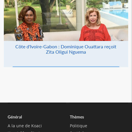
Côte d'Ivoire-Gabon : Dominique Ouattara reçoit
Zita Oligui Nguema
Général
Thèmes
A la une de Koaci
Politique