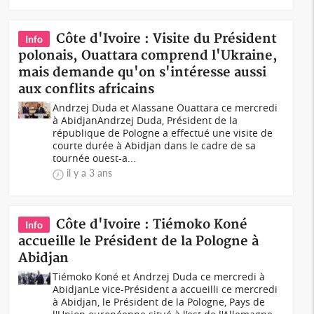
Côte d'Ivoire : Visite du Président
Info
polonais, Ouattara comprend l'Ukraine,
mais demande qu'on s'intéresse aussi
aux conflits africains
Andrzej Duda et Alassane Ouattara ce mercredi
à AbidjanAndrzej Duda, Président de la
république de Pologne a effectué une visite de
courte durée à Abidjan dans le cadre de sa
tournée ouest-a...
il y a 3 ans
Côte d'Ivoire : Tiémoko Koné
Info
accueille le Président de la Pologne à
Abidjan
Tiémoko Koné et Andrzej Duda ce mercredi à
AbidjanLe vice-Président a accueilli ce mercredi
à Abidjan, le Président de la Pologne, Pays de