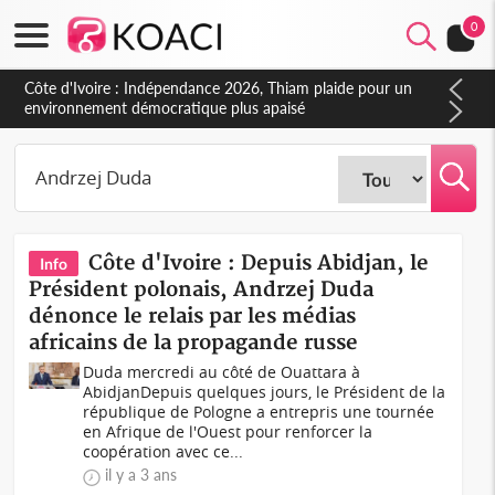
0
Côte d'Ivoire : Indépendance 2026, Thiam plaide pour un
environnement démocratique plus apaisé
Côte d'Ivoire : Depuis Abidjan, le
Info
Président polonais, Andrzej Duda
dénonce le relais par les médias
africains de la propagande russe
Duda mercredi au côté de Ouattara à
AbidjanDepuis quelques jours, le Président de la
république de Pologne a entrepris une tournée
en Afrique de l'Ouest pour renforcer la
coopération avec ce...
il y a 3 ans