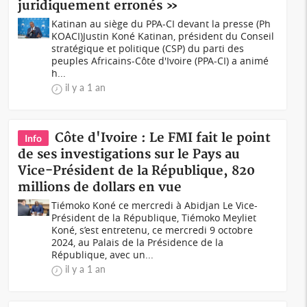
juridiquement erronés »
Katinan au siège du PPA-CI devant la presse (Ph
KOACI)Justin Koné Katinan, président du Conseil
stratégique et politique (CSP) du parti des
peuples Africains-Côte d'Ivoire (PPA-CI) a animé
h...
il y a 1 an
Côte d'Ivoire : Le FMI fait le point
Info
de ses investigations sur le Pays au
Vice-Président de la République, 820
millions de dollars en vue
Tiémoko Koné ce mercredi à Abidjan Le Vice-
Président de la République, Tiémoko Meyliet
Koné, s’est entretenu, ce mercredi 9 octobre
2024, au Palais de la Présidence de la
République, avec un...
il y a 1 an