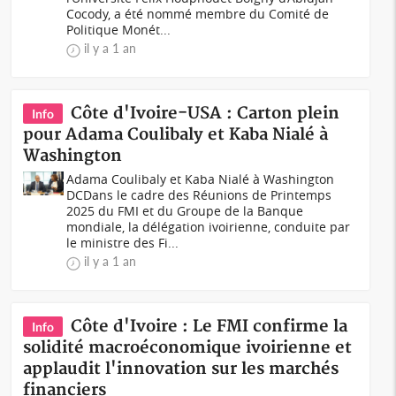
Cocody, a été nommé membre du Comité de
Politique Monét...
il y a 1 an
Côte d'Ivoire-USA : Carton plein
Info
pour Adama Coulibaly et Kaba Nialé à
Washington
Adama Coulibaly et Kaba Nialé à Washington
DCDans le cadre des Réunions de Printemps
2025 du FMI et du Groupe de la Banque
mondiale, la délégation ivoirienne, conduite par
le ministre des Fi...
il y a 1 an
Côte d'Ivoire : Le FMI confirme la
Info
solidité macroéconomique ivoirienne et
applaudit l'innovation sur les marchés
financiers