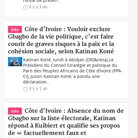
ronde de présen...
il y a 1 an
Côte d'Ivoire : Vouloir exclure
Info
Gbagbo de la vie politique, c'est faire
courir de graves risques à la paix et la
cohésion sociale, selon Katinan Koné
Katinan Koné, lundi à Abidjan (DR)&nbsp;Le
Président du Conseil Stratégie et politique du
Parti des Peuples Africains de Côte d’Ivoire (PPA-
CI), Justin Katinan Koné, a pondu une
déclaration...
il y a 1 an
Côte d'Ivoire : Absence du nom de
Info
Gbagbo sur la liste électorale, Katinan
répond à Kuibiert et qualifie ses propos
de « factuellement faux et