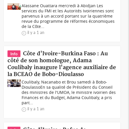
Alassane Ouattara mercredi à Abidjan Les
services du FMI et les Autorités Ivoiriennes sont
parvenus à un accord portant sur la quatrième
revue du programme de réformes économiques
de la Côte...
il y a 1 an
Côte d'Ivoire-Burkina Faso : Au
Info
côté de son homologue, Adama
Coulibaly inaugure l'agence auxiliaire de
la BCEAO de Bobo-Dioulasso
Coulibaly, Nacanabo et Brou samedi à Bobo-
DioulassoEn sa qualité de Président du Conseil
des ministres de l'UMOA, le ministre ivoirien des
Finances et du Budget, Adama Coulibaly, a pris
part...
il y a 1 an