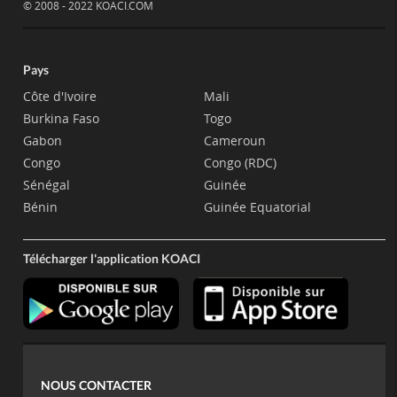
© 2008 - 2022 KOACI.COM
Pays
Côte d'Ivoire
Mali
Burkina Faso
Togo
Gabon
Cameroun
Congo
Congo (RDC)
Sénégal
Guinée
Bénin
Guinée Equatorial
Télécharger l'application KOACI
NOUS CONTACTER