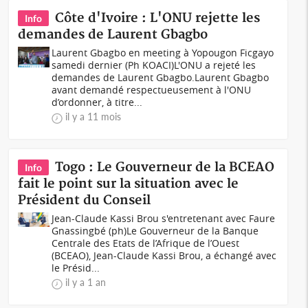
Côte d'Ivoire : L'ONU rejette les
Info
demandes de Laurent Gbagbo
Laurent Gbagbo en meeting à Yopougon Ficgayo
samedi dernier (Ph KOACI)L'ONU a rejeté les
demandes de Laurent Gbagbo.Laurent Gbagbo
avant demandé respectueusement à l'ONU
d’ordonner, à titre...
il y a 11 mois
Togo : Le Gouverneur de la BCEAO
Info
fait le point sur la situation avec le
Président du Conseil
Jean-Claude Kassi Brou s'entretenant avec Faure
Gnassingbé (ph)Le Gouverneur de la Banque
Centrale des Etats de l’Afrique de l’Ouest
(BCEAO), Jean-Claude Kassi Brou, a échangé avec
le Présid...
il y a 1 an