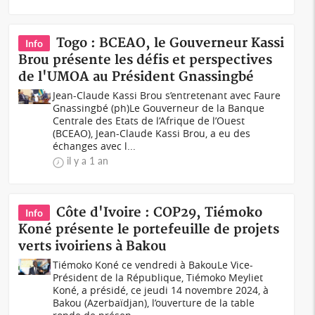
Togo : BCEAO, le Gouverneur Kassi
Info
Brou présente les défis et perspectives
de l'UMOA au Président Gnassingbé
Jean-Claude Kassi Brou s’entretenant avec Faure
Gnassingbé (ph)Le Gouverneur de la Banque
Centrale des Etats de l’Afrique de l’Ouest
(BCEAO), Jean-Claude Kassi Brou, a eu des
échanges avec l...
il y a 1 an
Côte d'Ivoire : COP29, Tiémoko
Info
Koné présente le portefeuille de projets
verts ivoiriens à Bakou
Tiémoko Koné ce vendredi à BakouLe Vice-
Président de la République, Tiémoko Meyliet
Koné, a présidé, ce jeudi 14 novembre 2024, à
Bakou (Azerbaïdjan), l’ouverture de la table