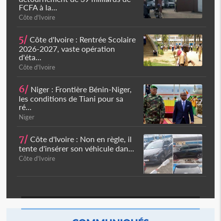
FCFA à la...
Côte d'Ivoire
5/
Côte d'Ivoire : Rentrée Scolaire
2026-2027, vaste opération
d'éta...
Côte d'Ivoire
6/
Niger : Frontière Bénin-Niger,
les conditions de Tiani pour sa
ré...
Niger
7/
Côte d'Ivoire : Non en règle, il
tente d'insérer son véhicule dan...
Côte d'Ivoire