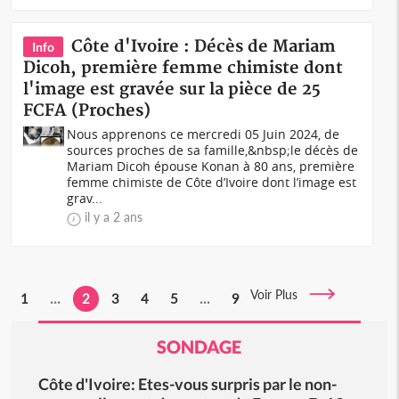
Côte d'Ivoire : Décès de Mariam
Info
Dicoh, première femme chimiste dont
l'image est gravée sur la pièce de 25
FCFA (Proches)
Nous apprenons ce mercredi 05 Juin 2024, de
sources proches de sa famille,&nbsp;le décès de
Mariam Dicoh épouse Konan à 80 ans, première
femme chimiste de Côte d’Ivoire dont l’image est
grav...
il y a 2 ans
Voir Plus
1
...
2
3
4
5
...
9
SONDAGE
Côte d'Ivoire: Etes-vous surpris par le non-