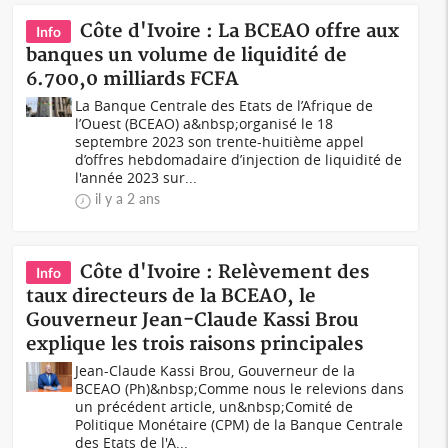
Côte d'Ivoire : La BCEAO offre aux
Info
banques un volume de liquidité de
6.700,0 milliards FCFA
La Banque Centrale des Etats de l’Afrique de
l’Ouest (BCEAO) a&nbsp;organisé le 18
septembre 2023 son trente-huitième appel
d’offres hebdomadaire d’injection de liquidité de
l'année 2023 sur...
il y a 2 ans
Côte d'Ivoire : Relèvement des
Info
taux directeurs de la BCEAO, le
Gouverneur Jean-Claude Kassi Brou
explique les trois raisons principales
Jean-Claude Kassi Brou, Gouverneur de la
BCEAO (Ph)&nbsp;Comme nous le relevions dans
un précédent article, un&nbsp;Comité de
Politique Monétaire (CPM) de la Banque Centrale
des Etats de l'A...