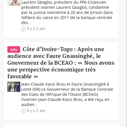
Laurent Gbagbo, président du PPA-CIL’ancien
président ivoirien Laurent Gbagbo, condamné
par la justice ivoirienne à 20 ans de prison dans
l’affaire du casse en 2011 de la banque centrale
des...
il y a 3 ans
Côte d'Ivoire-Togo : Après une
Info
audience avec Faure Gnassingbé, le
Gouverneur de la BCEAO : « Nous avons
une perspective économique très
favorable »
Jean-Claude Kassi Brou et Faure Gnassingbé à
Lomé (DR) Le Gouverneur de la Banque Centrale
des Etats de l’Afrique de l’Ouest (BCEAO),
l’ivoirien Jean-Claude Kassi Brou, a été reçu en
audien...
il y a 3 ans