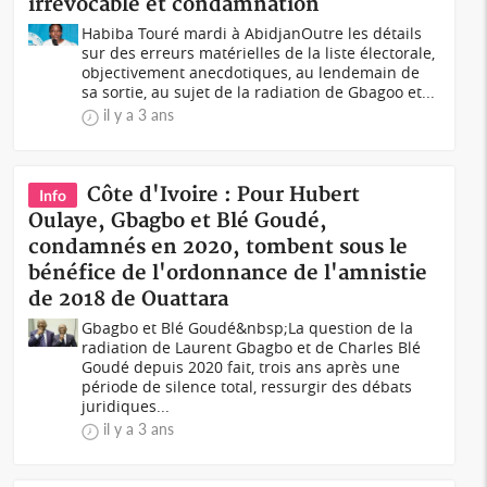
irrévocable et condamnation
Habiba Touré mardi à AbidjanOutre les détails
sur des erreurs matérielles de la liste électorale,
objectivement anecdotiques, au lendemain de
sa sortie, au sujet de la radiation de Gbagoo et...
il y a 3 ans
Côte d'Ivoire : Pour Hubert
Info
Oulaye, Gbagbo et Blé Goudé,
condamnés en 2020, tombent sous le
bénéfice de l'ordonnance de l'amnistie
de 2018 de Ouattara
Gbagbo et Blé Goudé&nbsp;La question de la
radiation de Laurent Gbagbo et de Charles Blé
Goudé depuis 2020 fait, trois ans après une
période de silence total, ressurgir des débats
juridiques...
il y a 3 ans