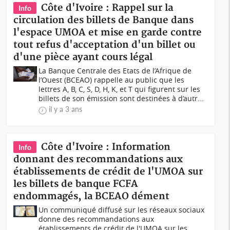
Côte d'Ivoire : Rappel sur la
Info
circulation des billets de Banque dans
l'espace UMOA et mise en garde contre
tout refus d'acceptation d'un billet ou
d'une pièce ayant cours légal
La Banque Centrale des Etats de l’Afrique de
l’Ouest (BCEAO) rappelle au public que les
lettres A, B, C, S, D, H, K, et T qui figurent sur les
billets de son émission sont destinées à d’autr...
il y a 3 ans
Côte d'Ivoire : Information
Info
donnant des recommandations aux
établissements de crédit de l'UMOA sur
les billets de banque FCFA
endommagés, la BCEAO dément
Un communiqué diffusé sur les réseaux sociaux
donne des recommandations aux
établissements de crédit de l'UMOA sur les