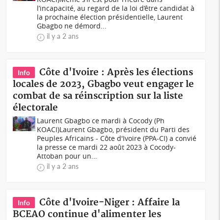
l’incapacité, au regard de la loi d’être candidat à
la prochaine élection présidentielle, Laurent
Gbagbo ne démord...
il y a 2 ans
Côte d'Ivoire : Après les élections
Info
locales de 2023, Gbagbo veut engager le
combat de sa réinscription sur la liste
électorale
Laurent Gbagbo ce mardi à Cocody (Ph
KOACI)Laurent Gbagbo, président du Parti des
Peuples Africains - Côte d'Ivoire (PPA-CI) a convié
la presse ce mardi 22 août 2023 à Cocody-
Attoban pour un...
il y a 2 ans
Côte d'Ivoire-Niger : Affaire la
Info
BCEAO continue d'alimenter les