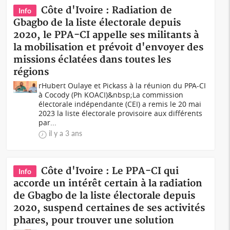
Côte d'Ivoire : Radiation de
Info
Gbagbo de la liste électorale depuis
2020, le PPA-CI appelle ses militants à
la mobilisation et prévoit d'envoyer des
missions éclatées dans toutes les
régions
rHubert Oulaye et Pickass à la réunion du PPA-CI
à Cocody (Ph KOACI)&nbsp;La commission
électorale indépendante (CEI) a remis le 20 mai
2023 la liste électorale provisoire aux différents
par...
il y a 3 ans
Côte d'Ivoire : Le PPA-CI qui
Info
accorde un intérêt certain à la radiation
de Gbagbo de la liste électorale depuis
2020, suspend certaines de ses activités
phares, pour trouver une solution