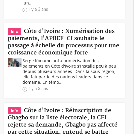
lun...
il y a 3 ans
Côte d'Ivoire : Numérisation des
Info
paiements, l'APBEF-CI souhaite le
passage à échelle du processus pour une
croissance économique forte
Serge KouamelanLa numérisation des
paiements en Côte d'Ivoire s'installe peu à peu
depuis plusieurs années. Dans la sous-région,
elle fait partie des nations leaders dans ce
domaine. En témo...
il y a 3 ans
Côte d'Ivoire : Réinscription de
Info
Gbagbo sur la liste électorale, la CEI
rejette sa demande, Gbagbo pas affecté
par cette situation, entend se battre