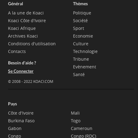
Général
Thèmes
A la une de Koaci
Politique
Koaci Côte d'Ivoire
Société
Koaci Afrique
Sport
Archives Koaci
Economie
Conditions d'utilisation
Culture
Contacts
Technologie
Tribune
Besoin d'aide ?
Evènement
Se Connecter
Santé
© 2008 - 2022 KOACI.COM
Pays
Côte d'Ivoire
Mali
Burkina Faso
Togo
Gabon
Cameroun
Congo
Congo (RDC)