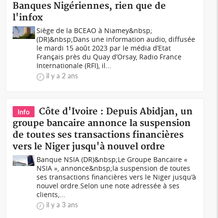
Banques Nigériennes, rien que de
l'infox
Siège de la BCEAO à Niamey&nbsp;
(DR)&nbsp;Dans une information audio, diffusée
le mardi 15 août 2023 par le média d’Etat
Français près du Quay d’Orsay, Radio France
Internationale (RFI), il...
il y a 2 ans
Côte d'Ivoire : Depuis Abidjan, un
Info
groupe bancaire annonce la suspension
de toutes ses transactions financières
vers le Niger jusqu'à nouvel ordre
Banque NSIA (DR)&nbsp;Le Groupe Bancaire «
NSIA », annonce&nbsp;la suspension de toutes
ses transactions financières vers le Niger jusqu'à
nouvel ordre.Selon une note adressée à ses
clients,...
il y a 3 ans