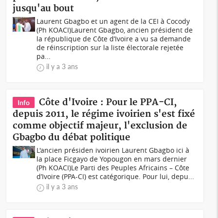
jusqu'au bout
Laurent Gbagbo et un agent de la CEI à Cocody
(Ph KOACI)Laurent Gbagbo, ancien président de
la république de Côte d’Ivoire a vu sa demande
de réinscription sur la liste électorale rejetée
pa...
il y a 3 ans
Côte d'Ivoire : Pour le PPA-CI,
Info
depuis 2011, le régime ivoirien s'est fixé
comme objectif majeur, l'exclusion de
Gbagbo du débat politique
L'ancien présiden ivoirien Laurent Gbagbo ici à
la place Ficgayo de Yopougon en mars dernier
(Ph KOACI)Le Parti des Peuples Africains – Côte
d’Ivoire (PPA-CI) est catégorique. Pour lui, depu...
il y a 3 ans