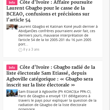
Côte d'Ivoire : Affaire poursuite
Info
Laurent Gbagbo pour le casse de la
BCEAO, confusions et précisions sur
l'article 54
Laurent Gbagbo et Katinan Koné jeudi dernier à
AbidjanDes confrères pourraient avoir fait, ces
derniers jours, mauvaise interprétation de
l’article 54 de la loi 2005-201 du 16 juin 2005
port...
il y a 3 ans
Côte d'Ivoire : Gbagbo radié de la
Info
liste électorale Sam Etiassé, depuis
Agboville catégorique : « Gbagbo sera
inscrit sur la liste électorale »
Sam Etiassé à Agboville (Ph KOACI)Le PPA-CI,
Parti de Gbagbo a envoyé 131 délégations à
travers le pays pour expliquer la question de la
radiation de Gbagbo de la liste électorale
provisoire...