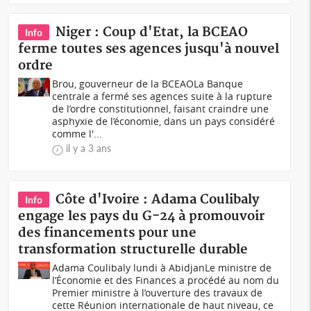
Niger : Coup d'Etat, la BCEAO
Info
ferme toutes ses agences jusqu'à nouvel
ordre
Brou, gouverneur de la BCEAOLa Banque
centrale a fermé ses agences suite à la rupture
de l’ordre constitutionnel, faisant craindre une
asphyxie de l’économie, dans un pays considéré
comme l'...
il y a 3 ans
Côte d'Ivoire : Adama Coulibaly
Info
engage les pays du G-24 à promouvoir
des financements pour une
transformation structurelle durable
Adama Coulibaly lundi à AbidjanLe ministre de
l’Économie et des Finances a procédé au nom du
Premier ministre à l’ouverture des travaux de
cette Réunion internationale de haut niveau, ce