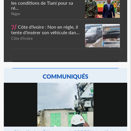
les conditions de Tiani pour sa
ré...
Niger
7/
Côte d'Ivoire : Non en règle, il
tente d'insérer son véhicule dan...
Côte d'Ivoire
COMMUNIQUÉS