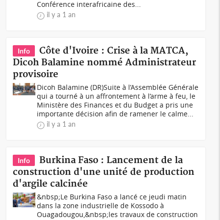
Conférence interafricaine des...
il y a 1 an
Côte d'Ivoire : Crise à la MATCA,
Info
Dicoh Balamine nommé Administrateur
provisoire
Dicoh Balamine (DR)Suite à l’Assemblée Générale
qui a tourné à un affrontement à l’arme à feu, le
Ministère des Finances et du Budget a pris une
importante décision afin de ramener le calme...
il y a 1 an
Burkina Faso : Lancement de la
Info
construction d'une unité de production
d'argile calcinée
&nbsp;Le Burkina Faso a lancé ce jeudi matin
dans la zone industrielle de Kossodo à
Ouagadougou,&nbsp;les travaux de construction