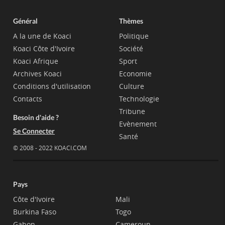
Général
Thèmes
A la une de Koaci
Politique
Koaci Côte d'Ivoire
Société
Koaci Afrique
Sport
Archives Koaci
Economie
Conditions d'utilisation
Culture
Contacts
Technologie
Tribune
Besoin d'aide ?
Evènement
Se Connecter
Santé
© 2008 - 2022 KOACI.COM
Pays
Côte d'Ivoire
Mali
Burkina Faso
Togo
Gabon
Cameroun