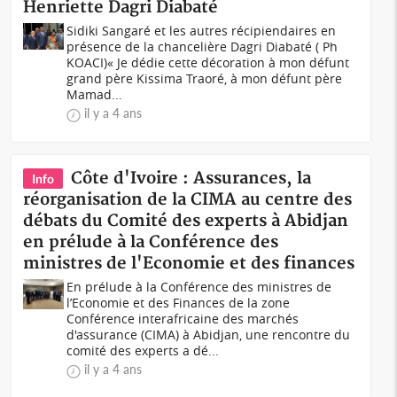
Henriette Dagri Diabaté
Sidiki Sangaré et les autres récipiendaires en
présence de la chancelière Dagri Diabaté ( Ph
KOACI)« Je dédie cette décoration à mon défunt
grand père Kissima Traoré, à mon défunt père
Mamad...
il y a 4 ans
Côte d'Ivoire : Assurances, la
Info
réorganisation de la CIMA au centre des
débats du Comité des experts à Abidjan
en prélude à la Conférence des
ministres de l'Economie et des finances
En prélude à la Conférence des ministres de
l’Economie et des Finances de la zone
Conférence interafricaine des marchés
d'assurance (CIMA) à Abidjan, une rencontre du
comité des experts a dé...
il y a 4 ans