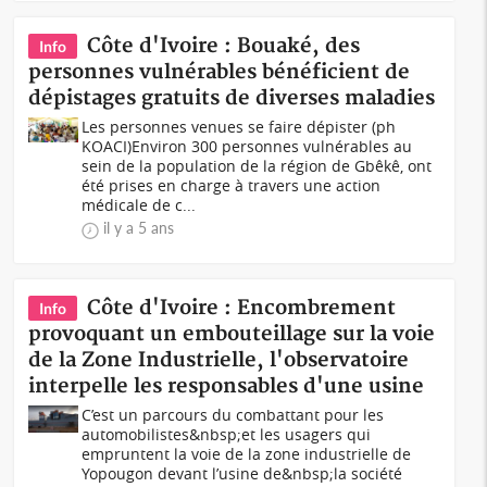
Côte d'Ivoire : Bouaké, des
Info
personnes vulnérables bénéficient de
dépistages gratuits de diverses maladies
Les personnes venues se faire dépister (ph
KOACI)Environ 300 personnes vulnérables au
sein de la population de la région de Gbêkê, ont
été prises en charge à travers une action
médicale de c...
il y a 5 ans
Côte d'Ivoire : Encombrement
Info
provoquant un embouteillage sur la voie
de la Zone Industrielle, l'observatoire
interpelle les responsables d'une usine
C’est un parcours du combattant pour les
automobilistes&nbsp;et les usagers qui
empruntent la voie de la zone industrielle de
Yopougon devant l’usine de&nbsp;la société