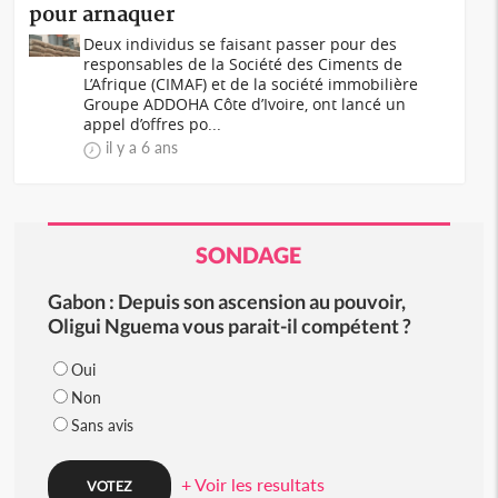
pour arnaquer
Deux individus se faisant passer pour des
responsables de la Société des Ciments de
L’Afrique (CIMAF) et de la société immobilière
Groupe ADDOHA Côte d’Ivoire, ont lancé un
appel d’offres po...
il y a 6 ans
SONDAGE
Gabon : Depuis son ascension au pouvoir,
Oligui Nguema vous parait-il compétent ?
Oui
Non
Sans avis
+ Voir les resultats