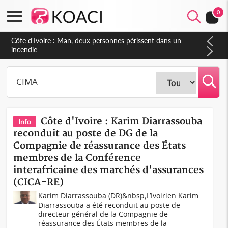
0
Côte d'Ivoire : Man, deux personnes périssent dans un
incendie
Côte d'Ivoire : Karim Diarrassouba
Info
reconduit au poste de DG de la
Compagnie de réassurance des États
membres de la Conférence
interafricaine des marchés d'assurances
(CICA-RE)
Karim Diarrassouba (DR)&nbsp;L’Ivoirien Karim
Diarrassouba a été reconduit au poste de
directeur général de la Compagnie de
réassurance des États membres de la