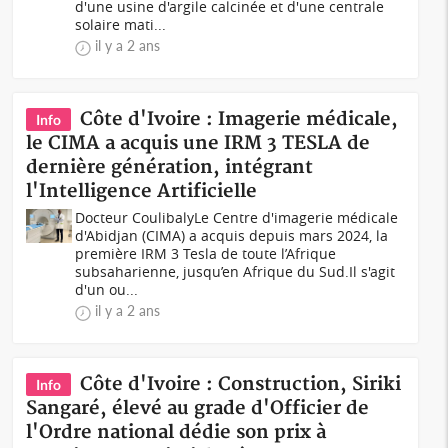
d'une usine d'argile calcinée et d'une centrale
solaire mati...
il y a 2 ans
Côte d'Ivoire : Imagerie médicale,
Info
le CIMA a acquis une IRM 3 TESLA de
dernière génération, intégrant
l'Intelligence Artificielle
Docteur CoulibalyLe Centre d'imagerie médicale
d'Abidjan (CIMA) a acquis depuis mars 2024, la
première IRM 3 Tesla de toute l’Afrique
subsaharienne, jusqu’en Afrique du Sud.Il s'agit
d'un ou...
il y a 2 ans
Côte d'Ivoire : Construction, Siriki
Info
Sangaré, élevé au grade d'Officier de
l'Ordre national dédie son prix à