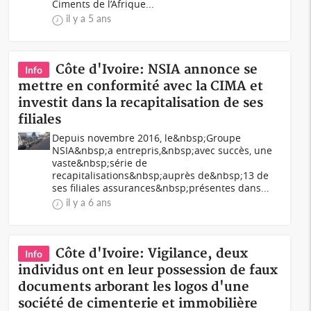
Ciments de l’Afrique...
il y a 5 ans
Côte d'Ivoire: NSIA annonce se
Info
mettre en conformité avec la CIMA et
investit dans la recapitalisation de ses
filiales
Depuis novembre 2016, le&nbsp;Groupe
NSIA&nbsp;a entrepris,&nbsp;avec succès, une
vaste&nbsp;série de
recapitalisations&nbsp;auprès de&nbsp;13 de
ses filiales assurances&nbsp;présentes dans...
il y a 6 ans
Côte d'Ivoire: Vigilance, deux
Info
individus ont en leur possession de faux
documents arborant les logos d'une
société de cimenterie et immobilière