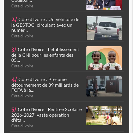
Côte d'Ivoire
2/
Côte d'Ivoire : Un véhicule de
la GESTOCI circulant avec un
numér...
Côte d'Ivoire
3/
Côte d'Ivoire : L'établissement
de la CNI pour les enfants dès
05...
Côte d'Ivoire
4/
Côte d'Ivoire : Présumé
détournement de 39 milliards de
FCFA à la...
Côte d'Ivoire
5/
Côte d'Ivoire : Rentrée Scolaire
2026-2027, vaste opération
d'éta...
Côte d'Ivoire