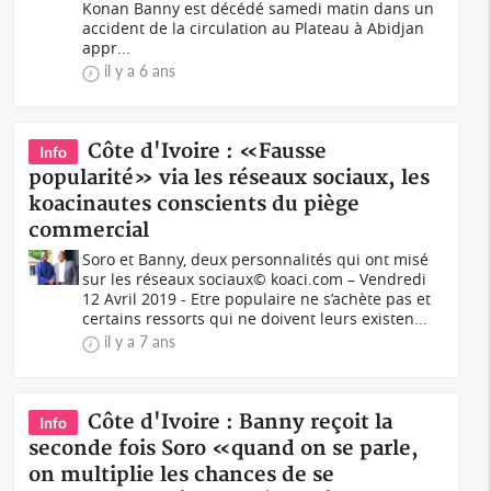
Konan Banny est décédé samedi matin dans un
accident de la circulation au Plateau à Abidjan
appr...
il y a 6 ans
Côte d'Ivoire : «Fausse
Info
popularité» via les réseaux sociaux, les
koacinautes conscients du piège
commercial
Soro et Banny, deux personnalités qui ont misé
sur les réseaux sociaux© koaci.com – Vendredi
12 Avril 2019 - Etre populaire ne s’achète pas et
certains ressorts qui ne doivent leurs existen...
il y a 7 ans
Côte d'Ivoire : Banny reçoit la
Info
seconde fois Soro «quand on se parle,
on multiplie les chances de se