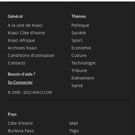
Général
Thèmes
A la une de Koaci
Politique
Koaci Côte d'Ivoire
Société
Koaci Afrique
Sport
Archives Koaci
Economie
Conditions d'utilisation
Culture
Contacts
Technologie
Tribune
Besoin d'aide ?
Evènement
Se Connecter
Santé
© 2008 - 2022 KOACI.COM
Pays
Côte d'Ivoire
Mali
Burkina Faso
Togo