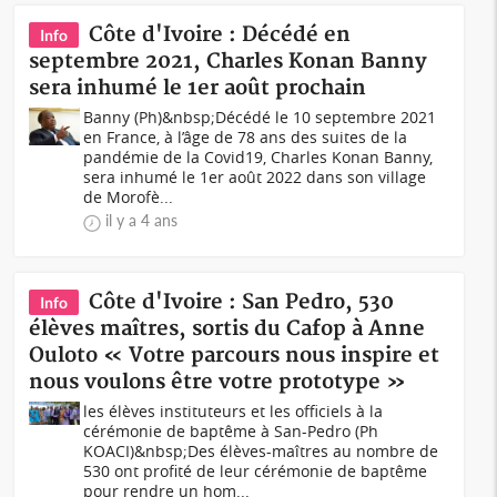
Côte d'Ivoire : Décédé en
Info
septembre 2021, Charles Konan Banny
sera inhumé le 1er août prochain
Banny (Ph)&nbsp;Décédé le 10 septembre 2021
en France, à l’âge de 78 ans des suites de la
pandémie de la Covid19, Charles Konan Banny,
sera inhumé le 1er août 2022 dans son village
de Morofè...
il y a 4 ans
Côte d'Ivoire : San Pedro, 530
Info
élèves maîtres, sortis du Cafop à Anne
Ouloto « Votre parcours nous inspire et
nous voulons être votre prototype »
les élèves instituteurs et les officiels à la
cérémonie de baptême à San-Pedro (Ph
KOACI)&nbsp;Des élèves-maîtres au nombre de
530 ont profité de leur cérémonie de baptême
pour rendre un hom...