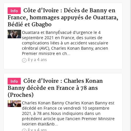
Côte d'Ivoire : Décès de Banny en
Info
France, hommages appuyés de Ouattara,
Bédié et Gbagbo
Ouattara et BannyÉvacué d'urgence le 4
septembre 2021 en France, des suites de
complications liées à un accident vasculaire
cérébral (AVC), Charles Konan Banny, ancien
Premier ministre en ch...
il y a 4 ans
Côte d'Ivoire : Charles Konan
Info
Banny décède en France à 78 ans
(Proches)
Charles Konan Banny Charles Konan Banny est
décédé en France ce vendredi 10 septembre
2021, à 78 ans.Nous indiquions dans un
précédent article que l'ancien Premier Ministre
ivoirien était&nb...
il y a 4 ans