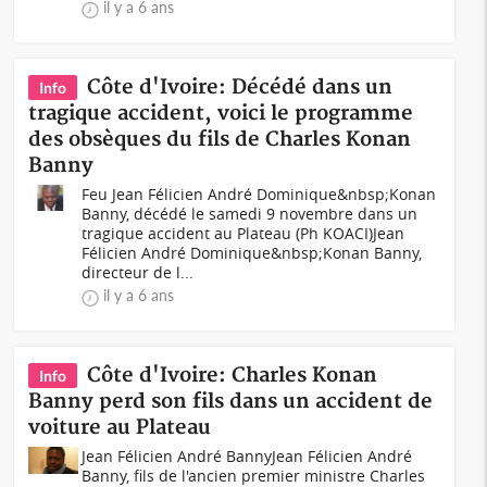
il y a 6 ans
Côte d'Ivoire: Décédé dans un
Info
tragique accident, voici le programme
des obsèques du fils de Charles Konan
Banny
Feu Jean Félicien André Dominique&nbsp;Konan
Banny, décédé le samedi 9 novembre dans un
tragique accident au Plateau (Ph KOACI) Jean
Félicien André Dominique&nbsp;Konan Banny,
directeur de l...
il y a 6 ans
Côte d'Ivoire: Charles Konan
Info
Banny perd son fils dans un accident de
voiture au Plateau
Jean Félicien André BannyJean Félicien André
Banny, fils de l'ancien premier ministre Charles