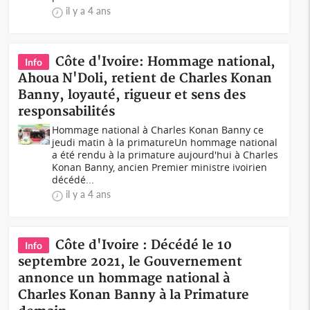
il y a 4 ans
Côte d'Ivoire: Hommage national,
Info
Ahoua N'Doli, retient de Charles Konan
Banny, loyauté, rigueur et sens des
responsabilités
Hommage national à Charles Konan Banny ce
jeudi matin à la primature Un hommage national
a été rendu à la primature aujourd'hui à Charles
Konan Banny, ancien Premier ministre ivoirien
décédé...
il y a 4 ans
Côte d'Ivoire : Décédé le 10
Info
septembre 2021, le Gouvernement
annonce un hommage national à
Charles Konan Banny à la Primature