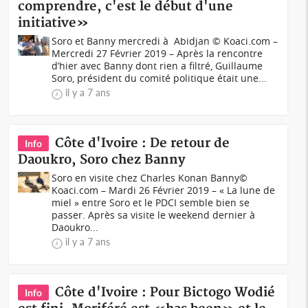
comprendre, c'est le début d'une
initiative»
Soro et Banny mercredi à Abidjan © Koaci.com –
Mercredi 27 Février 2019 – Après la rencontre
d’hier avec Banny dont rien a filtré, Guillaume
Soro, président du comité politique était une...
il y a 7 ans
Côte d'Ivoire : De retour de
Info
Daoukro, Soro chez Banny
Soro en visite chez Charles Konan Banny©
Koaci.com – Mardi 26 Février 2019 – « La lune de
miel » entre Soro et le PDCI semble bien se
passer. Après sa visite le weekend dernier à
Daoukro...
il y a 7 ans
Côte d'Ivoire : Pour Bictogo Wodié
Info