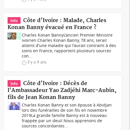
Côte d'Ivoire : Malade, Charles
Info
Konan Banny évacué en France ?
Charles Konan BannyL’ancien Premier Ministre
ivoirien Charles Konan Banny, 78 ans, serait
atteint d'une maladie qui l'aurait contraint à des
soins en France, rapportent plusieurs sources
con...
il y a 4 ans
Côte d'Ivoire : Décès de
Info
l'Ambassadeur Yao Zadjéhi Marc-Aubin,
fils de Jean Konan Banny
Charles Konan Banny et son épouse à Abidjan
lors des funérailles de son fils en novembre
2019La grande famille Banny est à nouveau
frappée par un deuil.Nous apprenons de
sources concordantes...