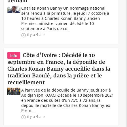
demain
Charles Konan Banny Un hommage national
sera rendu à la primature, le jeudi 7 octobre à
10 heures à Charles Konan Banny, ancien
Premier ministre ivoirien décédé le 10
septembre à Paris de co...
il y a 4 ans
Côte d'Ivoire : Décédé le 10
Info
septembre en France, la dépouille de
Charles Konan Banny accueillie dans la
tradition Baoulé, dans la prière et le
recueillement
A l'arrivée de la dépouille de Banny jeudi soir à
Abidjan (ph KOACI) Décédé le 10 septembre 2021
en France des suites d'un AVC à 72 ans, la
dépouille mortelle de Charles Konan Banny, ex-
Prem...
il y a 4 ans