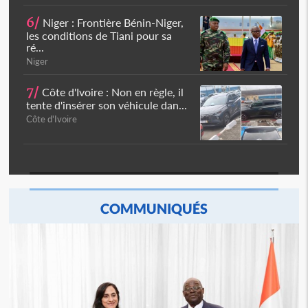
6/
Niger : Frontière Bénin-Niger,
les conditions de Tiani pour sa
ré...
Niger
7/
Côte d'Ivoire : Non en règle, il
tente d'insérer son véhicule dan...
Côte d'Ivoire
COMMUNIQUÉS