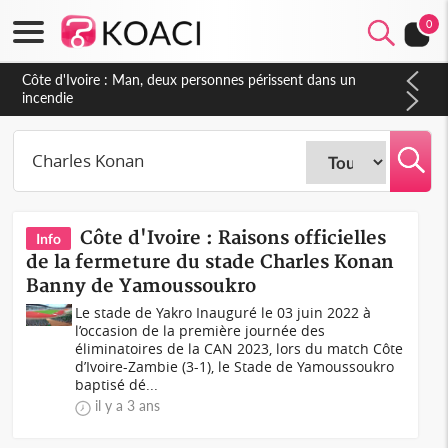
0
Côte d'Ivoire : Man, deux personnes périssent dans un
incendie
Côte d'Ivoire : Raisons officielles
Info
de la fermeture du stade Charles Konan
Banny de Yamoussoukro
Le stade de Yakro Inauguré le 03 juin 2022 à
l’occasion de la première journée des
éliminatoires de la CAN 2023, lors du match Côte
d’Ivoire-Zambie (3-1), le Stade de Yamoussoukro
baptisé dé...
il y a 3 ans